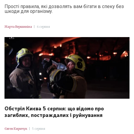
Прості правила, які дозволять вам бігати в спеку без
шкоди для організму.
Марта Вершиніна
|
6 серпня
Обстріл Києва 5 серпня: що відомо про
загиблих, постраждалих і руйнування
Євген Киричук
|
5 серпня