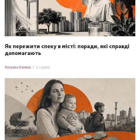
Як пережити спеку в місті: поради, які справді
допомагають
Богдана Павлюк
|
4 серпня