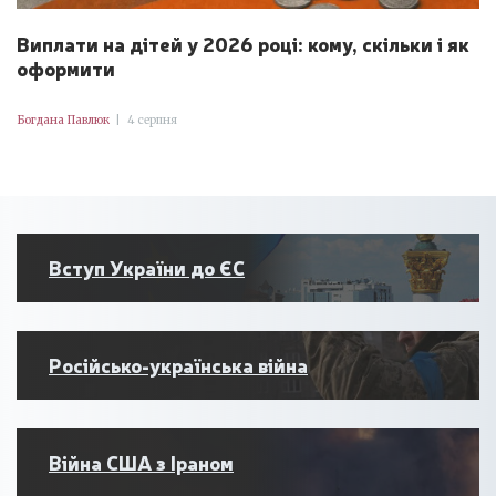
Виплати на дітей у 2026 році: кому, скільки і як
оформити
Богдана Павлюк
|
4 серпня
Вступ України до ЄС
Російсько-українська війна
Війна США з Іраном