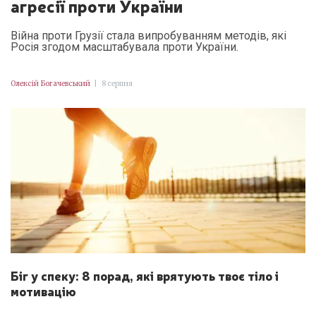
агресії проти України
Війна проти Грузії стала випробуванням методів, які
Росія згодом масштабувала проти України.
Олексій Богачевський
|
8 серпня
Біг у спеку: 8 порад, які врятують твоє тіло і
мотивацію