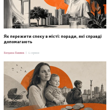
Як пережити спеку в місті: поради, які справді
допомагають
Богдана Павлюк
|
4 серпня