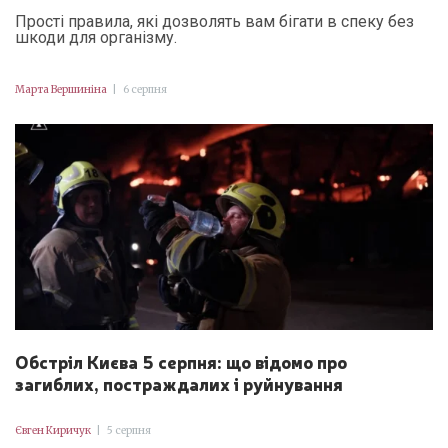
Прості правила, які дозволять вам бігати в спеку без
шкоди для організму.
Марта Вершиніна
|
6 серпня
Обстріл Києва 5 серпня: що відомо про
загиблих, постраждалих і руйнування
Євген Киричук
|
5 серпня