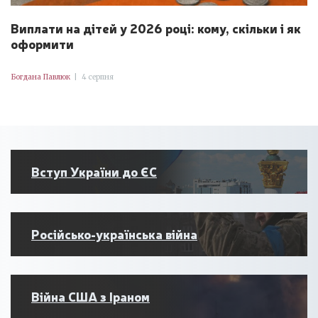
Виплати на дітей у 2026 році: кому, скільки і як
оформити
Богдана Павлюк
|
4 серпня
Вступ України до ЄС
Російсько-українська війна
Війна США з Іраном