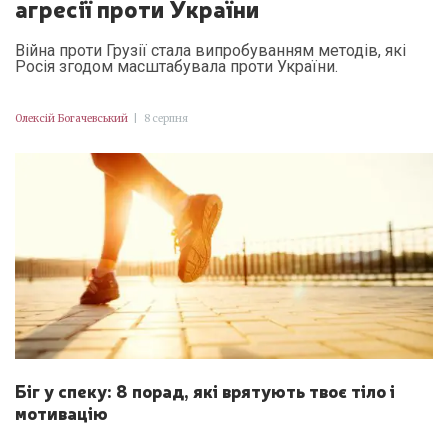
агресії проти України
Війна проти Грузії стала випробуванням методів, які
Росія згодом масштабувала проти України.
Олексій Богачевський
|
8 серпня
Біг у спеку: 8 порад, які врятують твоє тіло і
мотивацію