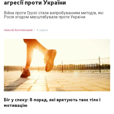
агресії проти України
Війна проти Грузії стала випробуванням методів, які
Росія згодом масштабувала проти України.
Олексій Богачевський
|
8 серпня
Біг у спеку: 8 порад, які врятують твоє тіло і
мотивацію