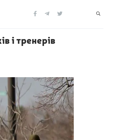
ів і тренерів