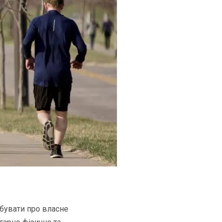
абувати про власне