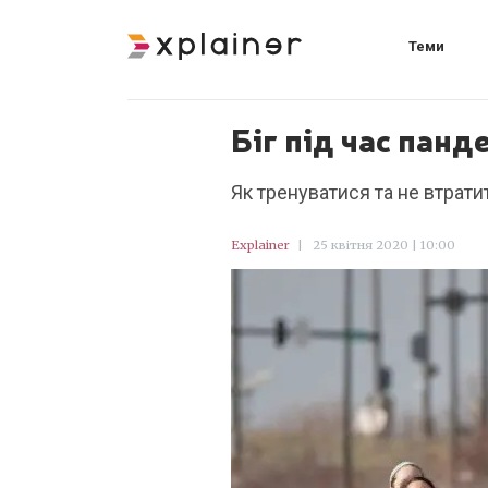
Теми
Біг під час панд
Як тренуватися та не втрати
Explainer
|
25 квітня 2020 | 10:00