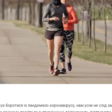
ує боротися із пандемією коронавірусу, нам усім не слід з