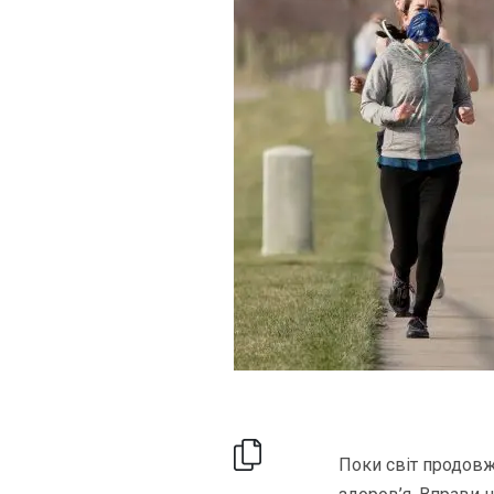
Поки світ продовж