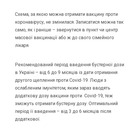
Схема, за якою можна отримати вакцину проти
коронавірусу, не змінилася. Записатися можна так
само, як і раніше – звернутися в пункт чи центр
масової вакцинації або ж до свого сімейного
лікаря.
Рекомендований період введення бустерної дози
в Україні – від 6 до 9 місяців із дати отримання
другого щеплення проти Covid-19. Люди з
ослабленим імунітетом, яким зараз вводять
додаткову дозу вакцини проти Covid-19, теж
зможуть отримати бустерну дозу. Оптимальний
період її введення – від 3 до 6 місяців після
додаткової.