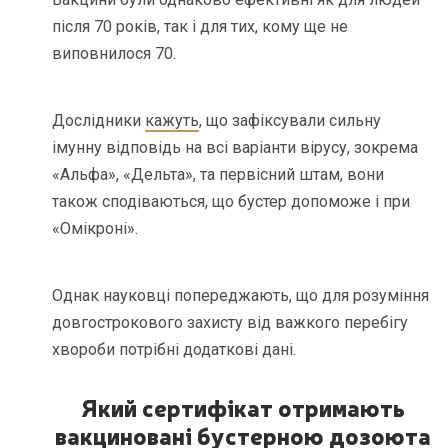
після 70 років, так і для тих, кому ще не
виповнилося 70.
Дослідники
кажуть
, що зафіксували сильну
імунну відповідь на всі варіанти вірусу, зокрема
«Альфа», «Дельта», та первісний штам, вони
також сподіваються, що бустер допоможе і при
«Омікроні».
Однак науковці попереджають, що для розуміння
довгострокового захисту від важкого перебігу
хвороби потрібні додаткові дані.
Який сертифікат отримають
вакциновані бустерною дозою
та