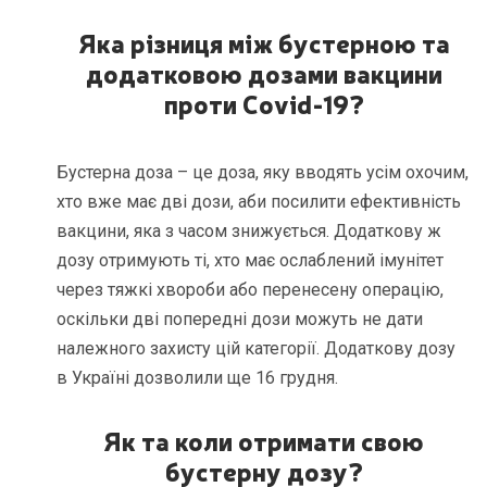
Яка різниця між бустерною та
додатковою дозами вакцини
проти
C
ovid
-19?
Бустерна доза – це доза, яку вводять усім охочим,
хто вже має дві дози, аби посилити ефективність
вакцини, яка з часом знижується. Додаткову ж
дозу отримують ті, хто має ослаблений імунітет
через тяжкі хвороби або перенесену операцію,
оскільки дві попередні дози можуть не дати
належного захисту цій категорії. Додаткову дозу
в Україні дозволили ще 16 грудня.
Як та коли отримати свою
бустерну дозу
?