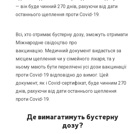
— він буде чинний 270 днів, рахуючи від дати
останнього щеплення проти Covid-19.
Всі, хто отримає бустерну дозу, зможуть отримати
Міжнародне свідоцтво про
вакцинацію. Медичний документ видається за
місцем щеплення чи у сімейного лікаря, та у
ньому мають бути перелічені усі дози вакцинації
проти Covid-19 відповідно до вимог. Цей
документ, як і Covid-сертифікат, буде чинним 270
днів, рахуючи від дати останнього щеплення
проти Covid-19.
Де вимагатимуть бустерну
дозу?