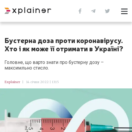
Бустерна доза проти коронавірусу.
Хто і як може її отримати в Україні?
Головне, що варто знати про бустерну дозу –
максимльно стисло.
Explainer
|
14 січня 2022 | 13:15