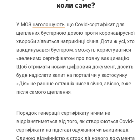
коли саме?
У МОЗ
наголошують
, що Covid-сертифікат для
щеплених бустерною дозою проти коронавірусної
хвороби з’явиться наприкінці січня. Доти ж усі, хто
вакцинувався бустером, зможуть користуватися
«зеленим» сертифікатом про повну вакцинацію.
Щоб отримати новий цифровий документ, досить
буде надіслати запит на порталі чи у застосунку
«Дія» не раніше останніх чисел січня, звісно, вже
після самого щеплення.
Порядок генерації сертифікату нічим не
відрізнятиметься від того, як створюються Covid-
сертифікати на підставі одужання чи вакцинації.
Єдиною відмінністю є строк дії нового документа