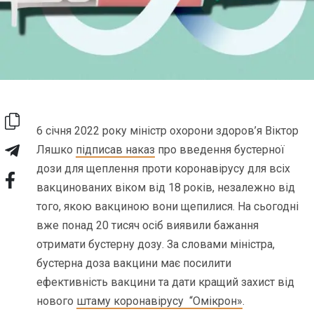
6 січня 2022 року міністр охорони здоров’я Віктор
Ляшко
підписав наказ
про введення бустерної
дози для щеплення проти коронавірусу для всіх
вакцинованих віком від 18 років, незалежно від
того, якою вакциною вони щепилися. На сьогодні
вже понад 20 тисяч осіб виявили бажання
отримати бустерну дозу. За словами міністра,
бустерна доза вакцини має посилити
ефективність вакцини та дати кращий захист від
нового
штаму коронавірусу “Омікрон»
.