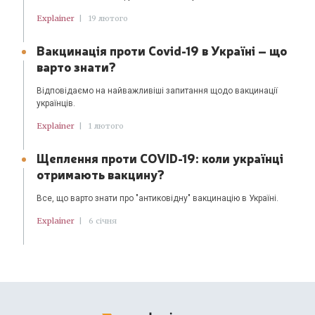
Explainer
|
19 лютого
Вакцинація проти Covid-19 в Україні – що
варто знати?
Відповідаємо на найважливіші запитання щодо вакцинації
українців.
Explainer
|
1 лютого
Щеплення проти COVID-19: коли українці
отримають вакцину?
Все, що варто знати про "антиковідну" вакцинацію в Україні.
Explainer
|
6 січня