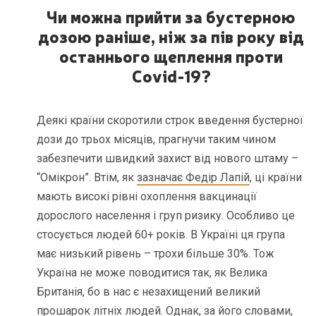
Чи можна прийти за бустерною
дозою раніше, ніж за пів року від
останнього щеплення проти
Covid
-19?
Деякі країни скоротили строк введення бустерної
дози до трьох місяців, прагнучи таким чином
забезпечити швидкий захист від нового штаму –
“Омікрон”. Втім, як
зазначає Федір Лапій
, ці країни
мають високі рівні охоплення вакцинації
дорослого населення і груп ризику. Особливо це
стосується людей 60+ років. В Україні ця група
має низький рівень – трохи більше 30%. Тож
Україна не може поводитися так, як Велика
Британія, бо в нас є незахищений великий
прошарок літніх людей. Однак, за його словами,