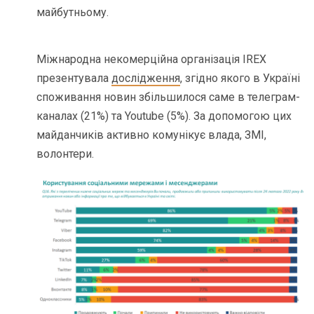
майбутньому.
Міжнародна некомерційна організація IREX
презентувала
дослідження
, згідно якого в Україні
споживання новин збільшилося саме в телеграм-
каналах (21%) та Youtube (5%). За допомогою цих
майданчиків активно комунікує влада, ЗМІ,
волонтери.