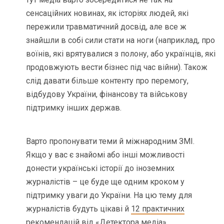
сенсаційних новинах, як історіях людей, які
пережили травматичний досвід, але все ж
знайшли в собі сили стати на ноги (наприклад, про
воїнів, які врятувалися з полону, або українців, які
продовжують вести бізнес під час війни). Також
слід давати більше контенту про перемогу,
відбудову України, фінансову та військову
підтримку інших держав.
Варто пропонувати теми й міжнародним ЗМІ.
Якщо у вас є знайомі або інші можливості
донести українські історії до іноземних
журналістів – це буде ще одним кроком у
підтримку уваги до України. На цю тему для
журналістів будуть цікаві й
12 практичних
рекомендацій
від «Детектора медіа».