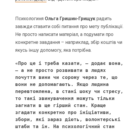
Психологиня
Ольга Гришин-Грищук
радить
завжди ставити собі питання про мету публікації.
Не просто написати матеріал, а подумати про
конкретне завдання – наприклад, збір коштів чи
якусь іншу допомогу, яка потрібна.
«Про це і треба казати, – додає вона, 
– а не просто розвивати в людях 
почуття вини чи сорому через те, що 
вони не допомагають. Якщо людина 
перевтомлена, в стані шоку чи стресу, 
то такі звинувачення можуть тільки 
загнати в ще гірший стан. Краще 
згадати конкретно про ініціативи, 
збори, які зараз діють, волонтерські 
штаби та ін. На психологічний стан 