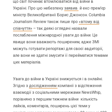
що світ починає втомлюватися від війни в
Україні. Про цю небезпеку
заявив
й екс-прем’єр
міністр Великобританії Борис Джонсон. Columbia
Journalism Review також пише про
«втому від
співчуття»
– так деякі оглядачі назвали
послаблення міжнародної уваги до війни. Це
явище вони вважають поширеним, адже ЗМІ
можуть готувати репортажі для своєї авдиторії,
але вони не здатні змусити її перейматися темами
цих матеріалів.
Увага до війни в Україні знижується і в онлайні.
Згідно з
дослідженням
компанії з відстеження
взаємодії з соціальними мережами NewsWhip,
порівняно з першим тижнем війни кількість
лайків, коментарів, поширень цієї теми у