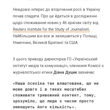
Невдовзі інтерес до вторгнення росії в Україну
почав спадати. Про це йдеться в дослідженні
щодо споживання новин у 46 країнах світу від
Reuters Institute for the Study of Journalism.
Найбільшим він все ж залишається у Польщі,
Німеччині, Великій Британії та США.
З цього приводу директорка ГО «Український
інститут медіа та комунікації», членкиня Комісії з
журналістської етики
Діана Дуцик
зазначає:
«Наша психіка так влаштована, що не 
може довго і в таких масштабах 
споживати тривожний контент, тому, 
зрозуміло, що люди з часом просто 
зменшують його кількість». 