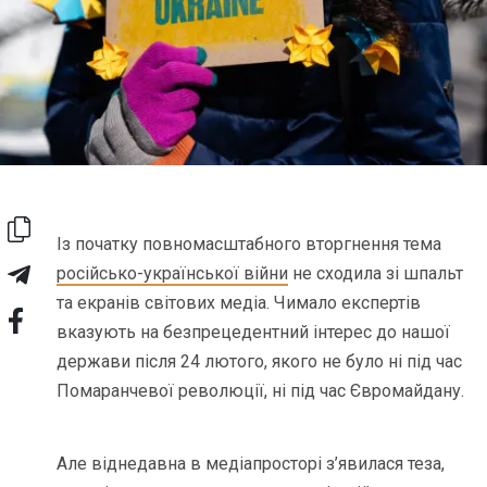
Із початку повномасштабного вторгнення тема
російсько-української війни
не сходила зі шпальт
та екранів світових медіа. Чимало експертів
вказують на безпрецедентний інтерес до нашої
держави після 24 лютого, якого не було ні під час
Помаранчевої революції, ні під час Євромайдану.
Але віднедавна в медіапросторі з’явилася теза,