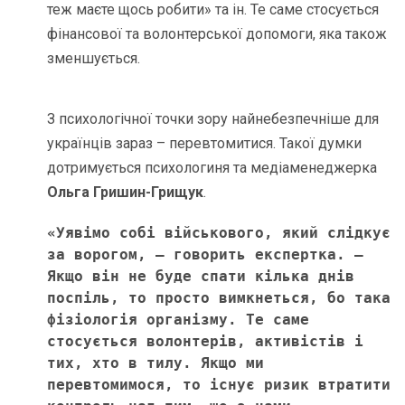
теж маєте щось робити» та ін. Те саме стосується
фінансової та волонтерської допомоги, яка також
зменшується.
З психологічної точки зору найнебезпечніше для
українців зараз – перевтомитися. Такої думки
дотримується психологиня та медіаменеджерка
Ольга Гришин-Грищук
.
«Уявімо собі військового, який слідкує 
за ворогом, – говорить експертка. – 
Якщо він не буде спати кілька днів 
поспіль, то просто вимкнеться, бо така 
фізіологія організму. Те саме 
стосується волонтерів, активістів і 
тих, хто в тилу. Якщо ми 
перевтомимося, то існує ризик втратити 