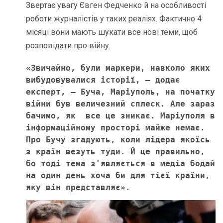
Звертає увагу Євген Федченко й на особливості
роботи журналістів у таких реаліях. Фактично 4
місяці вони мають шукати все нові теми, щоб
розповідати про війну.
«Звичайно, були маркери, навколо яких 
вибудовувалися історії, – додає 
експерт, – Буча, Маріуполь, на початку 
війни був величезний сплеск. Але зараз 
бачимо, як  все це зникає. Маріуполя в 
інформаційному просторі майже немає. 
Про Бучу згадують, коли лідера якоїсь 
з країн везуть туди. Й це правильно, 
бо тоді тема з'являється в медіа бодай 
на один день хоча би для тієї країни, 
яку він представляє». 