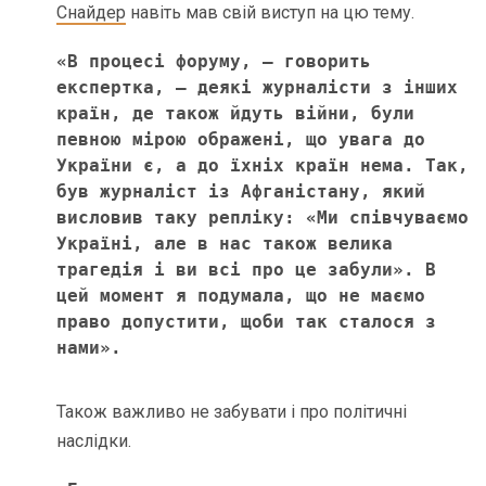
Снайдер
навіть мав свій виступ на цю тему.
«В процесі форуму, – говорить 
експертка, – деякі журналісти з інших 
країн, де також йдуть війни, були 
певною мірою ображені, що увага до 
України є, а до їхніх країн нема. Так, 
був журналіст із Афганістану, який 
висловив таку репліку: «Ми співчуваємо 
Україні, але в нас також велика 
трагедія і ви всі про це забули». В 
цей момент я подумала, що не маємо 
право допустити, щоби так сталося з 
нами».
Також важливо не забувати і про політичні
наслідки.