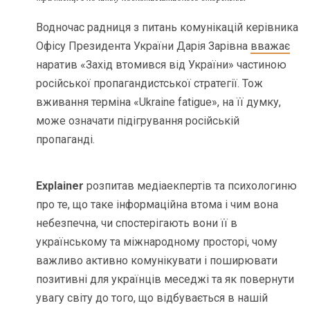
Водночас радниця з питань комунікацій керівника
Офісу Президента України Дарія Зарівна
вважає
наратив «Захід втомився від України» частиною
російської пропагандистської стратегії. Тож
вживання терміна «Ukraine fatigue», на її думку,
може означати підігрування російській
пропаганді.
Explainer
розпитав медіаекпертів та психологиню
про те, що таке інформаційна втома і чим вона
небезпечна, чи спостерігають вони її в
українському та міжнародному просторі, чому
важливо активно комунікувати і поширювати
позитивні для українців меседжі та як повернути
увагу світу до того, що відбувається в нашій