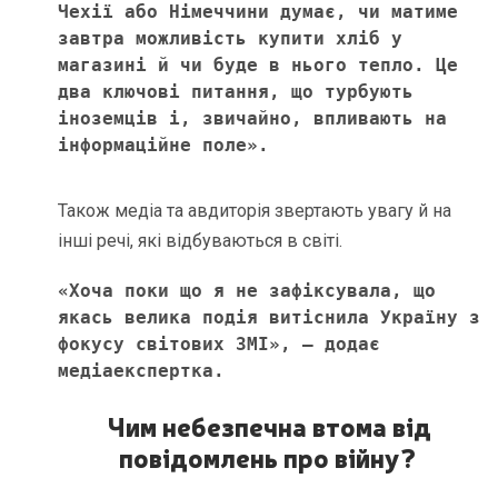
Чехії або Німеччини думає, чи матиме 
завтра можливість купити хліб у 
магазині й чи буде в нього тепло. Це 
два ключові питання, що турбують 
іноземців і, звичайно, впливають на 
інформаційне поле». 
Також медіа та авдиторія звертають увагу й на
інші речі, які відбуваються в світі.
«Хоча поки що я не зафіксувала, що 
якась велика подія витіснила Україну з 
фокусу світових ЗМІ», – додає 
медіаекспертка. 
Чим небезпечна втома від
повідомлень про війну?