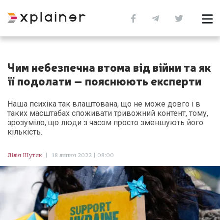
Чим небезпечна втома від війни та як
її подолати – пояснюють експерти
Наша психіка так влаштована, що не може довго і в
таких масштабах споживати тривожний контент, тому,
зрозуміло, що люди з часом просто зменшують його
кількість.
Лілія Шутяк
|
18 липня 2022 | 08:00