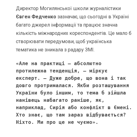
Директор Могилянської школи журналістики
Євген Федченко
зазначає, що сьогодні в Україні
багато джерел інформації та працює значна
кількість міжнародних кореспондентів. Це мало б
створювати передумови, щоб українська
тематика не зникала з радару ЗМІ.
«Але на практиці – абсолютно 
протилежна тенденція, – міркує 
експерт. – Дуже добре, що вона і так 
довго протрималася. Якби розташування 
України було іншим, то тема б зійшла 
нанівець набагато раніше, як, 
наприклад, Сирія або конфлікт в Ємені. 
Хто знає, що там зараз відбувається? 
Ніхто. Ми про це не чуємо». 