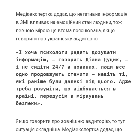
Медіаекспертка додає, що негативна інформація
в ЗМІ впливає на емоційний стан людини, тож
певною мірою ця втома пояснювана, якщо
говорити про українську авдиторію.
«І хоча психологи радять дозувати 
інформацію, – говорить Діана Дуцик, – 
і не сидіти 24/7 в новинах, люди все 
одно продовжують стежити – навіть ті, 
які раніше були далекі від цього. Адже 
треба розуміти, що відбувається в 
країні, передусім з міркувань 
безпеки». 
Якщо говорити про зовнішню авдиторію, то тут
ситуація складніша. Медіаекспертка додає, що