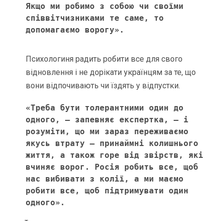
Якщо ми робимо з собою чи своїми 
співвітчизниками те саме, то 
допомагаємо ворогу». 
Психологиня радить робити все для свого
відновлення і не дорікати українцям за те, що
вони відпочивають чи їздять у відпустки.
«Треба бути толерантними один до 
одного, – запевняє експертка, – і 
розуміти, що ми зараз переживаємо 
якусь втрату – принаймні колишнього 
життя, а також горе від звірств, які 
вчиняє ворог. Росія робить все, щоб 
нас вибивати з колії, а ми маємо 
робити все, щоб підтримувати один 
одного».