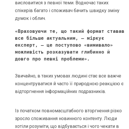
висловитися з певної теми. Водночас таких
спікерів багато і споживач бачить швидку зміну
думок і облич.
«Враховуючи те, що такий формат ставав 
все більше актуальним, – міркує 
експерт, – це поступово «вимивало» 
можливість розказувати глибинно й 
довго про певні проблеми». 
Звичайно, в таких умовах людині стає все важче
концентруватися й часто її природною реакцією є
відторгнення інформаційних подразників.
Із початком повномасштабного вторгнення різко
зросло споживання новинного контенту. Люди
хотіли розуміти, що відбувається і чого чекати в