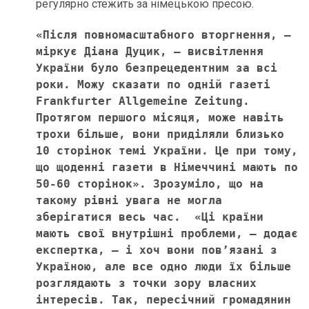
регулярно стежить за німецькою пресою.
«Після повномасштабного вторгнення, – 
міркує Діана Дуцик, – висвітлення 
України було безпрецедентним за всі 
роки. Можу сказати по одній газеті 
Frankfurter Allgemeine Zeitung. 
Протягом першого місяця, може навіть 
трохи більше, вони приділяли близько 
10 сторінок темі України. Це при тому, 
що щоденні газети в Німеччині мають по 
50-60 сторінок». Зрозуміло, що на 
такому рівні увага не могла 
зберігатися весь час.  «Ці країни 
мають свої внутрішні проблеми, – додає 
експертка, – і хоч вони пов’язані з 
Україною, але все одно люди їх більше 
розглядають з точки зору власних 
інтересів. Так, пересічний громадянин 