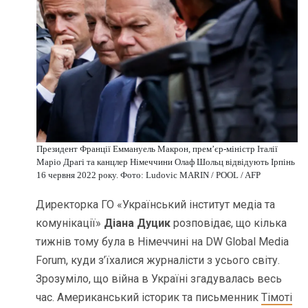
Президент Франції Еммануель Макрон, прем’єр-міністр Італії
Маріо Драгі та канцлер Німеччини Олаф Шольц відвідують Ірпінь
16 червня 2022 року. Фото: Ludovic MARIN / POOL / AFP
Директорка ГО «Український інститут медіа та
комунікації»
Діана Дуцик
розповідає, що кілька
тижнів тому була в Німеччині на DW Global Media
Forum, куди з’їхалися журналісти з усього світу.
Зрозуміло, що війна в Україні згадувалась весь
час. Американський історик та письменник
Тімоті