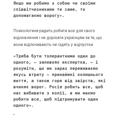
Якщо ми робимо з собою чи своїми 
співвітчизниками те саме, то 
допомагаємо ворогу». 
Психологиня радить робити все для свого
відновлення і не дорікати українцям за те, що
вони відпочивають чи їздять у відпустки.
«Треба бути толерантними один до 
одного, – запевняє експертка, – і 
розуміти, що ми зараз переживаємо 
якусь втрату – принаймні колишнього 
життя, а також горе від звірств, які 
вчиняє ворог. Росія робить все, щоб 
нас вибивати з колії, а ми маємо 
робити все, щоб підтримувати один 
одного».