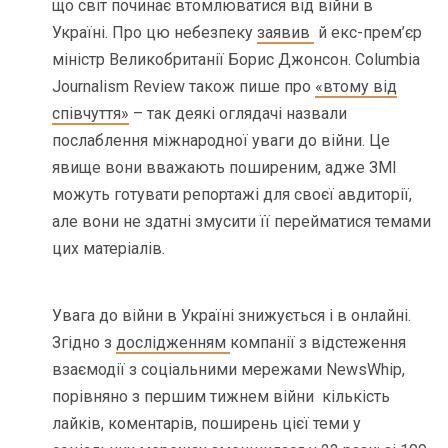
що світ починає втомлюватися від війни в
Україні. Про цю небезпеку
заявив
й екс-прем’єр
міністр Великобританії Борис Джонсон. Columbia
Journalism Review також пише про
«втому від
співчуття»
– так деякі оглядачі назвали
послаблення міжнародної уваги до війни. Це
явище вони вважають поширеним, адже ЗМІ
можуть готувати репортажі для своєї авдиторії,
але вони не здатні змусити її перейматися темами
цих матеріалів.
Увага до війни в Україні знижується і в онлайні.
Згідно з
дослідженням
компанії з відстеження
взаємодії з соціальними мережами NewsWhip,
порівняно з першим тижнем війни кількість
лайків, коментарів, поширень цієї теми у