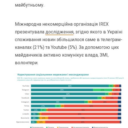
майбутньому.
Міжнародна некомерційна організація IREX
презентувала
дослідження
, згідно якого в Україні
споживання новин збільшилося саме в телеграм-
каналах (21%) та Youtube (5%). За допомогою цих
майданчиків активно комунікує влада, ЗМІ,
волонтери.