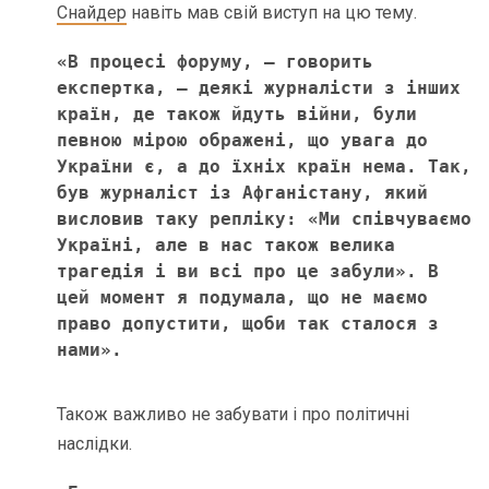
Снайдер
навіть мав свій виступ на цю тему.
«В процесі форуму, – говорить 
експертка, – деякі журналісти з інших 
країн, де також йдуть війни, були 
певною мірою ображені, що увага до 
України є, а до їхніх країн нема. Так, 
був журналіст із Афганістану, який 
висловив таку репліку: «Ми співчуваємо 
Україні, але в нас також велика 
трагедія і ви всі про це забули». В 
цей момент я подумала, що не маємо 
право допустити, щоби так сталося з 
нами».
Також важливо не забувати і про політичні
наслідки.