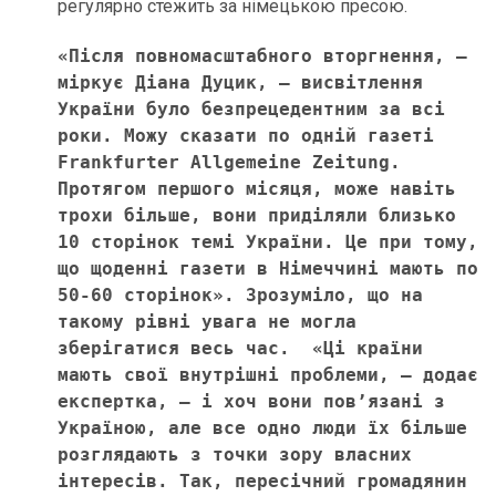
регулярно стежить за німецькою пресою.
«Після повномасштабного вторгнення, – 
міркує Діана Дуцик, – висвітлення 
України було безпрецедентним за всі 
роки. Можу сказати по одній газеті 
Frankfurter Allgemeine Zeitung. 
Протягом першого місяця, може навіть 
трохи більше, вони приділяли близько 
10 сторінок темі України. Це при тому, 
що щоденні газети в Німеччині мають по 
50-60 сторінок». Зрозуміло, що на 
такому рівні увага не могла 
зберігатися весь час.  «Ці країни 
мають свої внутрішні проблеми, – додає 
експертка, – і хоч вони пов’язані з 
Україною, але все одно люди їх більше 
розглядають з точки зору власних 
інтересів. Так, пересічний громадянин 