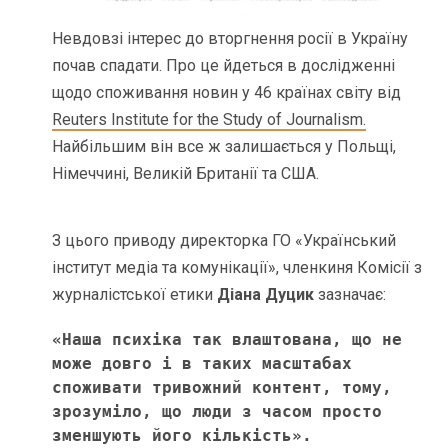
Невдовзі інтерес до вторгнення росії в Україну
почав спадати. Про це йдеться в дослідженні
щодо споживання новин у 46 країнах світу від
Reuters Institute for the Study of Journalism.
Найбільшим він все ж залишається у Польщі,
Німеччині, Великій Британії та США.
З цього приводу директорка ГО «Український
інститут медіа та комунікації», членкиня Комісії з
журналістської етики
Діана Дуцик
зазначає:
«Наша психіка так влаштована, що не 
може довго і в таких масштабах 
споживати тривожний контент, тому, 
зрозуміло, що люди з часом просто 
зменшують його кількість». 