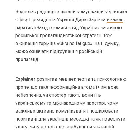
Водночас радниця з питань комунікацій керівника
Офісу Президента України Дарія Зарівна
вважає
наратив «Захід втомився від України» частиною
російської пропагандистської стратегії. Тож
вживання терміна «Ukraine fatigue», на її думку,
може означати підігрування російській
пропаганді.
Explainer
розпитав медіаекпертів та психологиню
про те, що таке інформаційна втома і чим вона
небезпечна, чи спостерігають вони її в
українському та міжнародному просторі, чому
важливо активно комунікувати і поширювати
позитивні для українців меседжі та як повернути
увагу світу до того, що відбувається в нашій