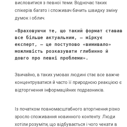
висловитися з певної теми. Водночас таких
спікерів багато і споживач бачить швидку зміну
думок і облич.
«Враховуючи те, що такий формат ставав 
все більше актуальним, – міркує 
експерт, – це поступово «вимивало» 
можливість розказувати глибинно й 
довго про певні проблеми». 
Звичайно, в таких умовах людині стає все важче
концентруватися й часто її природною реакцією є
відторгнення інформаційних подразників.
Із початком повномасштабного вторгнення різко
зросло споживання новинного контенту. Люди
хотіли розуміти, що відбувається і чого чекати в