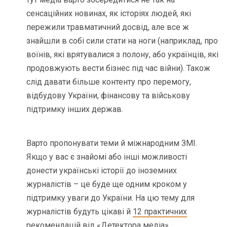
сенсаційних новинах, як історіях людей, які
пережили травматичний досвід, але все ж
знайшли в собі сили стати на ноги (наприклад, про
воїнів, які врятувалися з полону, або українців, які
продовжують вести бізнес під час війни). Також
слід давати більше контенту про перемогу,
відбудову України, фінансову та військову
підтримку інших держав.
Варто пропонувати теми й міжнародним ЗМІ.
Якщо у вас є знайомі або інші можливості
донести українські історії до іноземних
журналістів – це буде ще одним кроком у
підтримку уваги до України. На цю тему для
журналістів будуть цікаві й
12 практичних
рекомендацій
від «Детектора медіа».