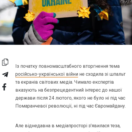
Із початку повномасштабного вторгнення тема
російсько-української війни
не сходила зі шпальт
та екранів світових медіа. Чимало експертів
вказують на безпрецедентний інтерес до нашої
держави після 24 лютого, якого не було ні під час
Помаранчевої революції, ні під час Євромайдану.
Але віднедавна в медіапросторі з’явилася теза,