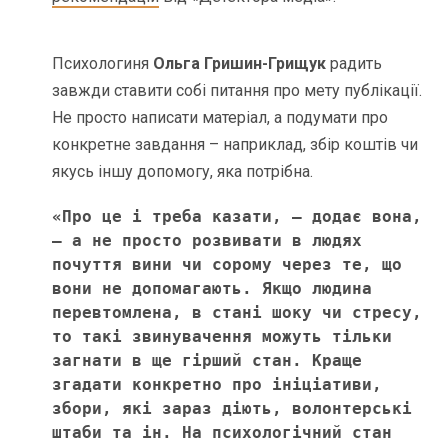
Психологиня
Ольга Гришин-Грищук
радить
завжди ставити собі питання про мету публікації.
Не просто написати матеріал, а подумати про
конкретне завдання – наприклад, збір коштів чи
якусь іншу допомогу, яка потрібна.
«Про це і треба казати, – додає вона, 
– а не просто розвивати в людях 
почуття вини чи сорому через те, що 
вони не допомагають. Якщо людина 
перевтомлена, в стані шоку чи стресу, 
то такі звинувачення можуть тільки 
загнати в ще гірший стан. Краще 
згадати конкретно про ініціативи, 
збори, які зараз діють, волонтерські 
штаби та ін. На психологічний стан 