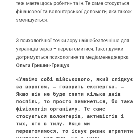
теж маєте щось робити» та ін. Те саме стосується
фінансової та волонтерської допомоги, яка також
зменшується.
З психологічної точки зору найнебезпечніше для
українців зараз – перевтомитися. Такої думки
дотримується психологиня та медіаменеджерка
Ольга Гришин-Грищук
.
«Уявімо собі військового, який слідкує 
за ворогом, – говорить експертка. – 
Якщо він не буде спати кілька днів 
поспіль, то просто вимкнеться, бо така 
фізіологія організму. Те саме 
стосується волонтерів, активістів і 
тих, хто в тилу. Якщо ми 
перевтомимося, то існує ризик втратити 