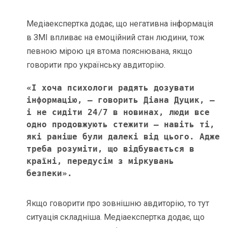
Медіаекспертка додає, що негативна інформація
в ЗМІ впливає на емоційний стан людини, тож
певною мірою ця втома пояснювана, якщо
говорити про українську авдиторію.
«І хоча психологи радять дозувати 
інформацію, – говорить Діана Дуцик, – 
і не сидіти 24/7 в новинах, люди все 
одно продовжують стежити – навіть ті, 
які раніше були далекі від цього. Адже 
треба розуміти, що відбувається в 
країні, передусім з міркувань 
безпеки». 
Якщо говорити про зовнішню авдиторію, то тут
ситуація складніша. Медіаекспертка додає, що