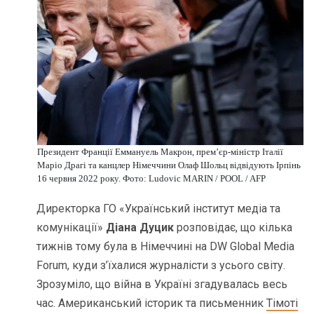
Президент Франції Еммануель Макрон, прем’єр-міністр Італії
Маріо Драгі та канцлер Німеччини Олаф Шольц відвідують Ірпінь
16 червня 2022 року. Фото: Ludovic MARIN / POOL / AFP
Директорка ГО «Український інститут медіа та
комунікації»
Діана Дуцик
розповідає, що кілька
тижнів тому була в Німеччині на DW Global Media
Forum, куди з’їхалися журналісти з усього світу.
Зрозуміло, що війна в Україні згадувалась весь
час. Американський історик та письменник
Тімоті