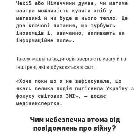
Чехії або Німеччини думає, чи матиме 
завтра можливість купити хліб у 
магазині й чи буде в нього тепло. Це 
два ключові питання, що турбують 
іноземців і, звичайно, впливають на 
інформаційне поле». 
Також медіа та авдиторія звертають увагу й на
інші речі, які відбуваються в світі.
«Хоча поки що я не зафіксувала, що 
якась велика подія витіснила Україну з 
фокусу світових ЗМІ», – додає 
медіаекспертка. 
Чим небезпечна втома від
повідомлень про війну?