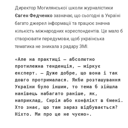
Директор Могилянської школи журналістики
Євген Федченко
зазначає, що сьогодні в Україні
багато джерел інформації та працює значна
кількість міжнародних кореспондентів. Це мало б
створювати передумови, щоб українська
тематика не зникала з радару ЗМІ.
«Але на практиці – абсолютно 
протилежна тенденція, – міркує 
експерт. – Дуже добре, що вона і так 
довго протрималася. Якби розташування 
України було іншим, то тема б зійшла 
нанівець набагато раніше, як, 
наприклад, Сирія або конфлікт в Ємені. 
Хто знає, що там зараз відбувається? 
Ніхто. Ми про це не чуємо». 