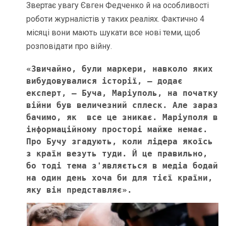
Звертає увагу Євген Федченко й на особливості
роботи журналістів у таких реаліях. Фактично 4
місяці вони мають шукати все нові теми, щоб
розповідати про війну.
«Звичайно, були маркери, навколо яких 
вибудовувалися історії, – додає 
експерт, – Буча, Маріуполь, на початку 
війни був величезний сплеск. Але зараз 
бачимо, як  все це зникає. Маріуполя в 
інформаційному просторі майже немає. 
Про Бучу згадують, коли лідера якоїсь 
з країн везуть туди. Й це правильно, 
бо тоді тема з'являється в медіа бодай 
на один день хоча би для тієї країни, 
яку він представляє». 