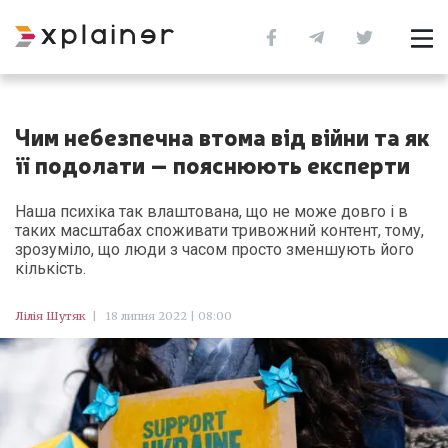
Чим небезпечна втома від війни та як
її подолати – пояснюють експерти
Наша психіка так влаштована, що не може довго і в
таких масштабах споживати тривожний контент, тому,
зрозуміло, що люди з часом просто зменшують його
кількість.
Лілія Шутяк
|
18 липня 2022 | 08:00