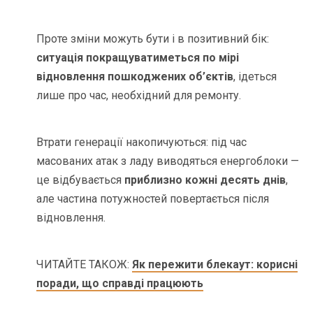
Проте зміни можуть бути і в позитивний бік:
ситуація покращуватиметься по мірі
відновлення пошкоджених об’єктів
, ідеться
лише про час, необхідний для ремонту.
Втрати генерації накопичуються: під час
масованих атак з ладу виводяться енергоблоки —
це відбувається
приблизно кожні десять днів
,
але частина потужностей повертається після
відновлення.
ЧИТАЙТЕ ТАКОЖ:
Як пережити блекаут: корисні
поради, що справді працюють