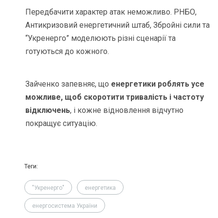
Передбачити характер атак неможливо. РНБО,
Антикризовий енергетичний штаб, Збройні сили та
“Укренерго” моделюють різні сценарії та
готуються до кожного.
Зайченко запевняє, що
енергетики роблять усе
можливе, щоб скоротити тривалість і частоту
відключень
, і кожне відновлення відчутно
покращує ситуацію.
Теги:
"Укренерго"
енергетика
енергосистема України