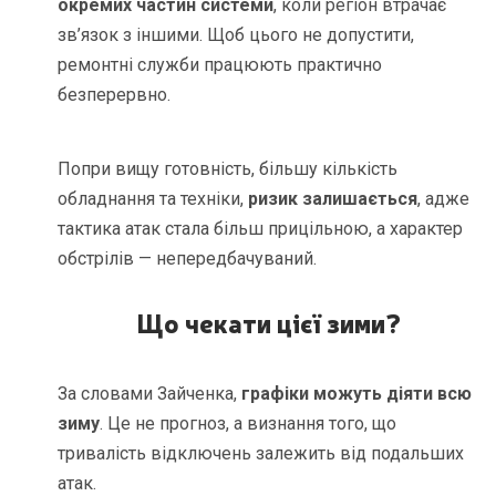
окремих частин системи
, коли регіон втрачає
зв’язок з іншими. Щоб цього не допустити,
ремонтні служби працюють практично
безперервно.
Попри вищу готовність, більшу кількість
обладнання та техніки,
ризик залишається
, адже
тактика атак стала більш прицільною, а характер
обстрілів — непередбачуваний.
Що чекати цієї зими?
За словами Зайченка,
графіки можуть діяти всю
зиму
. Це не прогноз, а визнання того, що
тривалість відключень залежить від подальших
атак.