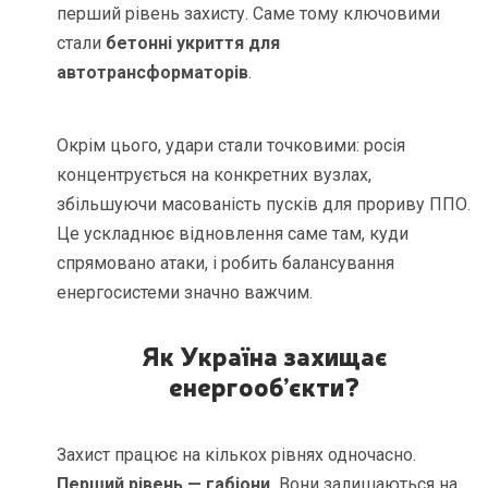
перший рівень захисту. Саме тому ключовими
стали
бетонні укриття для
автотрансформаторів
.
Окрім цього, удари стали точковими: росія
концентрується на конкретних вузлах,
збільшуючи масованість пусків для прориву ППО.
Це ускладнює відновлення саме там, куди
спрямовано атаки, і робить балансування
енергосистеми значно важчим.
Як Україна захищає
енергооб’єкти?
Захист працює на кількох рівнях одночасно.
Перший рівень — габіони.
Вони залишаються на