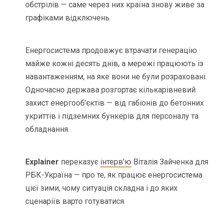
обстрілів — саме через них країна знову живе за
графіками відключень.
Енергосистема продовжує втрачати генерацію
майже кожні десять днів, а мережі працюють із
навантаженням, на яке вони не були розраховані.
Одночасно держава розгортає кількарівневий
захист енергооб’єктів — від габіонів до бетонних
укриттів і підземних бункерів для персоналу та
обладнання.
Explainer
переказує
інтерв’ю
Віталія Зайченка для
РБК-Україна — про те, як працює енергосистема
цієї зими, чому ситуація складна і до яких
сценаріїв варто готуватися.