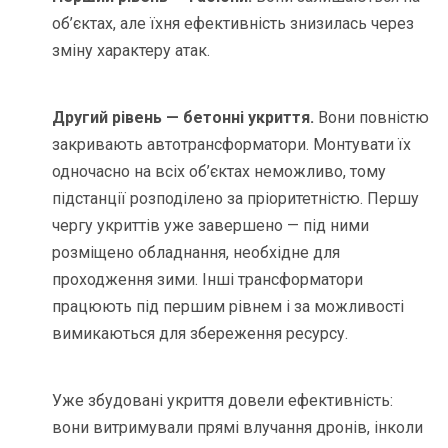
об’єктах, але їхня ефективність знизилась через
зміну характеру атак.
Другий рівень — бетонні укриття.
Вони повністю
закривають автотрансформатори. Монтувати їх
одночасно на всіх об’єктах неможливо, тому
підстанції розподілено за пріоритетністю. Першу
чергу укриттів уже завершено — під ними
розміщено обладнання, необхідне для
проходження зими. Інші трансформатори
працюють під першим рівнем і за можливості
вимикаються для збереження ресурсу.
Уже збудовані укриття довели ефективність:
вони витримували прямі влучання дронів, інколи