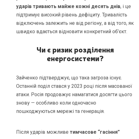
ударів тривають майже кожні десять днів
, і це
підтримує високий рівень дефіциту. Тривалість
відключень залежить не від регіону, а від того, як
швидко вдається відновити конкретний об’єкт.
Чи є ризик розділення
енергосистеми?
Зайченко підтверджує, що така загроза існує.
Останній поділ стався у 2023 році після масованої
атаки. Росія продовжує намагатися досягти цього
знову — особливо коли одночасно
пошкоджуються мережі та генерація.
Після ударів можливе
тимчасове “гасіння”