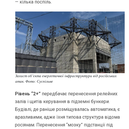
— кілька поспіль.
Захист обʼєкта енергетичної інфраструктури від російських
атак. Фото: Суспільне
Рівень “2+”
передбачає перенесення релейних
залів і щитів керування в підземні бункери.
Будівлі, де раніше розміщувалась автоматика, є
вразливими, адже їхня типова структура відома
росіянам. Перенесення “мозку” підстанції під