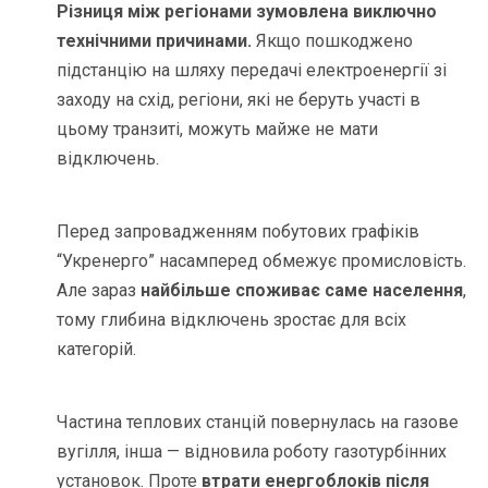
Різниця між регіонами зумовлена виключно
технічними причинами.
Якщо пошкоджено
підстанцію на шляху передачі електроенергії зі
заходу на схід, регіони, які не беруть участі в
цьому транзиті, можуть майже не мати
відключень.
Перед запровадженням побутових графіків
“Укренерго” насамперед обмежує промисловість.
Але зараз
найбільше споживає саме населення
,
тому глибина відключень зростає для всіх
категорій.
Частина теплових станцій повернулась на газове
вугілля, інша — відновила роботу газотурбінних
установок. Проте
втрати енергоблоків після