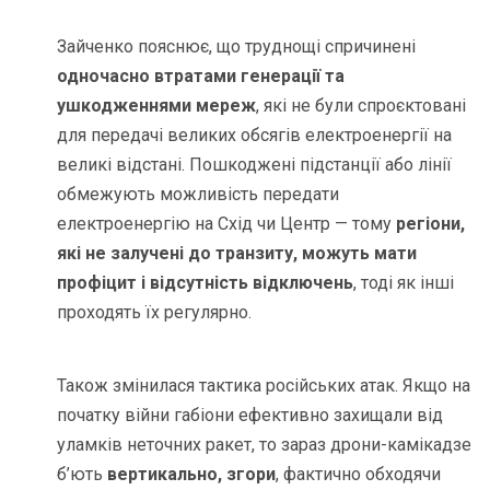
Зайченко пояснює, що труднощі спричинені
одночасно втратами генерації та
ушкодженнями мереж
, які не були спроєктовані
для передачі великих обсягів електроенергії на
великі відстані. Пошкоджені підстанції або лінії
обмежують можливість передати
електроенергію на Схід чи Центр — тому
регіони,
які не залучені до транзиту, можуть мати
профіцит і відсутність відключень
, тоді як інші
проходять їх регулярно.
Також змінилася тактика російських атак. Якщо на
початку війни габіони ефективно захищали від
уламків неточних ракет, то зараз дрони-камікадзе
б’ють
вертикально, згори
, фактично обходячи