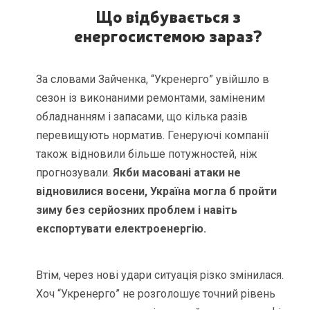
Що відбувається з
енергосистемою зараз?
За словами Зайченка, “Укренерго” увійшло в
сезон із виконаними ремонтами, заміненим
обладнанням і запасами, що кілька разів
перевищують норматив. Генеруючі компанії
також відновили більше потужностей, ніж
прогнозували.
Якби масовані атаки не
відновилися восени, Україна могла б пройти
зиму без серйозних проблем і навіть
експортувати електроенергію.
Втім, через нові удари ситуація різко змінилася.
Хоч “Укренерго” не розголошує точний рівень