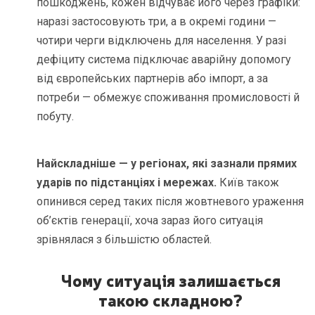
пошкоджень, кожен відчуває його через графіки:
наразі застосовують три, а в окремі години —
чотири черги відключень для населення. У разі
дефіциту система підключає аварійну допомогу
від європейських партнерів або імпорт, а за
потреби — обмежує споживання промисловості й
побуту.
Найскладніше — у регіонах, які зазнали прямих
ударів по підстанціях і мережах.
Київ також
опинився серед таких після жовтневого ураження
об’єктів генерації, хоча зараз його ситуація
зрівнялася з більшістю областей.
Чому ситуація залишається
такою складною?