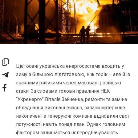
Цієї осені українська енергосистема входить у
зиму з більшою підготовкою, ніж торік – але й із
значними ризиками через масовані російські
атаки. За словами голови правління НЕК
“Укренерго” Віталія Зайченка, ремонти та заміна
обладнання виконані вчасно, запаси матеріалів
накопичені, а генеруючі компанії відновили свої
потужності навіть понад план. Однак головним
фактором залишається непередбачуваність