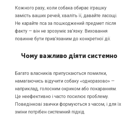
Кожного разу, коли собака обирає іграшку
замість ваших речей, хваліть її, давайте ласощі.
Не карайте пса за пошкоджений предмет після
факту — він не зрозуміє зв’язку. Виховання
повинне бути прив’язаним до конкретної дії.
Чому важливо діяти системно
Багато власників припускаються помилки,
намагаючись відучити собаку «одноразово» —
наприклад, голосним окриком або покаранням.
Це неефективно і часто посилює проблему.
Поведінкові звички формуються з часом, і для їх
зміни потрібен системний підхід.