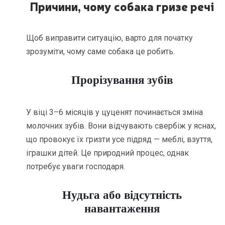
Причини, чому собака гризе речі
Щоб виправити ситуацію, варто для початку
зрозуміти, чому саме собака це робить.
Прорізування зубів
У віці 3–6 місяців у цуценят починається зміна
молочних зубів. Вони відчувають свербіж у яснах,
що провокує їх гризти усе підряд — меблі, взуття,
іграшки дітей. Це природний процес, однак
потребує уваги господаря.
Нудьга або відсутність
навантаження