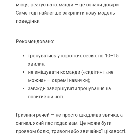
місця, реагує на команди — це ознаки довіри.
Саме тоді найлегше закріпити нову модель
поведінки.
Рекомендовано:
тренуватись у коротких сесіях по 10–15
хвилин;
не змішувати команди («сидіти» і «не
можна» — окремі навички);
завжди завершувати тренування на
позитивній ноті.
Гризіння речей — не просто шкідлива звичка, а
сигнал, який пес подає вам. Це може бути
проявом болю, тривоги або звичайної цікавості.