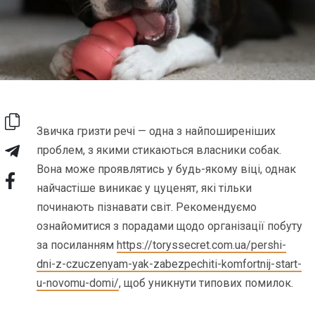
Звичка гризти речі — одна з найпоширеніших
проблем, з якими стикаються власники собак.
Вона може проявлятись у будь-якому віці, однак
найчастіше виникає у цуценят, які тільки
починають пізнавати світ. Рекомендуємо
ознайомитися з порадами щодо організації побуту
за посиланням
https://toryssecret.com.ua/pershi-
dni-z-czuczenyam-yak-zabezpechiti-komfortnij-start-
u-novomu-domi/
, щоб уникнути типових помилок.