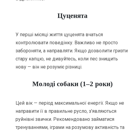
Цуценята
У перші місяці життя цуценята вчаться
контролювати поведінку. Важливо не просто
забороняти, а направляти. Якщо дозволити гризти
стару капцю, не дивуйтесь, коли пес знищить
нову — він не розуміє різниці.
Молоді собаки (1–2 роки)
Цей вік — період максимальної енергії. Якщо не
направити її в правильне русло, з’являються
руйнівні звички. Рекомендовано займатися
тренуваннями, іграми на розумову активність та