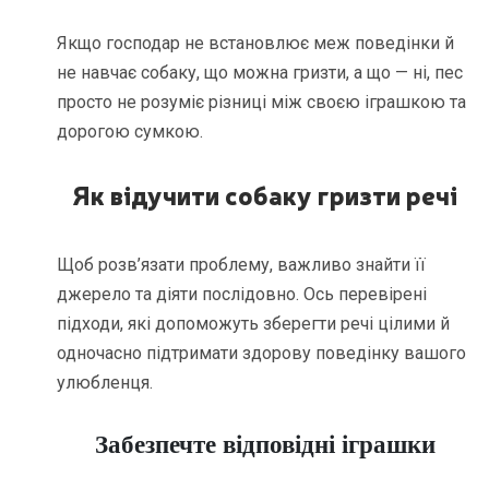
Якщо господар не встановлює меж поведінки й
не навчає собаку, що можна гризти, а що — ні, пес
просто не розуміє різниці між своєю іграшкою та
дорогою сумкою.
Як відучити собаку гризти речі
Щоб розв’язати проблему, важливо знайти її
джерело та діяти послідовно. Ось перевірені
підходи, які допоможуть зберегти речі цілими й
одночасно підтримати здорову поведінку вашого
улюбленця.
Забезпечте відповідні іграшки