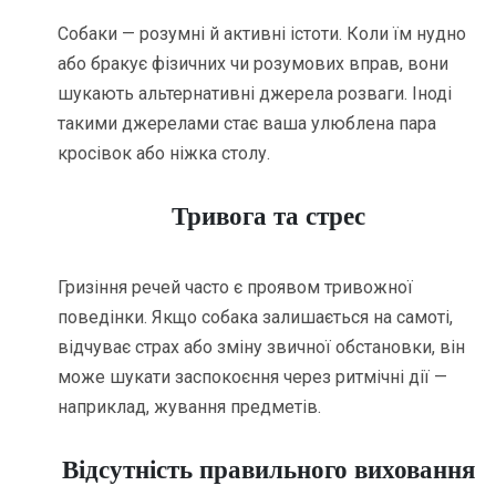
Собаки — розумні й активні істоти. Коли їм нудно
або бракує фізичних чи розумових вправ, вони
шукають альтернативні джерела розваги. Іноді
такими джерелами стає ваша улюблена пара
кросівок або ніжка столу.
Тривога та стрес
Гризіння речей часто є проявом тривожної
поведінки. Якщо собака залишається на самоті,
відчуває страх або зміну звичної обстановки, він
може шукати заспокоєння через ритмічні дії —
наприклад, жування предметів.
Відсутність правильного виховання