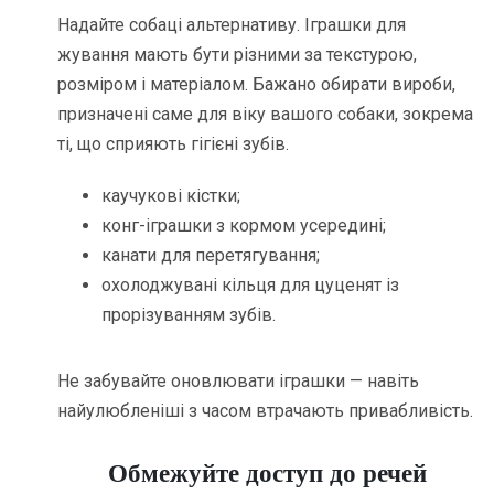
Надайте собаці альтернативу. Іграшки для
жування мають бути різними за текстурою,
розміром і матеріалом. Бажано обирати вироби,
призначені саме для віку вашого собаки, зокрема
ті, що сприяють гігієні зубів.
каучукові кістки;
конг-іграшки з кормом усередині;
канати для перетягування;
охолоджувані кільця для цуценят із
прорізуванням зубів.
Не забувайте оновлювати іграшки — навіть
найулюбленіші з часом втрачають привабливість.
Обмежуйте доступ до речей