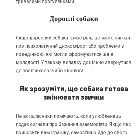
тривалими прогулянками.
Дорослі собаки
Якщо дорослий собака гризе речі, це часто сигнал
про психологічний дискомфорт або проблеми з
поведінкою, які могли сформуватися ще в
молодості. У такому випадку доцільно звернутися
до зоопсихолога або кінолога.
Як зрозуміти, що собака готова
змінювати звички
Не всі власники помічають, коли улюбленець
подає сигнали про бажання взаємодіяти. Якщо пес
приносить вам іграшку, самостійно йде до свого