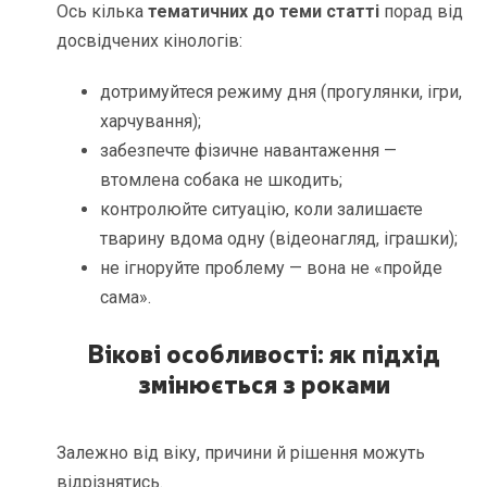
Ось кілька
тематичних до теми статті
порад від
досвідчених кінологів:
дотримуйтеся режиму дня (прогулянки, ігри,
харчування);
забезпечте фізичне навантаження —
втомлена собака не шкодить;
контролюйте ситуацію, коли залишаєте
тварину вдома одну (відеонагляд, іграшки);
не ігноруйте проблему — вона не «пройде
сама».
Вікові особливості: як підхід
змінюється з роками
Залежно від віку, причини й рішення можуть
відрізнятись.