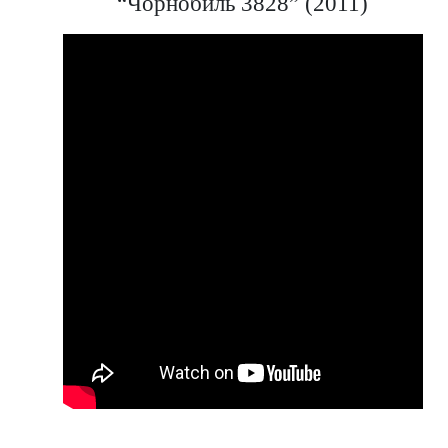
“Чорнобиль 3828” (2011)