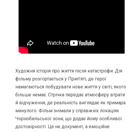
Художня історія про життя після катастрофи. Дія
фільму розгортається у Прип’яті, де герої
намагаються побудувати нове життя у світі, якого
більше немає. Стрічка передає атмосферу втрати
й відчуження, де реальність виглядає як примара
минулого. Фільм знімали у справжніх локаціях
Чорнобильської зони, що додає йому особливої
достовірності. Це не документ, а емоційне