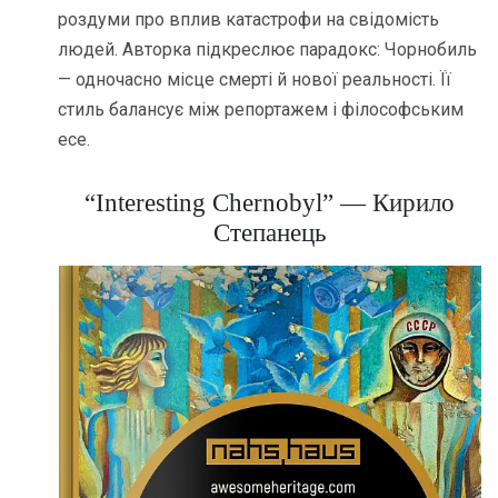
роздуми про вплив катастрофи на свідомість
людей. Авторка підкреслює парадокс: Чорнобиль
— одночасно місце смерті й нової реальності. Її
стиль балансує між репортажем і філософським
есе.
“Interesting Chernobyl” — Кирило
Степанець