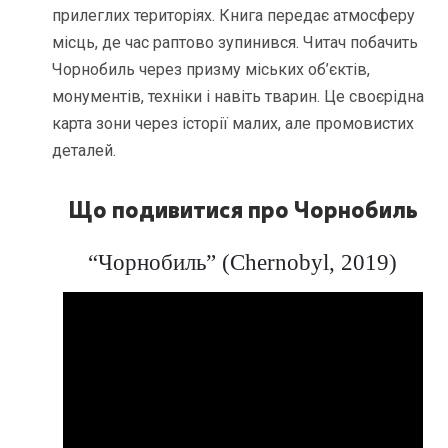
прилеглих територіях. Книга передає атмосферу
місць, де час раптово зупинився. Читач побачить
Чорнобиль через призму міських об’єктів,
монументів, техніки і навіть тварин. Це своєрідна
карта зони через історії малих, але промовистих
деталей.
Що подивитися про Чорнобиль
“Чорнобиль” (Chernobyl, 2019)