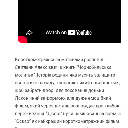
Короткометражка за мотивами розповіді
Світлани Алексієвич з книги “Чорнобильська
молитва”. Історія родини, яка мусить залишити
своє життя позаду, і чоловіка, який повертається,
щоб забрати двері для поховання доньки.
Лаконічний за формою, але дуже емоційний
фільм, який через деталь розповідає про глибокі
переживання. “Двері” були номіновані на премію
“Оскар” як найкращий короткометражний фільм.