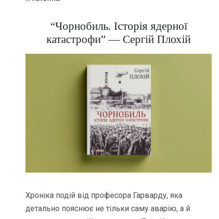
“Чорнобиль. Історія ядерної
катастрофи” — Сергій Плохій
Хроніка подій від професора Гарварду, яка
детально пояснює не тільки саму аварію, а й