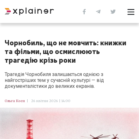
Чорнобиль, що не мовчить: книжки
та фільми, що осмислюють
трагедію крізь роки
Трагедія Чорнобиля залишається однією з
найгостріших тем у сучасній культурі — від
документалістики до великих екранів.
Ольга Коен
|
26 квітня 2026 | 14:00