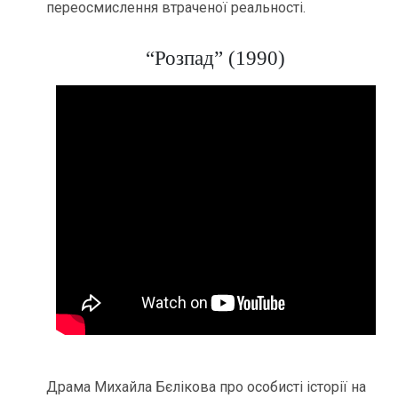
переосмислення втраченої реальності.
“Розпад” (1990)
Драма Михайла Бєлікова про особисті історії на