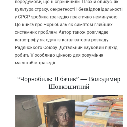
передумови, що її спричинили. Плохій описує, як
культура страху, секретності і безвідповідальності
у СРСР зробила трагедію практично неминучою.
Це книга про Чорнобиль як симптом глибших
системних проблем. Автор також розглядає
катастрофу як один із каталізаторів розпаду
Радянського Союзу. Детальний науковий підхід
робить її особливо цінною для розуміння
масштабів трагедії.
“Чорнобиль: Я бачив” — Володимир
Шовкошитний