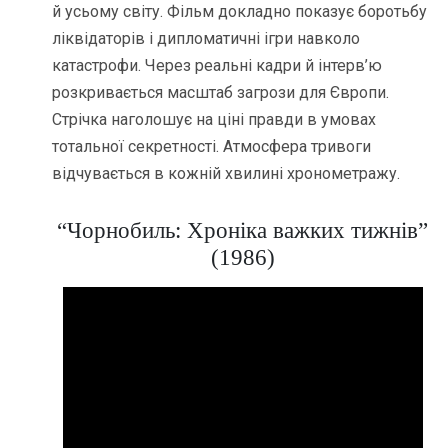
й усьому світу. Фільм докладно показує боротьбу
ліквідаторів і дипломатичні ігри навколо
катастрофи. Через реальні кадри й інтерв’ю
розкривається масштаб загрози для Європи.
Стрічка наголошує на ціні правди в умовах
тотальної секретності. Атмосфера тривоги
відчувається в кожній хвилині хронометражу.
“Чорнобиль: Хроніка важких тижнів”
(1986)