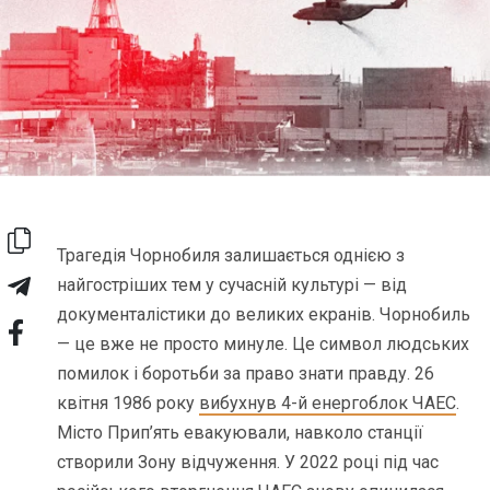
Трагедія Чорнобиля залишається однією з
найгостріших тем у сучасній культурі — від
документалістики до великих екранів. Чорнобиль
— це вже не просто минуле. Це символ людських
помилок і боротьби за право знати правду. 26
квітня 1986 року
вибухнув 4-й енергоблок ЧАЕС
.
Місто Прип’ять евакуювали, навколо станції
створили Зону відчуження. У 2022 році під час