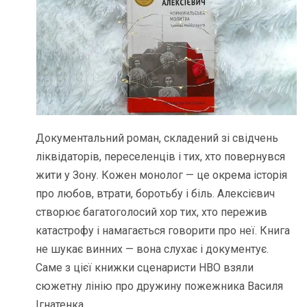
Документальний роман, складений зі свідчень
ліквідаторів, переселенців і тих, хто повернувся
жити у Зону. Кожен монолог — це окрема історія
про любов, втрати, боротьбу і біль. Алексієвич
створює багатоголосий хор тих, хто пережив
катастрофу і намагається говорити про неї. Книга
не шукає винних — вона слухає і документує.
Саме з цієї книжки сценаристи HBO взяли
сюжетну лінію про дружину пожежника Василя
Ігнатенка.