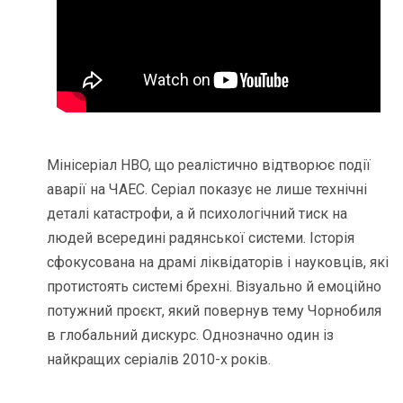
Мінісеріал HBO, що реалістично відтворює події
аварії на ЧАЕС. Серіал показує не лише технічні
деталі катастрофи, а й психологічний тиск на
людей всередині радянської системи. Історія
сфокусована на драмі ліквідаторів і науковців, які
протистоять системі брехні. Візуально й емоційно
потужний проєкт, який повернув тему Чорнобиля
в глобальний дискурс. Однозначно один із
найкращих серіалів 2010-х років.