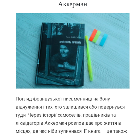
Аккерман
Погляд французької письменниці на Зону
відчуження і тих, хто залишився або повернувся
туди. Через історії самоселів, працівників та
ліквідаторів Аккерман розповідає про життя в
місцях, де час ніби зупинився. Її книга — це також