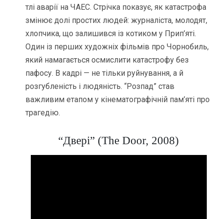
тлі аварії на ЧАЕС. Стрічка показує, як катастрофа
змінює долі простих людей: журналіста, молодят,
хлопчика, що залишився із котиком у Прип’яті.
Один із перших художніх фільмів про Чорнобиль,
який намагається осмислити катастрофу без
пафосу. В кадрі — не тільки руйнування, а й
розгубленість і людяність. “Розпад” став
важливим етапом у кінематографічній пам’яті про
трагедію.
“Двері” (The Door, 2008)