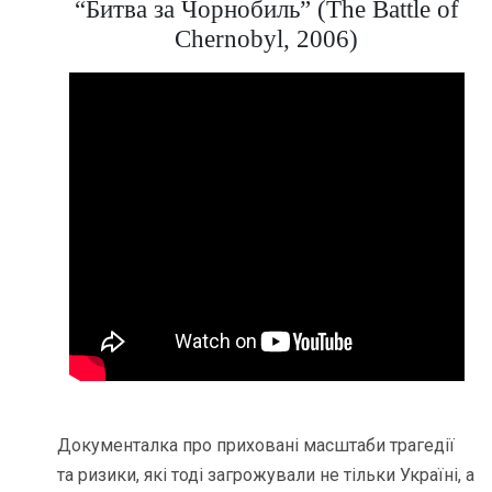
“Битва за Чорнобиль” (The Battle of
Chernobyl, 2006)
Документалка про приховані масштаби трагедії
та ризики, які тоді загрожували не тільки Україні, а