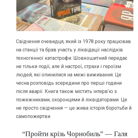
Свідчення очевидця, який із 1978 року працював
на станції та брав участь у ліквідації наслідків
техногенної катастрофи. Шовкошитний передає
не тільки події, але й настрої, страхи і героїзм
людей, які опинилися на межі виживання. Це
чесна розповідь зсередини про перші години
після аварії. Книга також містить інтерв’ю з
пожежниками, охоронцями й ліквідаторами. Це
не просто свідчення — це жива історія боротьби й
самопожертви.
“Пройти крізь Чорнобиль” — Галя