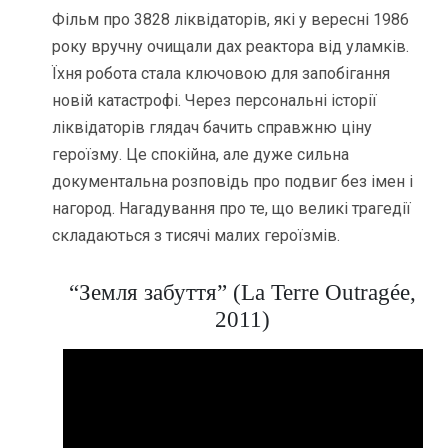
Фільм про 3828 ліквідаторів, які у вересні 1986
року вручну очищали дах реактора від уламків.
Їхня робота стала ключовою для запобігання
новій катастрофі. Через персональні історії
ліквідаторів глядач бачить справжню ціну
героїзму. Це спокійна, але дуже сильна
документальна розповідь про подвиг без імен і
нагород. Нагадування про те, що великі трагедії
складаються з тисячі малих героїзмів.
“Земля забуття” (La Terre Outragée,
2011)