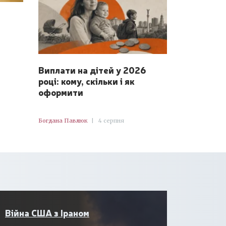
Виплати на дітей у 2026
році: кому, скільки і як
оформити
Богдана Павлюк
|
4 серпня
Війна США з Іраном