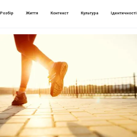
Розбір
Життя
Контекст
Культура
Ідентичності