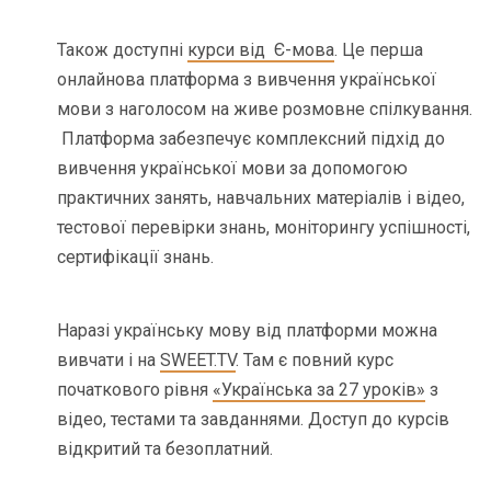
Також доступні
курси від Є-мова
. Це перша
онлайнова платформа з вивчення української
мови з наголосом на живе розмовне спілкування.
Платформа забезпечує комплексний підхід до
вивчення української мови за допомогою
практичних занять, навчальних матеріалів і відео,
тестової перевірки знань, моніторингу успішності,
сертифікації знань.
Наразі українську мову від платформи можна
вивчати і на
SWEET.TV
. Там є повний курс
початкового рівня
«Українська за 27 уроків»
з
відео, тестами та завданнями. Доступ до курсів
відкритий та безоплатний.