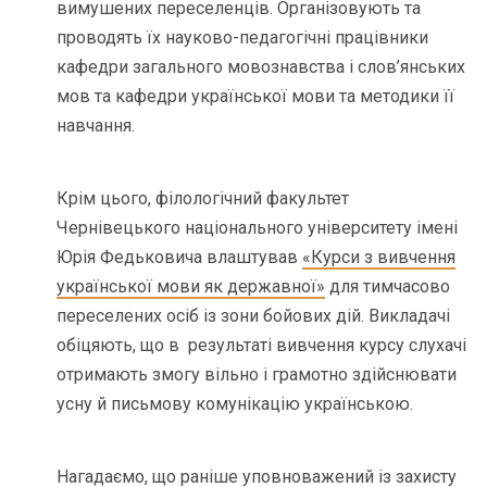
вимушених переселенців. Організовують та
проводять їх науково-педагогічні працівники
кафедри загального мовознавства і слов’янських
мов та кафедри української мови та методики її
навчання.
Крім цього, філологічний факультет
Чернівецького національного університету імені
Юрія Федьковича влаштував
«Курси з вивчення
української мови як державної»
для тимчасово
переселених осіб із зони бойових дій. Викладачі
обіцяють, що в результаті вивчення курсу слухачі
отримають змогу вільно і грамотно здійснювати
усну й письмову комунікацію українською.
Нагадаємо, що раніше уповноважений із захисту