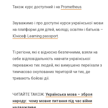
Також курс доступний і на
Prometheus
.
Зауважимо і про доступні курси української мови
на платформі для дітей, молоді, освітян і батьків –
Юнісеф Learning passport
.
Ті регіони, які є відносно безпечними, взяли на
себе відповідальність навчати української
переважно тих людей, які вимушено переїхали з
тимчасово окупованих територій чи тих, де
тривають бойові дії.
ЧИТАЙТЕ ТАКОЖ:
Українська мова – зброя
народу: чому мовне питання під час війни
надважливе