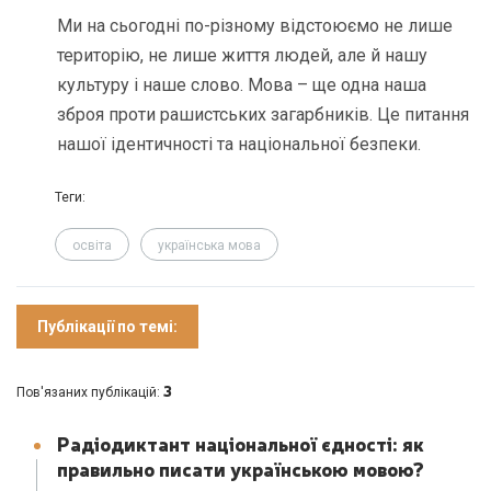
Ми на сьогодні по-різному відстоюємо не лише
територію, не лише життя людей, але й нашу
культуру і наше слово. Мова – ще одна наша
зброя проти рашистських загарбників. Це питання
нашої ідентичності та національної безпеки.
Теги:
освіта
українська мова
Публікації по темі:
3
Пов'язаних публікацій:
Радіодиктант національної єдності: як
правильно писати українською мовою?