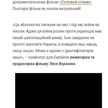
документальному фільмі
«Соловей співає»
Сьогодні фільм як ніколи актуальний!
«Це абсолютно питання на часі і під час війни як
ніколи. Адже ця війна росіян проти українців має
такий цивілізаційний вимір. Їхнє завдання не
просто захопити Україну, а знищити наш народ,
нашу націю. Мова є одним з ідентифікаторів
нації», – коментує для
Explainer
режисерка та
продюсерка фільму Леся Воронюк.