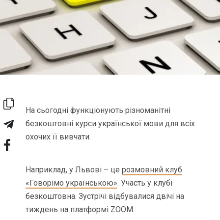
На сьогодні функціонують різноманітні
безкоштовні курси української мови для всіх
охочих її вивчати.
Наприклад, у Львові – це
розмовний клуб
«Говорімо українською»
. Участь у клубі
безкоштовна. Зустрічі відбувалися двічі на
тиждень на платформі ZOOM.