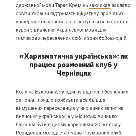
державної мови Тарас Кремінь
закликав
заклади
освіти України підтримати ініціативу провідних
університетів країни та організувати безкоштовні
курси з вивчення української мови для
тимчасово переселених осіб із зони бойових дій.
«Харизматична українська»: як
працює розмовний клуб у
Чернівцях
Коли на Буковину, як один із відносно безпечних
регіонів, почало прибувати все більше
вимушених переселенців у них виник запит на
вивчення української, а у місцевих виникло
бажання бути в цьому корисними. З 5 квітня у
Резиденції молоді стартував Розмовний клуб.