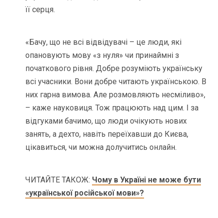
її серця.
«Бачу, що не всі відвідувачі – це люди, які
опановують мову «з нуля» чи принаймні з
початкового рівня. Добре розуміють українську
всі учасники. Вони добре читають українською. В
них гарна вимова. Але розмовляють несміливо»,
– каже науковиця. Тож працюють над цим. І за
відгуками бачимо, що люди очікують нових
занять, а дехто, навіть переїхавши до Києва,
цікавиться, чи можна долучитись онлайн.
ЧИТАЙТЕ ТАКОЖ:
Чому в Україні не може бути
«української російської мови»?