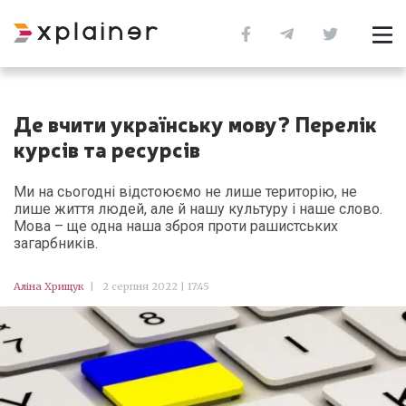
Де вчити українську мову? Перелік
курсів та ресурсів
Ми на сьогодні відстоюємо не лише територію, не
лише життя людей, але й нашу культуру і наше слово.
Мова – ще одна наша зброя проти рашистських
загарбників.
Аліна Хрищук
|
2 серпня 2022 | 17:45