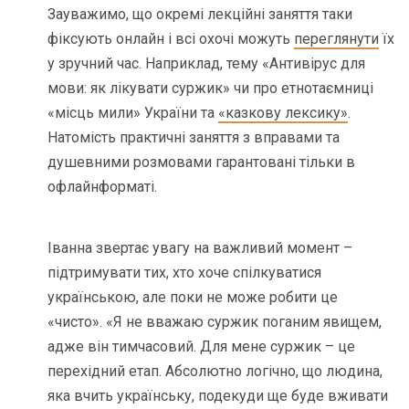
Зауважимо, що окремі лекційні заняття таки
фіксують онлайн і всі охочі можуть
переглянути
їх
у зручний час. Наприклад, тему «Антивірус для
мови: як лікувати суржик» чи про етнотаємниці
«місць мили» України та
«казкову лексику»
.
Натомість практичні заняття з вправами та
душевними розмовами гарантовані тільки в
офлайнформаті.
Іванна звертає увагу на важливий момент –
підтримувати тих, хто хоче спілкуватися
українською, але поки не може робити це
«чисто». «Я не вважаю суржик поганим явищем,
адже він тимчасовий. Для мене суржик – це
перехідний етап. Абсолютно логічно, що людина,
яка вчить українську, подекуди ще буде вживати