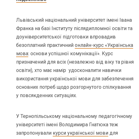
Львівський національний університет імені Івана
Франка на базі Інституту післядипломної освіти та
доуніверситетської підготовки впровадив
безоплатний практичний
онлайн-курс «Українська
мова
: основи успішної комунікації». Курс
призначений для всіх (незалежно від віку та рівня
освіти), хто має намір удосконалити навички
використання української мови для забезпечення
основних потреб щодо розгорнутого спілкування
у повсякденних ситуаціях.
У Тернопільському національному педагогічному
університеті імені Володимира Гнатюка теж
запропонували
курси української мови
для