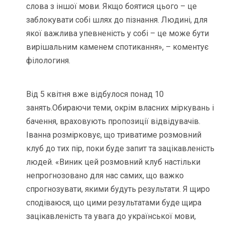
слова з іншої мови. Якщо боятися цього – це
заблокувати собі шлях до пізнання. Людині, для
якої важлива упевненість у собі – це може бути
вирішальним каменем спотикання», – коментує
філологиня.
Від 5 квітня вже відбулося понад 10
занять.Обираючи теми, окрім власних міркувань і
бачення, враховують пропозиції відвідувачів.
Іванна розмірковує, що триватиме розмовний
клуб до тих пір, поки буде запит та зацікавленість
людей. «Виник цей розмовний клуб настільки
непрогнозовано для нас самих, що важко
спрогнозувати, якими будуть результати. Я щиро
сподіваюся, що цими результатами буде щира
зацікавленість та увага до української мови,