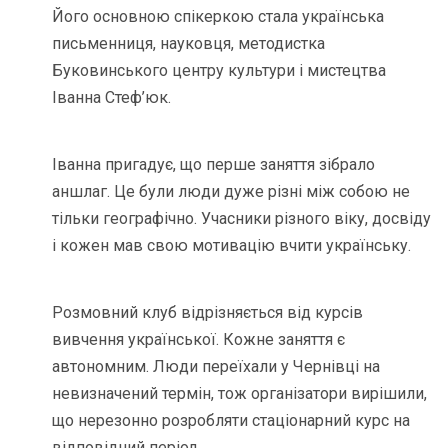
Його основною спікеркою стала українська
письменниця, науковця, методистка
Буковинського центру культури і мистецтва
Іванна Стеф’юк.
Іванна пригадує, що перше заняття зібрало
аншлаг. Це були люди дуже різні між собою не
тільки географічно. Учасники різного віку, досвіду
і кожен мав свою мотивацію вчити українську.
Розмовний клуб відрізняється від курсів
вивчення української. Кожне заняття є
автономним. Люди переїхали у Чернівці на
невизначений термін, тож організатори вирішили,
що нерезонно розробляти стаціонарний курс на
відповідний період.