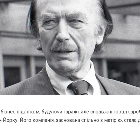
бізнес підлітком, будуючи гаражі, але справжні гроші заро
Йорку. Його компанія, заснована спільно з матір’ю, стала 