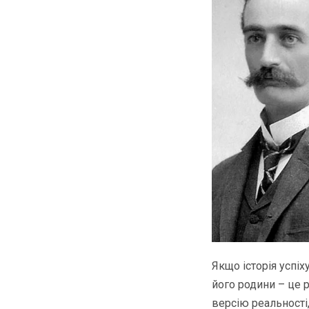
Якщо історія успі
його родини – це 
версію реальності,