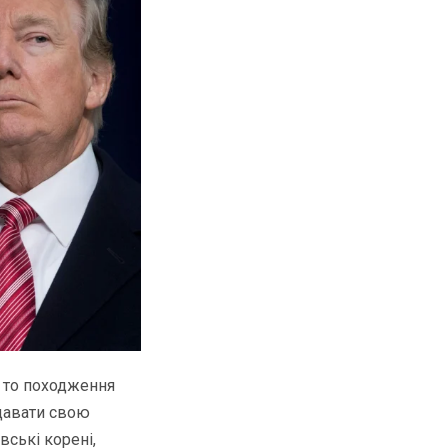
, то походження
одавати свою
вські корені,