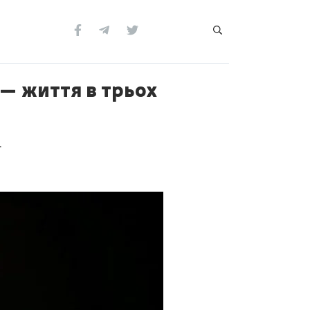
— життя в трьох
.