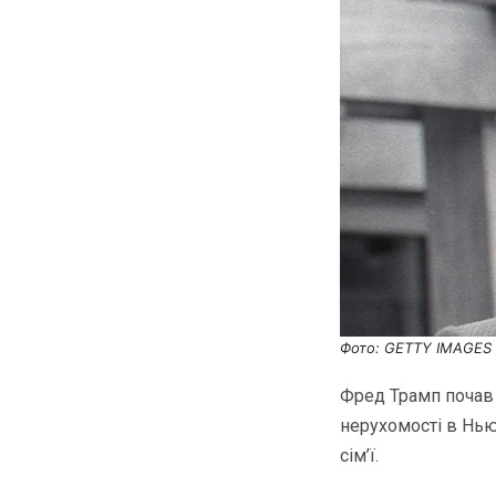
Фото: GETTY IMAGES
Фред Трамп почав 
нерухомості в Нью-
сім’ї.