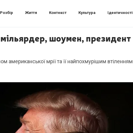
Розбір
Життя
Контекст
Культура
Ідентичності
мільярдер, шоумен, президент 
м американської мрії та її найпохмурішим втіленням