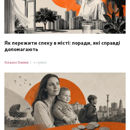
Як пережити спеку в місті: поради, які справді
допомагають
Богдана Павлюк
|
4 серпня