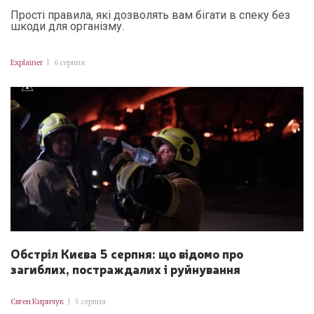
Прості правила, які дозволять вам бігати в спеку без
шкоди для організму.
Explainer
|
6 серпня
Обстріл Києва 5 серпня: що відомо про
загиблих, постраждалих і руйнування
Євген Киричук
|
5 серпня