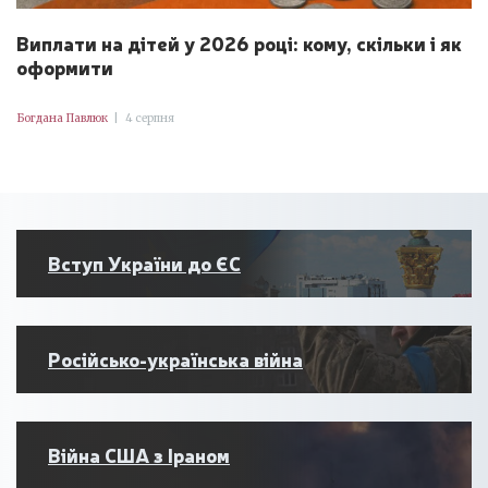
Виплати на дітей у 2026 році: кому, скільки і як
оформити
Богдана Павлюк
|
4 серпня
Вступ України до ЄС
Російсько-українська війна
Війна США з Іраном