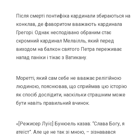
Після смерті понтифіка кардинали збираються на
конклав, де фаворитом вважають кардинала
Грегорі. Однак несподівано обраним стає
скромний кардинал Мелвілль, який перед
виходом на балкон святого Петра переживає
напад паніки і тікає з Ватикану.
Моретті, який сам себе не вважає релігійною
людиною, пояснював, що сприймав цю історію
як спосіб дослідити, наскільки страшним може
бути навіть правильний вчинок.
«[Режисер Луїс] Бунюель казав: “Слава Богу, я
атеїст”. Але це не так зі мною, – зізнавався