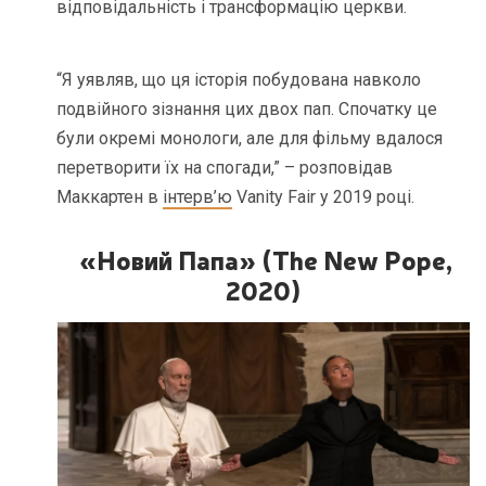
відповідальність і трансформацію церкви.
“Я уявляв, що ця історія побудована навколо
подвійного зізнання цих двох пап. Спочатку це
були окремі монологи, але для фільму вдалося
перетворити їх на спогади,” – розповідав
Маккартен в
інтерв’ю
Vanity Fair у 2019 році.
«Новий Папа» (The New Pope,
2020)