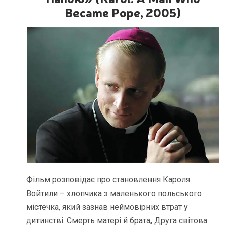
Became Pope, 2005)
Фільм розповідає про становлення Кароля
Войтили – хлопчика з маленького польського
містечка, який зазнав неймовірних втрат у
дитинстві. Смерть матері й брата, Друга світова