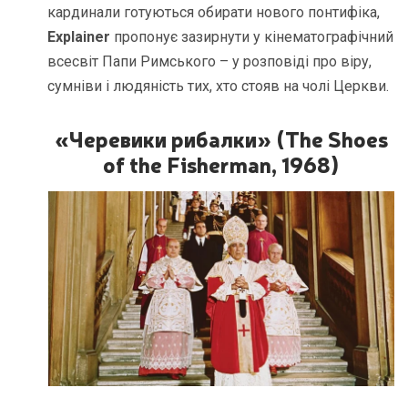
кардинали готуються обирати нового понтифіка,
Explainer
пропонує зазирнути у кінематографічний
всесвіт Папи Римського – у розповіді про віру,
сумніви і людяність тих, хто стояв на чолі Церкви.
«Черевики рибалки» (The Shoes
of the Fisherman, 1968)