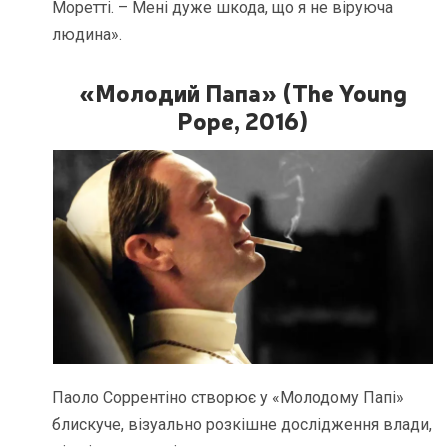
Моретті. – Мені дуже шкода, що я не віруюча
людина».
«Молодий Папа» (The Young
Pope, 2016)
Паоло Соррентіно створює у «Молодому Папі»
блискуче, візуально розкішне дослідження влади,