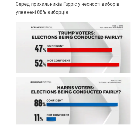
Серед прихильників Гарріс у чесності виборів
упевнені 88% виборців.