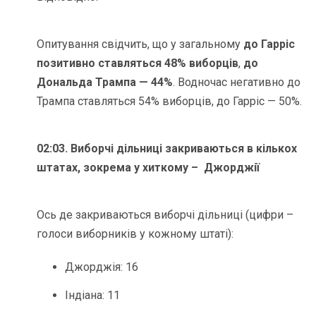
Опитування свідчить, що у загальному
до Гарріс
позитивно ставляться 48% виборців
,
до
Дональда Трампа — 44%
. Водночас негативно до
Трампа ставляться 54% виборців, до Гарріс — 50%.
02:03. Виборчі дільниці закриваються в кількох
штатах, зокрема у хиткому – Джорджії
Ось де закриваються виборчі дільниці (цифри –
голоси виборників у кожному штаті):
Джорджія: 16
Індіана: 11