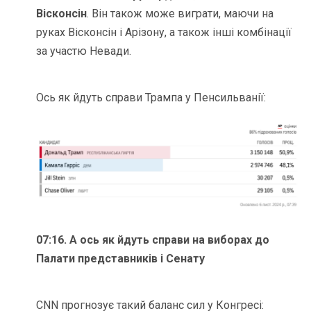
Вісконсін
. Він також може виграти, маючи на
руках Вісконсін і Арізону, а також інші комбінації
за участю Невади.
Ось як йдуть справи Трампа у Пенсильванії:
07:16. А ось як йдуть справи на виборах до
Палати представників і Сенату
CNN прогнозує такий баланс сил у Конгресі: