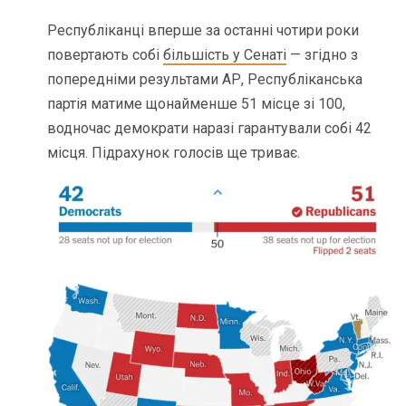
Республіканці вперше за останні чотири роки
повертають собі
більшість у Сенаті
— згідно з
попередніми результами АР, Республіканська
партія матиме щонайменше 51 місце зі 100,
водночас демократи наразі гарантували собі 42
місця. Підрахунок голосів ще триває.