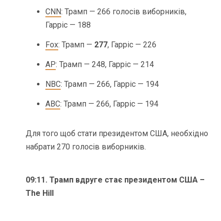
CNN
: Трамп — 266 голосів виборників,
Гарріс — 188
Fox
: Трамп —
277
, Гарріс — 226
AP
: Трамп — 248, Гарріс — 214
NBC
: Трамп — 266, Гарріс — 194
ABC
: Трамп — 266, Гарріс — 194
Для того щоб стати президентом США, необхідно
набрати 270 голосів виборників.
09:11. Трамп вдруге стає президентом США –
The Hill