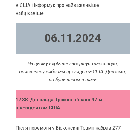
в США і інформує про найважливіше і
найцікавіше.
06.11.2024
На цьому Explainer завершує трансляцію,
присвячену виборам президента США. Дякуємо,
що були разом з нами.
12:38. Дональда Трампа обрано 47-м
президентом
США
Після перемоги у Вісконсині Трамп набрав 277