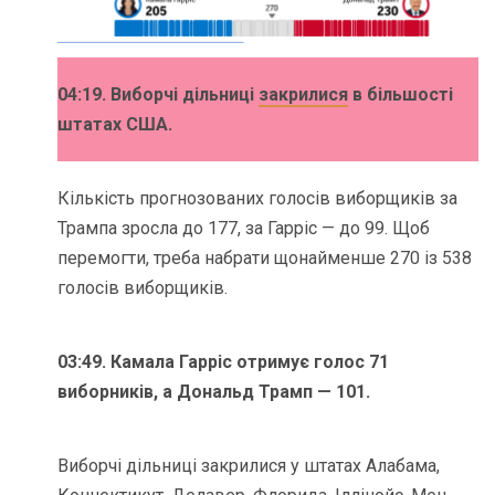
04:19. Виборчі дільниці
закрилися
в більшості
штатах США.
Кількість прогнозованих голосів виборщиків за
Трампа зросла до 177, за Гарріс — до 99. Щоб
перемогти, треба набрати щонайменше 270 із 538
голосів виборщиків.
03:49.
Камала Гарріс отримує голос 71
виборників, а Дональд Трамп — 101.
Виборчі дільниці закрилися у штатах Алабама,