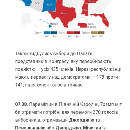
Також відбулись вибори до Палати
представників Конгресу, яку переобирають
повністю — усіх 435 членів. Наразі республіканці
мають перевагу над демократами — 178 проти
141, підрахунок голосів триває.
07:38.
Перемігши в Північній Кароліні, Трамп міг
би отримати потрібні для перемоги 270 голосів
виборників, отримавши
Джорджію
та
Пенсільванію
або
Джорджію
,
Мічиган
та