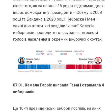
після того, як за останні 16 років підтримав двох
інших демократів у президенти – Обаму в 2008
році та Байдена в 2020 році. Небраска і Мен —
єдині два штати, які розділили свої Колегія
виборників проводить голосування на основі
голосів населення в окремих виборчих округах.
07:01. Камала Гарріс виграла Гаваї
і отримала 4
виборників
Це 10-ті президентські вибори поспіль, на яких