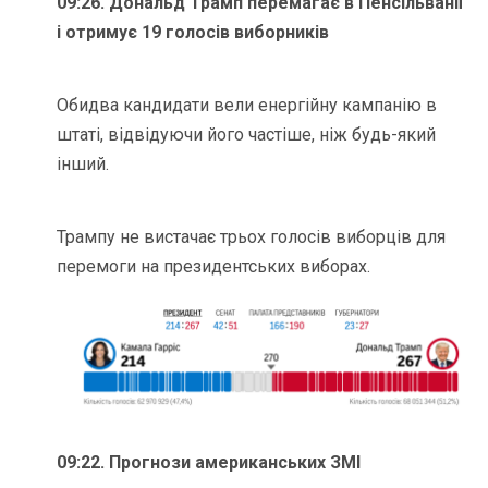
09:26. Дональд Трамп перемагає в Пенсільванії
і отримує 19 голосів виборників
Обидва кандидати вели енергійну кампанію в
штаті, відвідуючи його частіше, ніж будь-який
інший.
Трампу не вистачає трьох голосів виборців для
перемоги на президентських виборах.
09:22. Прогнози американських ЗМІ