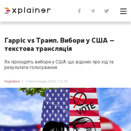
Гарріс vs Трамп. Вибори у США –
текстова трансляція
Як проходять вибори у США: що відомо про хід та
результати голосування.
Explainer
|
5 листопада 2024 | 12:39