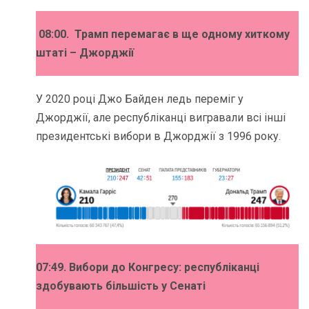
08:00.
Трамп перемагає в ще одному хиткому
штаті – Джорджії
У 2020 році Джо Байден ледь переміг у
Джорджії, але республіканці вигравали всі інші
президентські вибори в Джорджії з 1996 року.
07:49. Вибори до Конгресу: республіканці
здобувають більшість у Сенаті