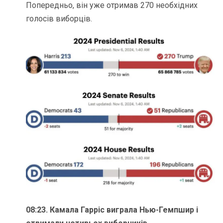
Попередньо, він уже отримав 270 необхідних
голосів виборців.
08:23. Камала Гарріс виграла Нью-Гемпшир і