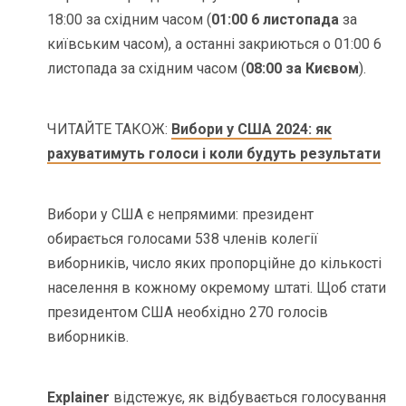
18:00 за східним часом (
01:00 6 листопада
за
київським часом), а останні закриються о 01:00 6
листопада за східним часом (
08:00 за Києвом
).
ЧИТАЙТЕ ТАКОЖ:
Вибори у США 2024: як
рахуватимуть голоси і коли будуть результати
Вибори у США є непрямими: президент
обирається голосами 538 членів колегії
виборників, число яких пропорційне до кількості
населення в кожному окремому штаті. Щоб стати
президентом США необхідно 270 голосів
виборників.
Explainer
відстежує, як відбувається голосування