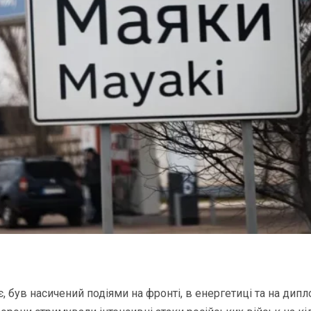
, був насичений подіями на фронті, в енергетиці та на дип