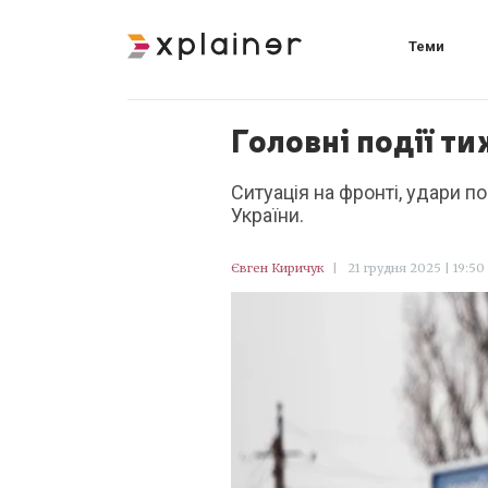
Теми
Головні події ти
Ситуація на фронті, удари 
України.
Євген Киричук
|
21 грудня 2025 | 19:50