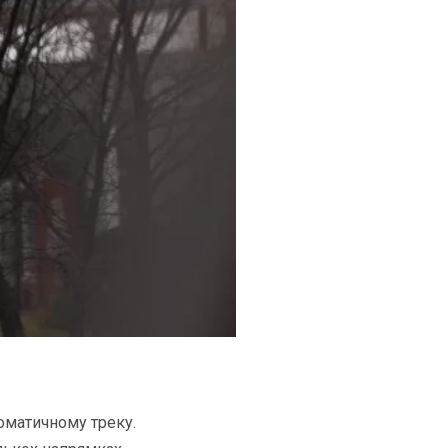
ломатичному треку.