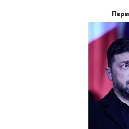
Перег