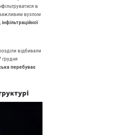
інфільтруватися в
я важливим вузлом
 інфільтраційної
розділи відбивали
7 грудня
ська перебуває
труктурі