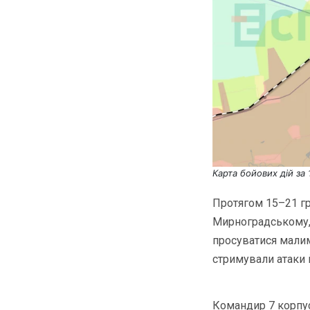
Карта бойових дій за
Протягом 15–21 гр
Мирноградському, 
просуватися мали
стримували атаки 
Командир 7 корпу