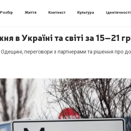
Розбір
Життя
Контекст
Культура
Ідентичності
жня в Україні та світі за 15–21 г
по Одещині, переговори з партнерами та рішення про д