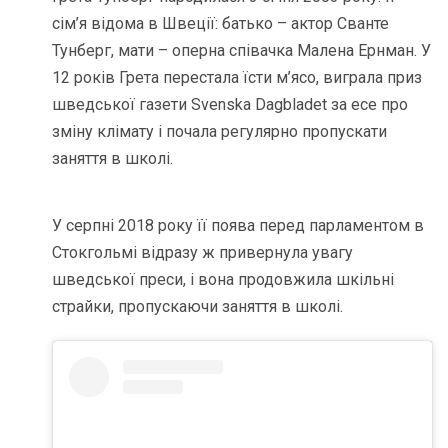
сім’я відома в Швеції: батько – актор Сванте
Тунберг, мати – оперна співачка Малена Ернман. У
12 років Грета перестала їсти м’ясо, виграла приз
шведської газети Svenska Dagbladet за есе про
зміну клімату і почала регулярно пропускати
заняття в школі.
У серпні 2018 року її поява перед парламентом в
Стокгольмі відразу ж привернула увагу
шведської преси, і вона продовжила шкільні
страйки, пропускаючи заняття в школі.