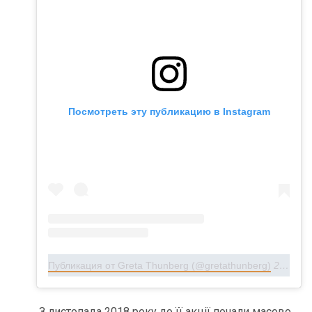
Посмотреть эту публикацию в Instagram
Публикация от Greta Thunberg (@gretathunberg)
25 Июл 2019 в 11:17 PDT
З листопада 2018 року до її акції почали масово