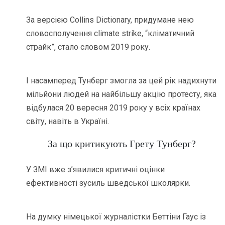
За версією Collins Dictionary, придумане нею
словосполучення climate strike, “кліматичний
страйк”, стало словом 2019 року.
І насамперед Тунберг змогла за цей рік надихнути
мільйони людей на найбільшу акцію протесту, яка
відбулася 20 вересня 2019 року у всіх країнах
світу, навіть в Україні.
За що критикують Грету Тунберг?
У ЗМІ вже з’явилися критичні оцінки
ефективності зусиль шведської школярки.
На думку німецької журналістки Беттіни Гаус із