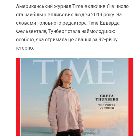
Американський журнал Time включив її в число
ста найбільш впливових людей 2019 року. За
словами головного редактора Time Едварда
Фельзенталя, Тунберг стала наймолодшою
особою, яка отримала це звання за 92-річну
історію.