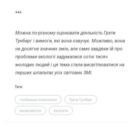
***
Можна по-різному оцінювати діяльність Грети
Тунберг і вимоги, які вона озвучує. Можливо, вона
не досягне значних змін, але саме завдяки їй про
проблеми екології задумалися сотні тисяч
молодих людей і ця тема стала висвітлюватися на
перших шпальтах усіх світових ЗМІ.
Теги:
глобальне потепління
Грета Тунберг
екоактивісти
екологія