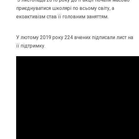
приєднуватися школярі по всьому світу, а
екоактивізм став її головним заняттям.
У лютому 2019 року 224 вчених підписали лист на
її підтримку.