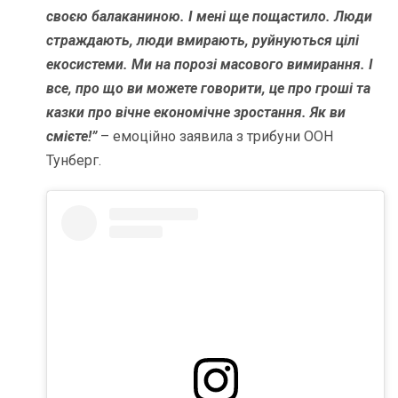
своєю балаканиною. І мені ще пощастило. Люди
страждають, люди вмирають, руйнуються цілі
екосистеми. Ми на порозі масового вимирання. І
все, про що ви можете говорити, це про гроші та
казки про вічне економічне зростання. Як ви
смієте!”
– емоційно заявила з трибуни ООН
Тунберг.