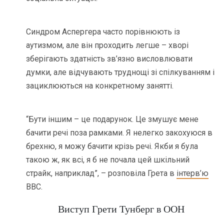
Синдром Аспергера часто порівнюють із
аутизмом, але він проходить легше – хворі
зберігають здатність зв’язно висловлювати
думки, але відчувають труднощі зі спілкуванням і
зациклюються на конкретному занятті.
“Бути іншим – це подарунок. Це змушує мене
бачити речі поза рамками. Я нелегко закохуюся в
брехню, я можу бачити крізь речі. Якби я була
такою ж, як всі, я б не почала цей шкільний
страйк, наприклад”, – розповіла Грета в
інтерв’ю
ВВС.
Виступ Грети Тунберг в ООН