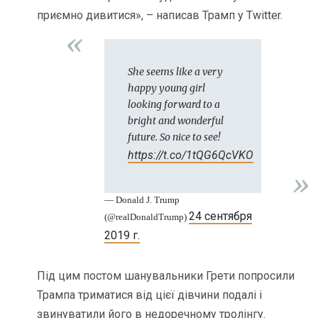
приємно дивитися», – написав Трамп у Twitter.
She seems like a very
happy young girl
looking forward to a
bright and wonderful
future. So nice to see!
https://t.co/1tQG6QcVKO
— Donald J. Trump
24 сентября
(@realDonaldTrump)
2019 г.
Під цим постом шанувальники Грети попросили
Трампа триматися від цієї дівчини подалі і
звинуватили його в недоречному тролінгу.