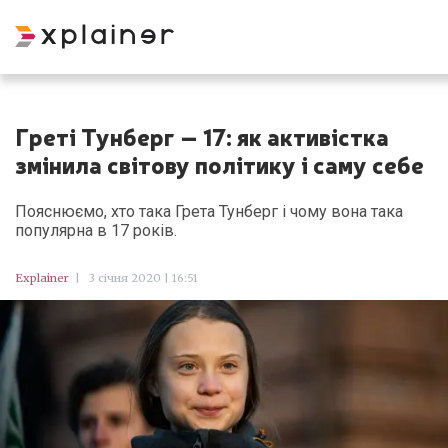
Греті Тунберг – 17: як активістка
змінила світову політику і саму себе
Пояснюємо, хто така Грета Тунберг і чому вона така
популярна в 17 років.
Explainer
|
3 січня 2020 | 16:51