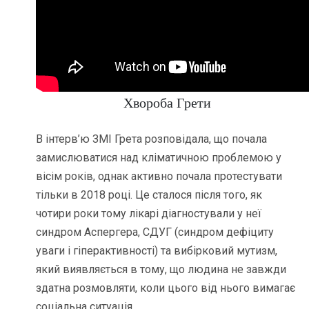
Хвороба Грети
В інтерв’ю ЗМІ Грета розповідала, що почала
замислюватися над кліматичною проблемою у
вісім років, однак активно почала протестувати
тільки в 2018 році. Це сталося після того, як
чотири роки тому лікарі діагностували у неї
синдром Аспергера, СДУГ (синдром дефіциту
уваги і гіперактивності) та вибірковий мутизм,
який виявляється в тому, що людина не завжди
здатна розмовляти, коли цього від нього вимагає
соціальна ситуація.