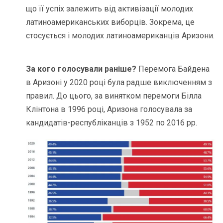
що її успіх залежить від активізації молодих
латиноамериканських виборців. Зокрема, це
стосується і молодих латиноамериканців Аризони.
За кого голосували раніше?
Перемога Байдена
в Аризоні у 2020 році була радше виключенням з
правил. До цього, за винятком перемоги Білла
Клінтона в 1996 році, Аризона голосувала за
кандидатів-республіканців з 1952 по 2016 рр.