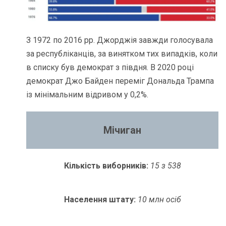
З 1972 по 2016 рр. Джорджія завжди голосувала
за республіканців, за винятком тих випадків, коли
в списку був демократ з півдня. В 2020 році
демократ Джо Байден переміг Дональда Трампа
із мінімальним відривом у 0,2%.
Мічиган
Кількість виборників:
15
з 538
Населення штату:
10
млн осіб