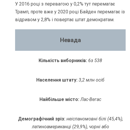
У 2016 році з перевагою у 0,2% тут перемагає
Трамп, проте вже у 2020 році Байден перемагає із
відривом у 2,8% і повертає штат демократам.
Невада
Кількість виборників:
6
з 538
Населення штату:
3,2 млн осіб
Найбільше місто:
Лас-Вегас
Демографічний зріз:
неіспаномовні білі (45,4%),
латиноамериканці (29,9%), чорні або