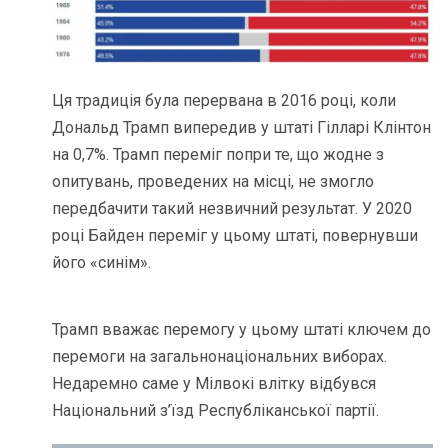
Ця традиція була перервана в 2016 році, коли
Дональд Трамп випередив у штаті Гілларі Клінтон
на 0,7%. Трамп переміг попри те, що жодне з
опитувань, проведених на місці, не змогло
передбачити такий незвичний результат. У 2020
році Байден переміг у цьому штаті, повернувши
його «синім».
Трамп вважає перемогу у цьому штаті ключем до
перемоги на загальнонаціональних виборах.
Недаремно саме у Мілвокі влітку відбувся
Національний з’їзд Республіканської партії.