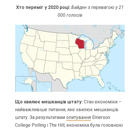
Хто переміг у 2020 році:
Байден з перевагою у 21
000 голосів
Що хвилює мешканців штату:
Стан економіки –
найважливіше питання, яке хвилює мешканців
штату. За результатами
опитування
Emerson
College Polling і The Hill, економіка була головною