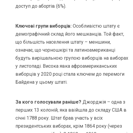
доступ до абортів (6%).
Ключові групи виборців:
Особливістю штату є
демографічний склад його мешканців. Той факт,
що більшість населення штату – меншини,
означає, що чорношкірі та латиноамериканці
будуть вирішальною групою виборців на виборах
у листопаді. Висока явка афроамериканських
виборців у 2020 році стала ключем до перемоги
Байдена у цьому штаті.
За кого голосували раніше?
Джорджія – одна з
перших 13 колоній, яка ввійшла до складу США в
січні 1788 року. Штат брав участь у всіх
президентських виборах, крім 1864 року (через