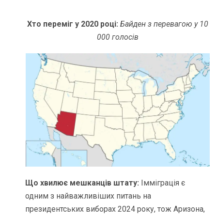
Хто переміг у 2020 році:
Байден з перевагою у 10
000 голосів
Що хвилює мешканців штату:
Імміграція є
одним з найважливіших питань на
президентських виборах 2024 року, тож Аризона,