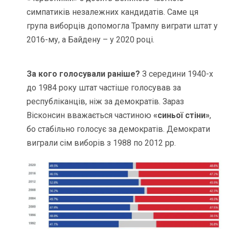
симпатиків незалежних кандидатів. Саме ця
група виборців допомогла Трампу виграти штат у
2016-му, а Байдену – у 2020 році.
За кого голосували раніше?
З середини 1940-х
до 1984 року штат частіше голосував за
республіканців, ніж за демократів. Зараз
Вісконсин вважається частиною
«синьої стіни»
,
бо стабільно голосує за демократів. Демократи
виграли сім виборів з 1988 по 2012 рр.