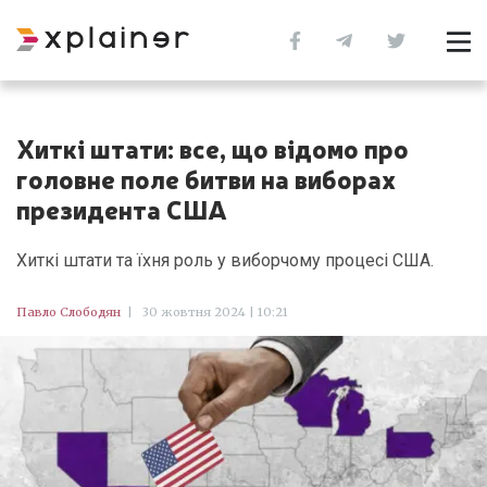
Хиткі штати: все, що відомо про
головне поле битви на виборах
президента США
Хиткі штати та їхня роль у виборчому процесі США.
Павло Слободян
|
30 жовтня 2024 | 10:21