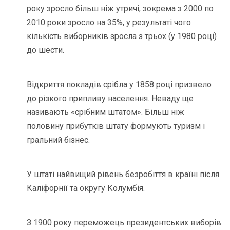
року зросло більш ніж утричі, зокрема з 2000 по
2010 роки зросло на 35%, у результаті чого
кількість виборників зросла з трьох (у 1980 році)
до шести.
Відкриття покладів срібла у 1858 році призвело
до різкого припливу населення. Неваду ще
називають «срібним штатом». Більш ніж
половину прибутків штату формують туризм і
гральний бізнес.
У штаті найвищий рівень безробіття в країні після
Каліфорнії та округу Колумбія.
З 1900 року переможець президентських виборів