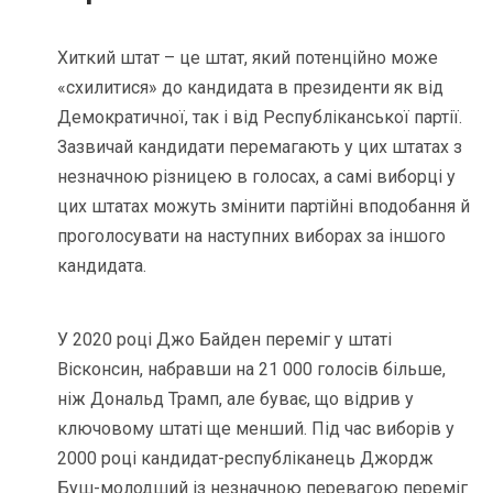
Хиткий штат – це штат, який потенційно може
«схилитися» до кандидата в президенти як від
Демократичної, так і від Республіканської партії.
Зазвичай кандидати перемагають у цих штатах з
незначною різницею в голосах, а самі виборці у
цих штатах можуть змінити партійні вподобання й
проголосувати на наступних виборах за іншого
кандидата.
У 2020 році Джо Байден переміг у штаті
Вісконсин, набравши на 21 000 голосів більше,
ніж Дональд Трамп, але буває, що відрив у
ключовому штаті ще менший. Під час виборів у
2000 році кандидат-республіканець Джордж
Буш-молодший із незначною перевагою переміг