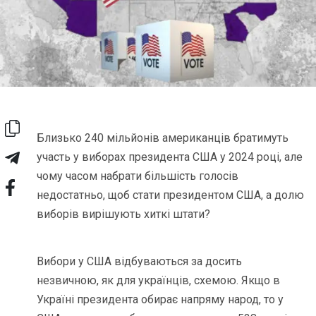
Близько 240 мільйонів американців братимуть
участь у виборах президента США у 2024 році, але
чому часом набрати більшість голосів
недостатньо, щоб стати президентом США, а долю
виборів вирішують хиткі штати?
Вибори у США відбуваються за досить
незвичною, як для українців, схемою. Якщо в
Україні президента обирає напряму народ, то у