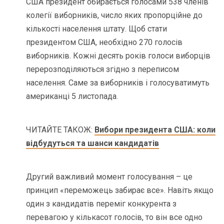
США президент обирається голосами 538 членів
колегії виборників, число яких пропорційне до
кількості населення штату. Щоб стати
президентом США, необхідно 270 голосів
виборників. Кожні десять років голоси виборців
перерозподіляються згідно з переписом
населення. Саме за виборників і голосуватимуть
американці 5 листопада.
ЧИТАЙТЕ ТАКОЖ:
Вибори президента США: коли
відбудуться та шанси кандидатів
Другий важливий момент голосування – це
принцип «переможець забирає все». Навіть якщо
один з кандидатів переміг конкурента з
перевагою у кількасот голосів, то він все одно