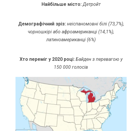
Найбільше місто:
Детройт
Демографічний зріз:
неіспаномовні білі (73,7%),
чорношкірі або афроамериканці (14,1%),
латиноамериканці (6%)
Хто переміг у 2020 році:
Байден з перевагою у
150 000 голосів