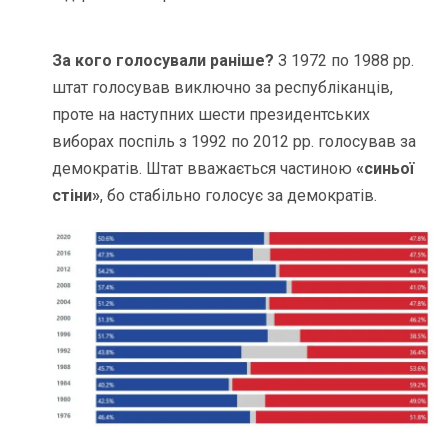
За кого голосували раніше?
З 1972 по 1988 рр.
штат голосував виключно за республіканців,
проте на наступних шести президентських
виборах поспіль з 1992 по 2012 рр. голосував за
демократів. Штат вважається частиною
«синьої
стіни»
, бо стабільно голосує за демократів.