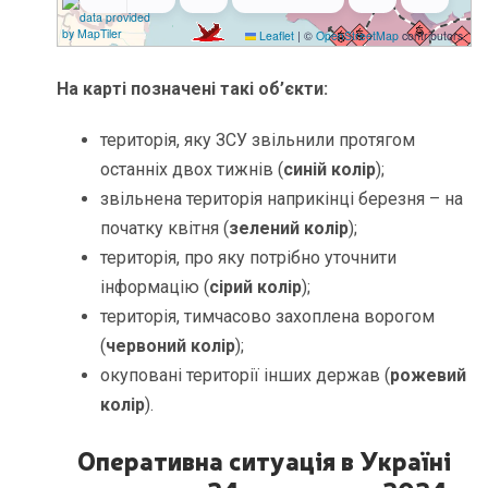
На карті позначені такі об’єкти:
територія, яку ЗСУ звільнили протягом
останніх двох тижнів (
синій колір
);
звільнена територія наприкінці березня – на
початку квітня (
зелений колір
);
територія, про яку потрібно уточнити
інформацію (
сірий колір
);
територія, тимчасово захоплена ворогом
(
червоний колір
);
окуповані території інших держав (
рожевий
колір
).
Оперативна ситуація в Україні