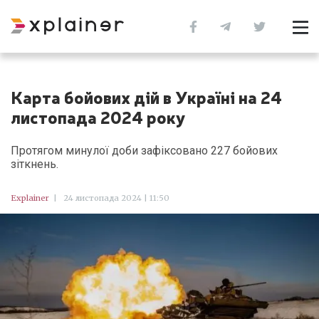
Карта бойових дій в Україні на 24
листопада 2024 року
Протягом минулої доби зафіксовано 227 бойових
зіткнень.
Explainer
|
24 листопада 2024 | 11:50