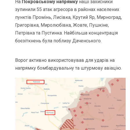
На
Покровському напрямку
наші захисники
зупинили 55 атак агресора в районах населених
пунктів Промінь, Лисівка, Крутий Яр, Мирноград,
Григорівка, Миролюбівка, Жовте, Пушкіне,
Петрівка та Пустинка. Найбільша концентрація
боєзіткнень була поблизу Даченського.
Ворог активно використовував для ударів на
напрямку бомбардувальну та штурмову авіацію.