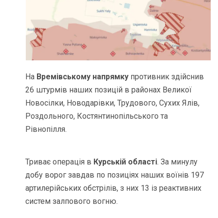
На
Времівському напрямку
противник здійснив
26 штурмів наших позицій в районах Великої
Новосілки, Новодарівки, Трудового, Сухих Ялів,
Роздольного, Костянтинопільського та
Рівнопілля.
Триває операція в
Курській області
. За минулу
добу ворог завдав по позиціях наших воїнів 197
артилерійських обстрілів, з них 13 із реактивних
систем залпового вогню.