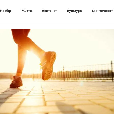
Розбір
Життя
Контекст
Культура
Ідентичності