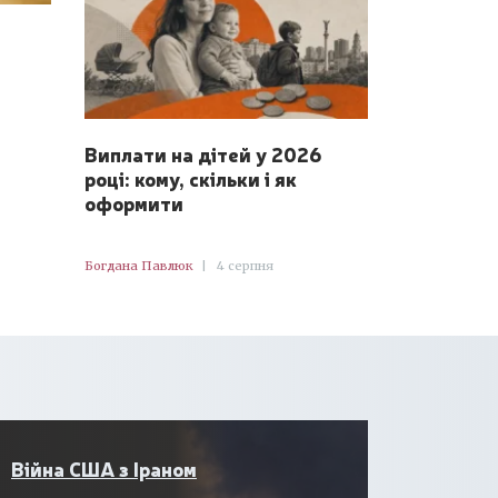
Виплати на дітей у 2026
році: кому, скільки і як
оформити
Богдана Павлюк
|
4 серпня
Війна США з Іраном