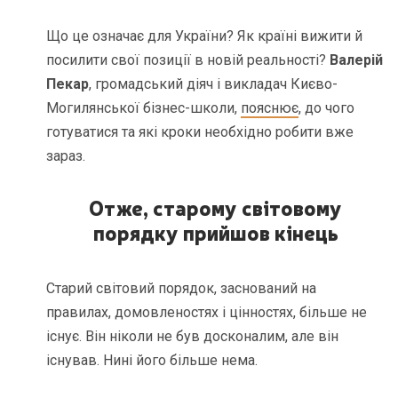
Що це означає для України? Як країні вижити й
посилити свої позиції в новій реальності?
Валерій
Пекар
, громадський діяч і викладач Києво-
Могилянської бізнес-школи,
пояснює
, до чого
готуватися та які кроки необхідно робити вже
зараз.
Отже, старому світовому
порядку прийшов кінець
Старий світовий порядок, заснований на
правилах, домовленостях і цінностях, більше не
існує. Він ніколи не був досконалим, але він
існував. Нині його більше нема.