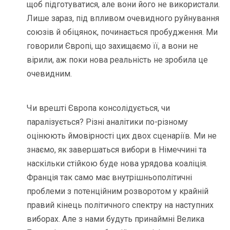
щоб підготуватися, але вони його не використали.
Лише зараз, під впливом очевидного руйнування
союзів й обіцянок, починається пробудження. Ми
говорили Європі, що захищаємо її, а вони не
вірили, аж поки нова реальність не зробила це
очевидним.
Чи врешті Європа консолідується, чи
паралізується? Різні аналітики по-різному
оцінюють ймовірності цих двох сценаріїв. Ми не
знаємо, як завершаться вибори в Німеччині та
наскільки стійкою буде нова урядова коаліція.
Франція так само має внутрішньополітичні
проблеми з потенційним розворотом у крайній
правий кінець політичного спектру на наступних
виборах. Але з нами будуть принаймні Велика