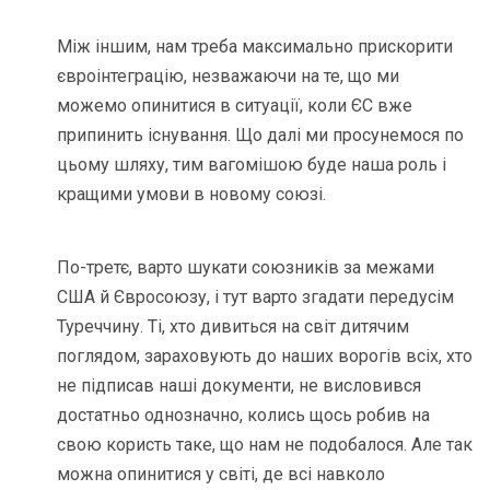
Між іншим, нам треба максимально прискорити
євроінтеграцію, незважаючи на те, що ми
можемо опинитися в ситуації, коли ЄС вже
припинить існування. Що далі ми просунемося по
цьому шляху, тим вагомішою буде наша роль і
кращими умови в новому союзі.
По-третє, варто шукати союзників за межами
США й Євросоюзу, і тут варто згадати передусім
Туреччину. Ті, хто дивиться на світ дитячим
поглядом, зараховують до наших ворогів всіх, хто
не підписав наші документи, не висловився
достатньо однозначно, колись щось робив на
свою користь таке, що нам не подобалося. Але так
можна опинитися у світі, де всі навколо