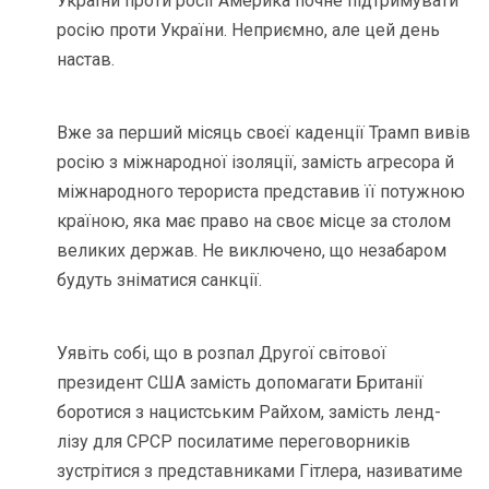
України проти росії Америка почне підтримувати
росію проти України. Неприємно, але цей день
настав.
Вже за перший місяць своєї каденції Трамп вивів
росію з міжнародної ізоляції, замість агресора й
міжнародного терориста представив її потужною
країною, яка має право на своє місце за столом
великих держав. Не виключено, що незабаром
будуть зніматися санкції.
Уявіть собі, що в розпал Другої світової
президент США замість допомагати Британії
боротися з нацистським Райхом, замість ленд-
лізу для СРСР посилатиме переговорників
зустрітися з представниками Гітлера, називатиме