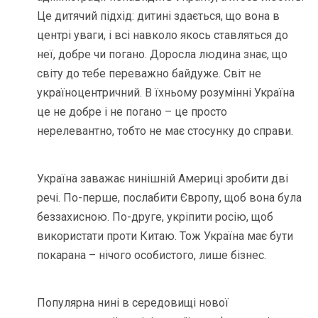
Це дитячий підхід: дитині здається, що вона в
центрі уваги, і всі навколо якось ставляться до
неї, добре чи погано. Доросла людина знає, що
світу до тебе переважно байдуже. Світ не
україноцентричний. В їхньому розумінні Україна
це не добре і не погано – це просто
нерелевантно, тобто не має стосунку до справи.
Україна заважає нинішній Америці зробити дві
речі. По-перше, послабити Європу, щоб вона була
беззахисною. По-друге, укріпити росію, щоб
використати проти Китаю. Тож Україна має бути
покарана – нічого особистого, лише бізнес.
Популярна нині в середовищі нової