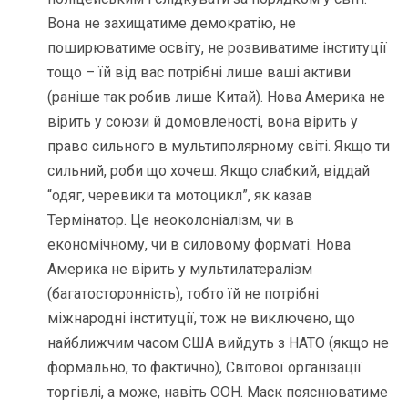
Вона не захищатиме демократію, не
поширюватиме освіту, не розвиватиме інституції
тощо – їй від вас потрібні лише ваші активи
(раніше так робив лише Китай). Нова Америка не
вірить у союзи й домовленості, вона вірить у
право сильного в мультиполярному світі. Якщо ти
сильний, роби що хочеш. Якщо слабкий, віддай
“одяг, черевики та мотоцикл”, як казав
Термінатор. Це неоколоніалізм, чи в
економічному, чи в силовому форматі. Нова
Америка не вірить у мультилатералізм
(багатосторонність), тобто їй не потрібні
міжнародні інституції, тож не виключено, що
найближчим часом США вийдуть з НАТО (якщо не
формально, то фактично), Світової організації
торгівлі, а може, навіть ООН. Маск пояснюватиме