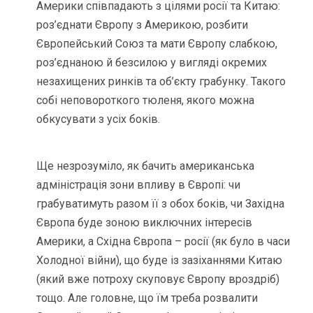
Америки співпадають з цілями росії та Китаю:
роз’єднати Європу з Америкою, розбити
Європейський Союз та мати Європу слабкою,
роз’єднаною й безсилою у вигляді окремих
незахищених ринків та об’єкту грабунку. Такого
собі неповороткого тюленя, якого можна
обкусувати з усіх боків.
Ще незрозуміло, як бачить американська
адміністрація зони впливу в Європі: чи
грабуватимуть разом її з обох боків, чи Західна
Європа буде зоною виключних інтересів
Америки, а Східна Європа – росії (як було в часи
Холодної війни), що буде із зазіханнями Китаю
(який вже потроху скуповує Європу вроздріб)
тощо. Але головне, що їм треба розвалити