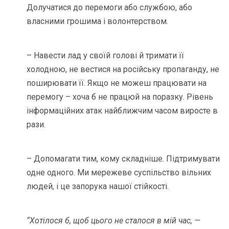
Долучатися до перемоги або службою, або
власними грошима і волонтерством.
– Навести лад у своїй голові й тримати її
холодною, не вестися на російську пропаганду, не
поширювати її. Якщо не можеш працювати на
перемогу – хоча б не працюй на поразку. Рівень
інформаційних атак найближчим часом виросте в
рази.
– Допомагати тим, кому складніше. Підтримувати
одне одного. Ми мережеве суспільство вільних
людей, і це запорука нашої стійкості.
“Хотілося б, щоб цього не сталося в мій час, —