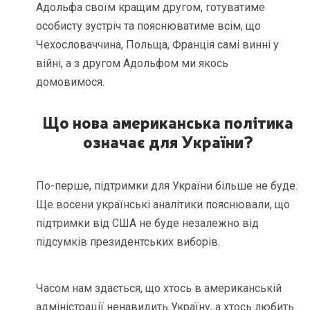
Адольфа своїм кращим другом, готуватиме
особисту зустріч та пояснюватиме всім, що
Чехословаччина, Польща, Франція самі винні у
війні, а з другом Адольфом ми якось
домовимося.
Що нова американська політика
означає для України?
По-перше, підтримки для України більше не буде.
Ще восени українські аналітики пояснювали, що
підтримки від США не буде незалежно від
підсумків президентських виборів.
Часом нам здається, що хтось в американській
адміністрації ненавидить Україну, а хтось любить.