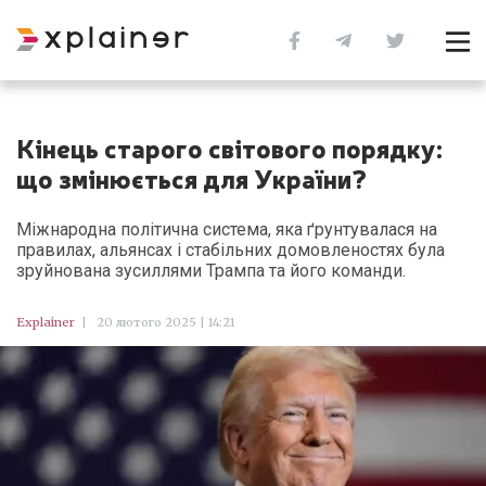
Кінець старого світового порядку:
що змінюється для України?
Міжнародна політична система, яка ґрунтувалася на
правилах, альянсах і стабільних домовленостях була
зруйнована зусиллями Трампа та його команди.
Explainer
|
20 лютого 2025 | 14:21