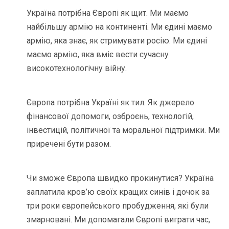
Україна потрібна Європі як щит. Ми маємо
найбільшу армію на континенті. Ми єдині маємо
армію, яка знає, як стримувати росію. Ми єдині
маємо армію, яка вміє вести сучасну
високотехнологічну війну.
Європа потрібна Україні як тил. Як джерело
фінансової допомоги, озброєнь, технологій,
інвестицій, політичної та моральної підтримки. Ми
приречені бути разом.
Чи зможе Європа швидко прокинутися? Україна
заплатила кров’ю своїх кращих синів і дочок за
три роки європейського пробудження, які були
змарновані. Ми допомагали Європі виграти час,