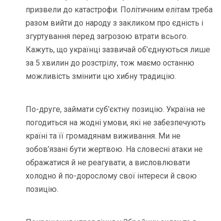
призвели до катастрофи. Політичним елітам треба
разом вийти до народу з закликом про єдність і
згуртування перед загрозою втрати всього.
Кажуть, що українці зазвичай об’єднуються лише
за 5 хвилин до розстрілу, тож маємо останню
можливість змінити цю хибну традицію.
По-друге, займати суб’єктну позицію. Україна не
погодиться на жодні умови, які не забезпечують
країні та її громадянам виживання. Ми не
зобов’язані бути жертвою. На словесні атаки не
ображатися й не реагувати, а висловлювати
холодно й по-дорослому свої інтереси й свою
позицію.