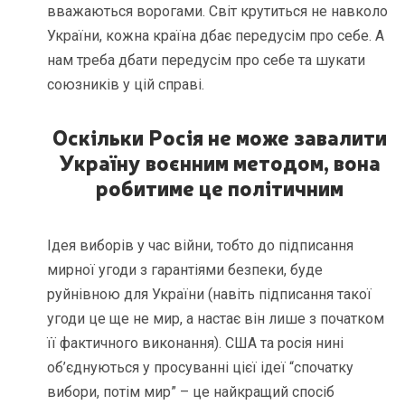
вважаються ворогами. Світ крутиться не навколо
України, кожна країна дбає передусім про себе. А
нам треба дбати передусім про себе та шукати
союзників у цій справі.
Оскільки Росія не може завалити
Україну воєнним методом, вона
робитиме це політичним
Ідея виборів у час війни, тобто до підписання
мирної угоди з гарантіями безпеки, буде
руйнівною для України (навіть підписання такої
угоди це ще не мир, а настає він лише з початком
її фактичного виконання). США та росія нині
об’єднуються у просуванні цієї ідеї “спочатку
вибори, потім мир” – це найкращий спосіб