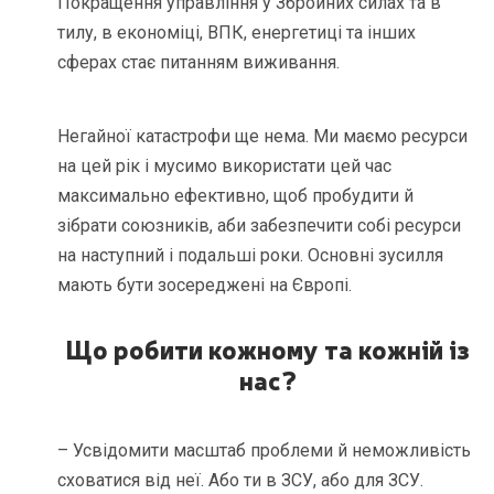
Покращення управління у Збройних силах та в
тилу, в економіці, ВПК, енергетиці та інших
сферах стає питанням виживання.
Негайної катастрофи ще нема. Ми маємо ресурси
на цей рік і мусимо використати цей час
максимально ефективно, щоб пробудити й
зібрати союзників, аби забезпечити собі ресурси
на наступний і подальші роки. Основні зусилля
мають бути зосереджені на Європі.
Що робити кожному та кожній із
нас?
– Усвідомити масштаб проблеми й неможливість
сховатися від неї. Або ти в ЗСУ, або для ЗСУ.