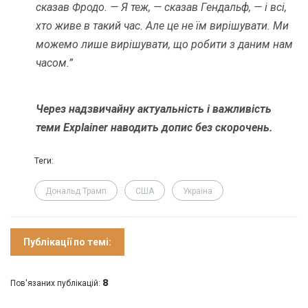
сказав Фродо. — Я теж, — сказав Гендальф, — і всі,
хто живе в такий час. Але це не їм вирішувати. Ми
можемо лише вирішувати, що робити з даним нам
часом.”
Через надзвичайну актуальність і важливість
теми Explainer наводить допис без
скорочень.
Теги:
Дональд Трамп
США
Україна
Публікації по темі:
8
Пов'язаних публікацій: