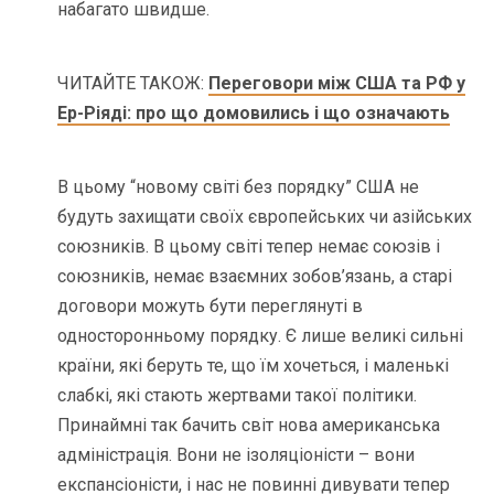
набагато швидше.
ЧИТАЙТЕ ТАКОЖ:
Переговори між США та РФ у
Ер-Ріяді: про що домовились і що означають
В цьому “новому світі без порядку” США не
будуть захищати своїх європейських чи азійських
союзників. В цьому світі тепер немає союзів і
союзників, немає взаємних зобов’язань, а старі
договори можуть бути переглянуті в
односторонньому порядку. Є лише великі сильні
країни, які беруть те, що їм хочеться, і маленькі
слабкі, які стають жертвами такої політики.
Принаймні так бачить світ нова американська
адміністрація. Вони не ізоляціоністи – вони
експансіоністи, і нас не повинні дивувати тепер