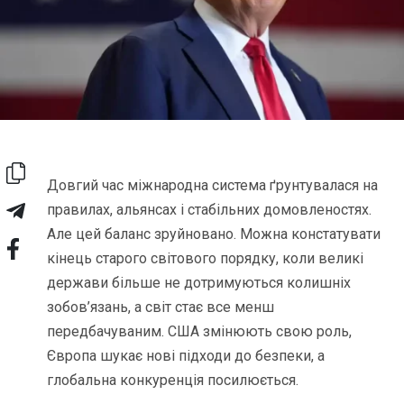
Довгий час міжнародна система ґрунтувалася на
правилах, альянсах і стабільних домовленостях.
Але цей баланс зруйновано. Можна констатувати
кінець старого світового порядку, коли великі
держави більше не дотримуються колишніх
зобов’язань, а світ стає все менш
передбачуваним. США змінюють свою роль,
Європа шукає нові підходи до безпеки, а
глобальна конкуренція посилюється.