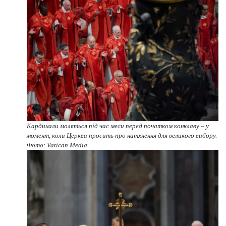
Кардинали моляться під час меси перед початком конклаву – у
момент, коли Церква просить про натхнення для великого вибору.
Фото: Vatican Media