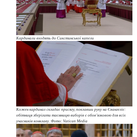
Кардинали входять до Сикстинської капели
Кожен кардинал складає присягу, поклавши руку на Євангеліє:
обітниця зберігати таємницю виборів є обов’язковою для всіх
учасників конклаву
.
Фото: Vatican Media