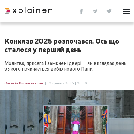
Конклав 2025 розпочався. Ось що
сталося у перший день
Молитва, присяга і замкнені двері — як виглядає день,
з якого починається вибір нового Папи.
Олексій Богачевський
|
7 травня 2025 | 20:50