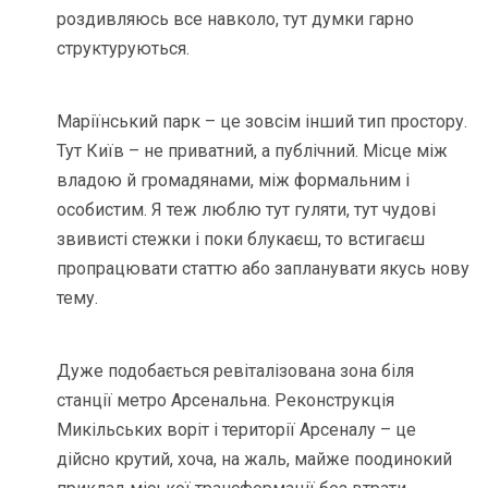
роздивляюсь все навколо, тут думки гарно
структуруються.
Маріїнський парк – це зовсім інший тип простору.
Тут Київ – не приватний, а публічний. Місце між
владою й громадянами, між формальним і
особистим. Я теж люблю тут гуляти, тут чудові
звивисті стежки і поки блукаєш, то встигаєш
пропрацювати статтю або запланувати якусь нову
тему.
Дуже подобається ревіталізована зона біля
станції метро Арсенальна. Реконструкція
Микільських воріт і території Арсеналу – це
дійсно крутий, хоча, на жаль, майже поодинокий