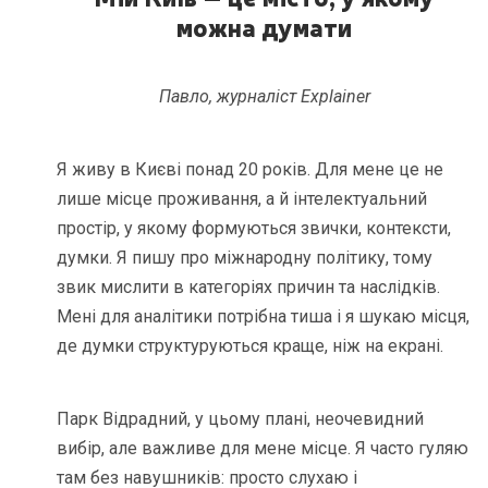
можна думати
Павло, журналіст Explainer
Я живу в Києві понад 20 років. Для мене це не
лише місце проживання, а й інтелектуальний
простір, у якому формуються звички, контексти,
думки. Я пишу про міжнародну політику, тому
звик мислити в категоріях причин та наслідків.
Мені для аналітики потрібна тиша і я шукаю місця,
де думки структуруються краще, ніж на екрані.
Парк Відрадний, у цьому плані, неочевидний
вибір, але важливе для мене місце. Я часто гуляю
там без навушників: просто слухаю і