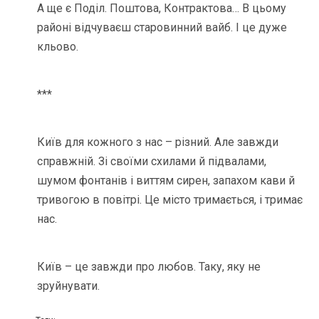
А ще є Поділ. Поштова, Контрактова… В цьому
районі відчуваєш старовинний вайб. І це дуже
кльово.
***
Київ для кожного з нас – різний. Але завжди
справжній. Зі своїми схилами й підвалами,
шумом фонтанів і виттям сирен, запахом кави й
тривогою в повітрі. Це місто тримається, і тримає
нас.
Київ – це завжди про любов. Таку, яку не
зруйнувати.