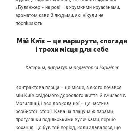
«Буланжері» на розі – з хрумкими круасанами,
ароматом кави й людьми, які нікуди не
поспішають.
Мій Київ – це маршрути, спогади
і трохи місця для себе
Катерина, літературна редакторка Explainer
Контрактова площа – це місце, з якого почався
мій Київ свідомого дорослого життя. Я вчилася в
Могилянці, і все довкола неї – це частина
особистої історії. Кава на плацу між парами,
прогулянки подільськими вуличками, перше
кохання. Це був той період, коли здавалося, що