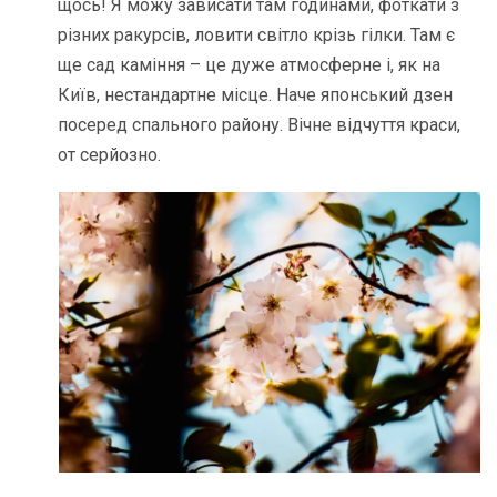
щось! Я можу зависати там годинами, фоткати з
різних ракурсів, ловити світло крізь гілки. Там є
ще сад каміння – це дуже атмосферне і, як на
Київ, нестандартне місце. Наче японський дзен
посеред спального району. Вічне відчуття краси,
от серйозно.