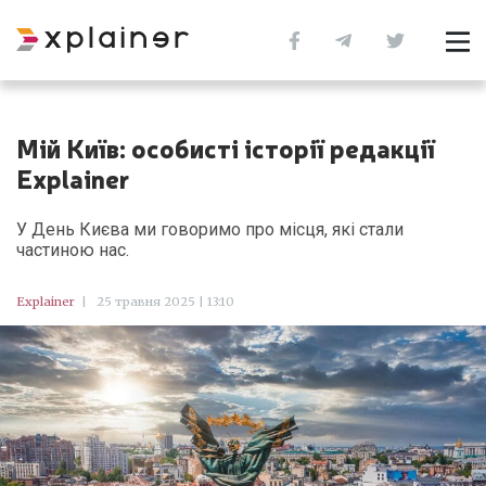
Мій Київ: особисті історії редакції
Explainer
У День Києва ми говоримо про місця, які стали
частиною нас.
Explainer
|
25 травня 2025 | 13:10