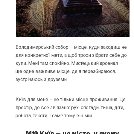
Володимирський собор – місце, куди заходиш не
для конкретної мети, а щоб трохи зібрати себе до
купи. Мені там спокійно. Мистецький арсенал –
ще одне важливе місце, де я перезбираюся,
зустрічаюсь з друзями.
Київ для мене – не тільки місце проживання. Це
простір, де все зв’язано: рух, спогади, тиша, діти,
робота, тексти. І саме тому він мій.
Мій Київ – це місто, у якому