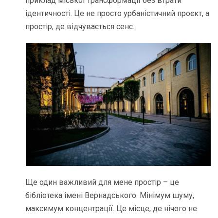
приклад міської трансформації без втрати
ідентичності. Це не просто урбаністичний проєкт, а
простір, де відчувається сенс.
Ще один важливий для мене простір – це
бібліотека імені Вернадського. Мінімум шуму,
максимум концентрації. Це місце, де нічого не