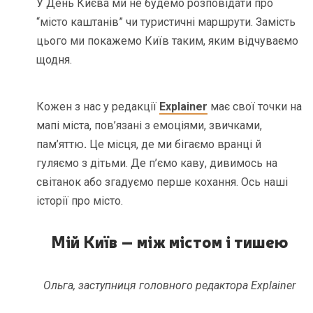
У День Києва ми не будемо розповідати про
“місто каштанів” чи туристичні маршрути. Замість
цього ми покажемо Київ таким, яким відчуваємо
щодня.
Кожен з нас у редакції
Explainer
має свої точки на
мапі міста, пов’язані з емоціями, звичками,
пам’яттю
.
Це місця, де ми бігаємо вранці й
гуляємо з дітьми. Де п’ємо каву, дивимось на
світанок або згадуємо перше кохання. Ось наші
історії про місто.
Мій Київ – між містом і тишею
Ольга, заступниця головного редактора Explainer