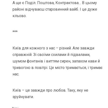
А ще є Поділ. Поштова, Контрактова… В цьому
районі відчуваєш старовинний вайб. І це дуже
кльово.
***
Київ для кожного з нас – різний. Але завжди
справжній. Зі своїми схилами й підвалами,
шумом фонтанів і виттям сирен, запахом кави й
тривогою в повітрі. Це місто тримається, і тримає
нас.
Київ – це завжди про любов. Таку, яку не
зруйнувати.