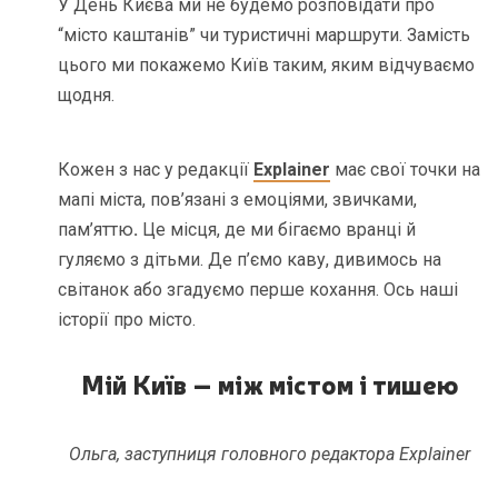
У День Києва ми не будемо розповідати про
“місто каштанів” чи туристичні маршрути. Замість
цього ми покажемо Київ таким, яким відчуваємо
щодня.
Кожен з нас у редакції
Explainer
має свої точки на
мапі міста, пов’язані з емоціями, звичками,
пам’яттю
.
Це місця, де ми бігаємо вранці й
гуляємо з дітьми. Де п’ємо каву, дивимось на
світанок або згадуємо перше кохання. Ось наші
історії про місто.
Мій Київ – між містом і тишею
Ольга, заступниця головного редактора Explainer