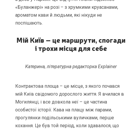
«Буланжері» на розі – з хрумкими круасанами,
ароматом кави й людьми, які нікуди не
поспішають.
Мій Київ – це маршрути, спогади
і трохи місця для себе
Катерина, літературна редакторка Explainer
Контрактова площа – це місце, з якого почався
мій Київ свідомого дорослого життя. Я вчилася в
Могилянці, і все довкола неї – це частина
особистої історії. Кава на плацу між парами,
прогулянки подільськими вуличками, перше
кохання. Це був той період, коли здавалося, що