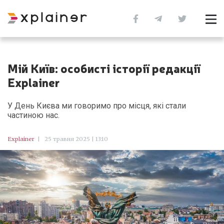
Мій Київ: особисті історії редакції
Explainer
У День Києва ми говоримо про місця, які стали
частиною нас.
Explainer
|
25 травня 2025 | 13:10