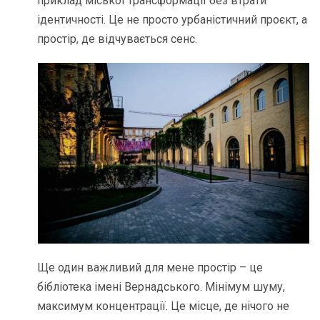
приклад міської трансформації без втрати
ідентичності. Це не просто урбаністичний проєкт, а
простір, де відчувається сенс.
Ще один важливий для мене простір – це
бібліотека імені Вернадського. Мінімум шуму,
максимум концентрації. Це місце, де нічого не