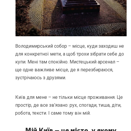
Володимирський собор – місце, куди заходиш не
для конкретної мети, а щоб трохи зібрати себе до
купи. Мені там спокійно. Мистецький арсенал –
ще одне важливе місце, де я перезбираюся,
зустрічаюсь з друзями.
Київ для мене – не тільки місце проживання. Це
простір, де все зв’язано: рух, спогади, тиша, діти,
робота, тексти. І саме тому він мій.
Мій Київ – це місто, у якому