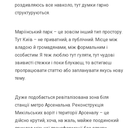
роздивляюсь все навколо, тут думки гарно
структуруються.
Маріїнський парк – це зовсім інший тип простору.
Тут Київ – не приватний, а публічний. Місце між
владою й громадянами, між формальним і
особистим. Я теж люблю тут гуляти, тут чудові
звивисті стежки і поки блукаєш, то встигаєш
пропрацювати статтю або запланувати якусь нову
тему.
Дуже подобається ревіталізована зона біля
станції метро Арсенальна. Реконструкція
Микільських воріт і території Арсеналу – це
дійсно крутий, хоча, на жаль, майже поодинокий