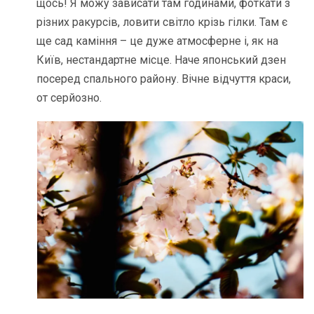
щось! Я можу зависати там годинами, фоткати з
різних ракурсів, ловити світло крізь гілки. Там є
ще сад каміння – це дуже атмосферне і, як на
Київ, нестандартне місце. Наче японський дзен
посеред спального району. Вічне відчуття краси,
от серйозно.