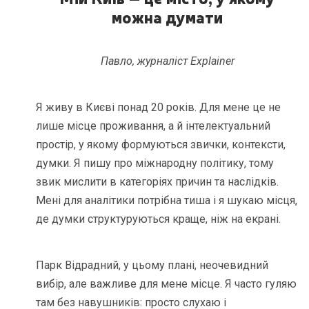
можна думати
Павло, журналіст Explainer
Я живу в Києві понад 20 років. Для мене це не
лише місце проживання, а й інтелектуальний
простір, у якому формуються звички, контексти,
думки. Я пишу про міжнародну політику, тому
звик мислити в категоріях причин та наслідків.
Мені для аналітики потрібна тиша і я шукаю місця,
де думки структуруються краще, ніж на екрані.
Парк Відрадний, у цьому плані, неочевидний
вибір, але важливе для мене місце. Я часто гуляю
там без навушників: просто слухаю і