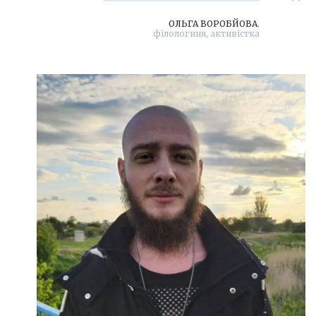
ОЛЬГА ВОРОБЙОВА
,
філологиня, активістка