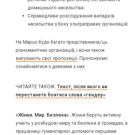
домашнього насильства.
Справедливе розслідування випадків
насильства з боку ультраправих організацій.
На Марші буде багато представників/ць
різноманітних організацій, і вони також
висувають свої пропозиції
. Пропонуємо
ознайомитися з деякими з них.
ЧИТАЙТЕ ТАКОЖ:
Текст, після якого ви
перестанете боятися слова «гендер»
«Жінки. Мир. Безпека».
Жінки беруть активну
участь у розбудові миру та безпеки в громадах, а
працівниці гуманітарної допомоги першими