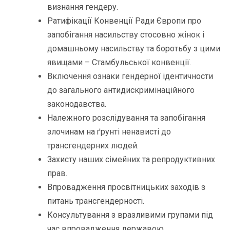
визнання гендеру.
Ратифікації Конвенції Ради Європи про
запобігання насильству стосовно жінок і
домашньому насильству та боротьбу з цими
явищами – Стамбульської конвенції.
Включення ознаки гендерної ідентичности
до загального антидискримінаційного
законодавства.
Належного розслідування та запобігання
злочинам на ґрунті ненависті до
трансгендерних людей.
Захисту наших сімейних та репродуктивних
прав.
Впровадження просвітницьких заходів з
питань трансгендерності.
Консультування з вразливими групами під
час впровадження державою