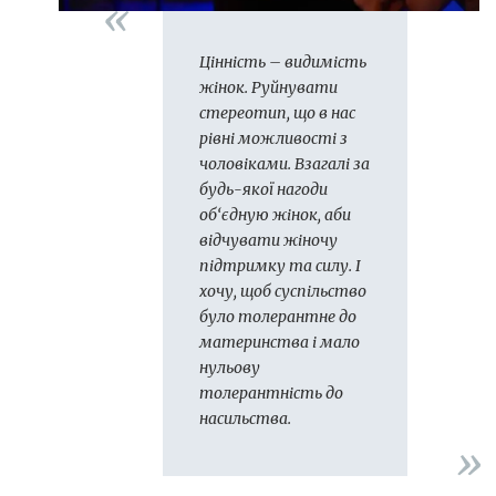
Цінність – видимість
жінок. Руйнувати
стереотип, що в нас
рівні можливості з
чоловіками. Взагалі за
будь-якої нагоди
об‘єдную жінок, аби
відчувати жіночу
підтримку та силу. І
хочу, щоб суспільство
було толерантне до
материнства і мало
нульову
толерантність до
насильства.