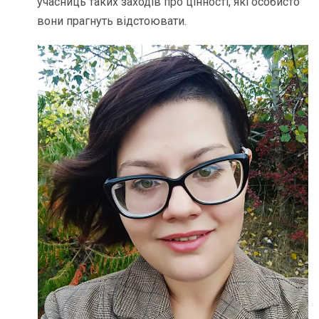
учасниць таких заходів про цінності, які особисто
вони прагнуть відстоювати.