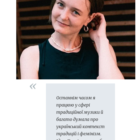
Останнім часом я
працюю у сфері
традиційної музики й
багато думала про
український контекст
традицій і фемінізм.