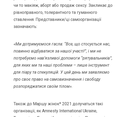
чи то макіяж, аборт або продаж сексу. Закликає до
рівноправного, толерантного та гуманного
ставлення. Представники/ці самоорганізації
зазначають:
«Ми дотримуємося гасла: “Все, що стосується нас,
повинно відбуватися за нашої участі!”, і ми не
потребуємо нав’язливої допомоги “рятувальників”,
для яких ми та наші проблеми
–
лише інструмент
для піару та спекуляцій. У цей день ми заявляємо
про своє право на самовизначення і свободу
розпоряджатися своїм тілом».
Також до Маршу жінок* 2021 долучаться такі
організації, як Amnesty International Ukraine,