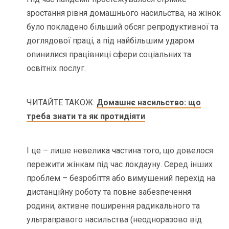
зростання рівня домашнього насильства, на жінок
було покладено більший обсяг репродуктивної та
доглядової праці, а під найбільшим ударом
опинилися працівниці сфери соціальних та
освітніх послуг.
ЧИТАЙТЕ ТАКОЖ:
Домашнє насильство: що
треба знати та як протидіяти
І це – лише невелика частина того, що довелося
пережити жінкам під час локдауну. Серед інших
проблем – безробіття або вимушений перехід на
дистанційну роботу та повне забезпечення
родини, активне поширення радикального та
ультраправого насильства (неодноразово від