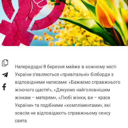
Напередодні 8 березня майже в кожному місті
України з’являються «привітальні» білборди з
відповідними написами: «Бажаємо справжнього
жіночого щастя!», «Дякуємо найголовнішим
жінкам – матерям», «Любі жінки, ви – краса
України» та подібними «компліментами», які
зовсім не відповідають справжньому сенсу
свята.