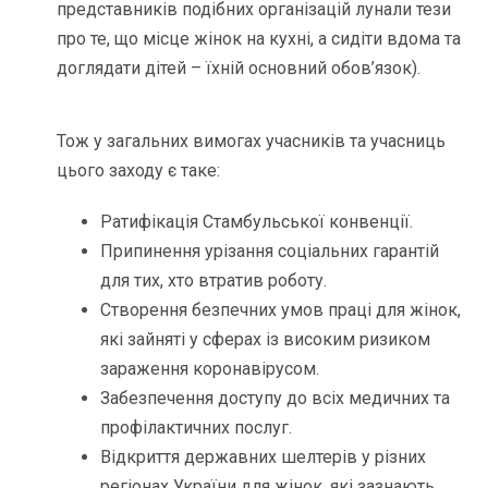
представників подібних організацій лунали тези
про те, що місце жінок на кухні, а сидіти вдома та
доглядати дітей – їхній основний обов’язок).
Тож у загальних вимогах учасників та учасниць
цього заходу є таке:
Ратифікація Стамбульської конвенції.
Припинення урізання соціальних гарантій
для тих, хто втратив роботу.
Створення безпечних умов праці для жінок,
які зайняті у сферах із високим ризиком
зараження коронавірусом.
Забезпечення доступу до всіх медичних та
профілактичних послуг.
Відкриття державних шелтерів у різних
регіонах України для жінок, які зазнають