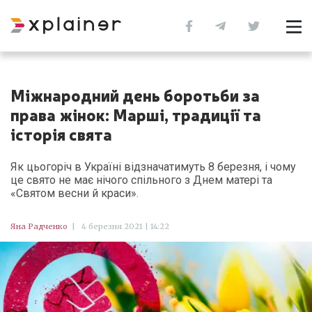
Міжнародний день боротьби за
права жінок: Марші, традиції та
історія свята
Як цьогоріч в Україні відзначатимуть 8 березня, і чому
це свято не має нічого спільного з Днем матері та
«Святом весни й краси».
Яна Радченко
|
4 березня 2021 | 14:22