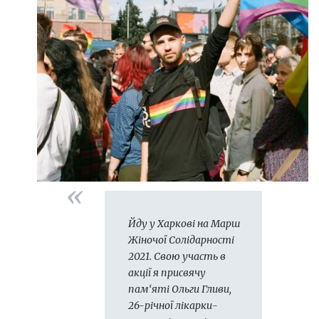
Йду у Харкові на Марш
Жіночої Солідарності
2021. Свою участь в
акції я присвячу
пам‘яті Ольги Гливи,
26-річної лікарки-