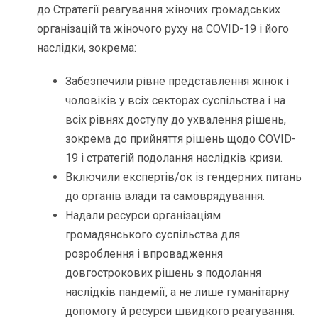
до Стратегії реагування жіночих громадських
організацій та жіночого руху на COVID-19 і його
наслідки, зокрема:
Забезпечили рівне представлення жінок і
чоловіків у всіх секторах суспільства і на
всіх рівнях доступу до ухвалення рішень,
зокрема до прийняття рішень щодо COVID-
19 і стратегій подолання наслідків кризи.
Включили експертів/ок із гендерних питань
до органів влади та самоврядування.
Надали ресурси організаціям
громадянського суспільства для
розроблення і впровадження
довгострокових рішень з подолання
наслідків пандемії, а не лише гуманітарну
допомогу й ресурси швидкого реагування.