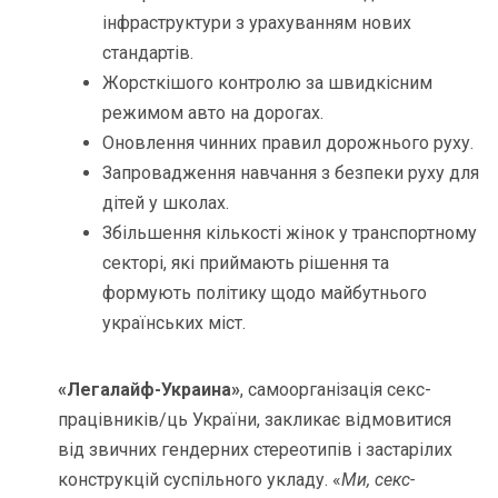
інфраструктури з урахуванням нових
стандартів.
Жорсткішого контролю за швидкісним
режимом авто на дорогах.
Оновлення чинних правил дорожнього руху.
Запровадження навчання з безпеки руху для
дітей у школах.
Збільшення кількості жінок у транспортному
секторі, які приймають рішення та
формують політику щодо майбутнього
українських міст.
«
Легалайф-Украина
»
, самоорганізація секс-
працівників/ць України, закликає відмовитися
від звичних гендерних стереотипів і застарілих
конструкцій суспільного укладу. «
Ми, секс-