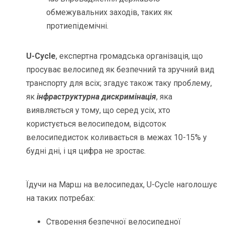
обмежувальних заходів, таких як
протиепідемічні.
U-Cycle
, експертна громадська організація, що
просуває велосипед як безпечний та зручний вид
транспорту для всіх; згадує також таку проблему,
як
інфраструктурна дискримінація
, яка
виявляється у тому, що серед усіх, хто
користується велосипедом, відсоток
велосипедисток коливається в межах 10-15% у
будні дні, і ця цифра не зростає.
Їдучи на Марш на велосипедах, U-Cycle наголошує
на таких потребах:
Створення безпечної велосипедної