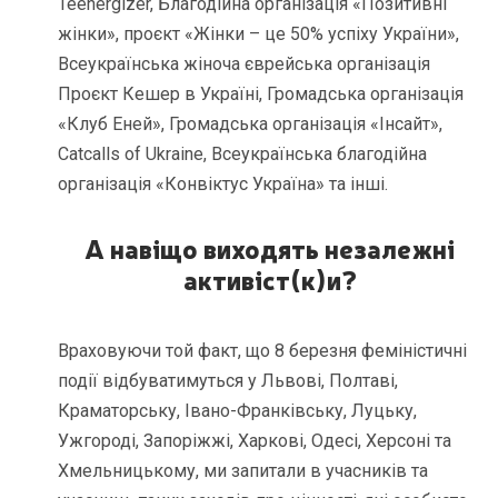
Teenergizer, Благодійна організація «Позитивні
жінки», проєкт «Жінки – це 50% успіху України»,
Всеукраїнська жіноча єврейська організація
Проєкт Кешер в Україні, Громадська організація
«Клуб Еней», Громадська організація «Інсайт»,
Catcalls of Ukraine, Всеукраїнська благодійна
організація «Конвіктус Україна» та інші.
А навіщо виходять незалежні
активіст(к)и?
Враховуючи той факт, що 8 березня феміністичні
події відбуватимуться у Львові, Полтаві,
Краматорську, Івано-Франківську, Луцьку,
Ужгороді, Запоріжжі, Харкові, Одесі, Херсоні та
Хмельницькому, ми запитали в учасників та