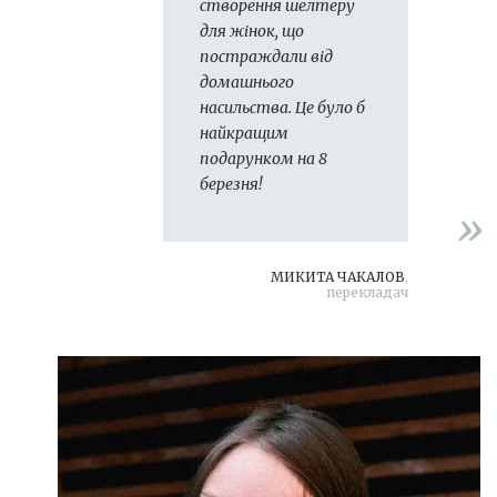
створення шелтеру
для жінок, що
постраждали від
домашнього
насильства. Це було б
найкращим
подарунком на 8
березня!
МИКИТА ЧАКАЛОВ
,
перекладач