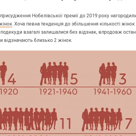
у присудження Нобелівської премії до 2019 року нагородил
жінок
. Хоча певна тенденція до збільшення кількості жінок
подекуди взагалі залишалися без відзнак, впродовж остан
 відзначають близько 2 жінок.