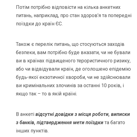
Потім потрібно відповісти на кілька анкетних
питань, наприклад, про стан здоров’я та попередні
поїздки до країн ЄС.
Також є перелік питань, що стосуються заходів
безпеки, вам потрібно буде вказати, чи не бували
ви в країнах підвищеного терористичного ризику,
або чи відвідували країн, де оголошено епідемію
будь-якої екзотичної хвороби, чи не здійснювали
ви кримінальних злочинів за останні 10 років, і
якщо так – то в якій країні.
В анкеті
відсутні довідки з місця роботи, виписки
з банків, підтвердження мети поїздки
та багато
інших пунктів.