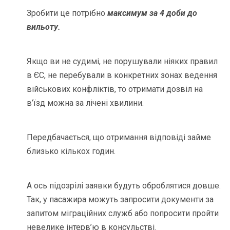
Зробити це потрібно
максимум за 4 доби до
вильоту.
Якщо ви не судимі, не порушували ніяких правил
в ЄС, не перебували в конкретних зонах ведення
військових конфліктів, то отримати дозвіл на
в’їзд можна за лічені хвилини.
Передбачається, що отримання відповіді займе
близько кількох годин.
А ось підозрілі заявки будуть оброблятися довше.
Так, у пасажира можуть запросити документи за
запитом міграційних служб або попросити пройти
невелике інтерв’ю в консульстві.