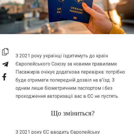
З 2021 року українці їздитимуть до країн
Європейського Союзу за новими правилами.
Пасажирів очікує додаткова перевірка: потрібно
буде отримати попередній дозвіл на в’їзд. З
одним лише біометричним паспортом і без
проходження авторизації вас в ЄС не пустять.
Що зміниться?
З 2021 року ЄС вводить Європейську