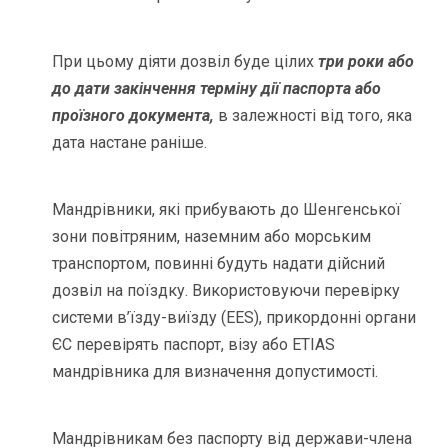
При цьому діяти дозвіл буде цілих
три роки або
до дати закінчення терміну дії паспорта або
проїзного документа,
в залежності від того, яка
дата настане раніше.
Мандрівники, які прибувають до Шенгенської
зони повітряним, наземним або морським
транспортом, повинні будуть надати дійсний
дозвіл на поїздку. Використовуючи перевірку
системи в’їзду-виїзду (EES), прикордонні органи
ЄС перевірять паспорт, візу або ETIAS
мандрівника для визначення допустимості.
Мандрівникам без паспорту від держави-члена