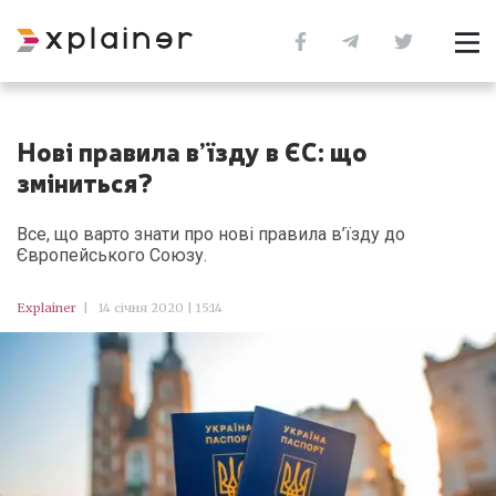
Нові правила в’їзду в ЄС: що
зміниться?
Все, що варто знати про нові правила в’їзду до
Європейського Союзу.
Explainer
|
14 січня 2020 | 15:14