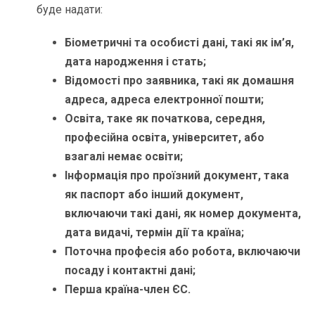
буде надати:
Біометричні та особисті дані, такі як ім’я,
дата народження і стать;
Відомості про заявника, такі як домашня
адреса, адреса електронної пошти;
Освіта, таке як початкова, середня,
професійна освіта, університет, або
взагалі немає освіти;
Інформація про проїзний документ, така
як паспорт або інший документ,
включаючи такі дані, як номер документа,
дата видачі, термін дії та країна;
Поточна професія або робота, включаючи
посаду і контактні дані;
Перша країна-член ЄС.