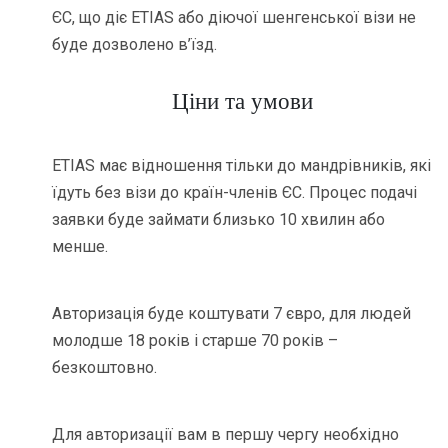
ЄС, що діє ETIAS або діючої шенгенської візи не
буде дозволено в’їзд.
Ціни та умови
ETIAS має відношення тільки до мандрівників, які
їдуть без візи до країн-членів ЄС. Процес подачі
заявки буде займати близько 10 хвилин або
менше.
Авторизація буде коштувати 7 євро, для людей
молодше 18 років і старше 70 років –
безкоштовно.
Для авторизації вам в першу чергу необхідно