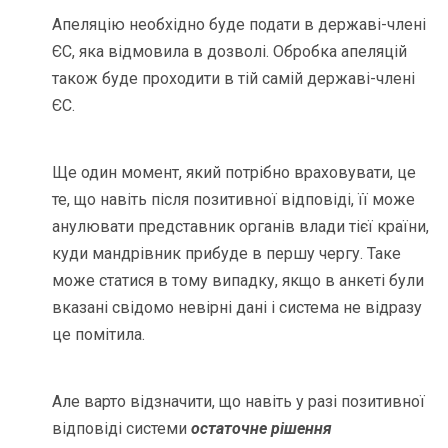
Апеляцію необхідно буде подати в державі-члені
ЄС, яка відмовила в дозволі. Обробка апеляцій
також буде проходити в тій самій державі-члені
ЄС.
Ще один момент, який потрібно враховувати, це
те, що навіть після позитивної відповіді, її може
анулювати представник органів влади тієї країни,
куди мандрівник прибуде в першу чергу. Таке
може статися в тому випадку, якщо в анкеті були
вказані свідомо невірні дані і система не відразу
це помітила.
Але варто відзначити, що навіть у разі позитивної
відповіді системи
остаточне рішення