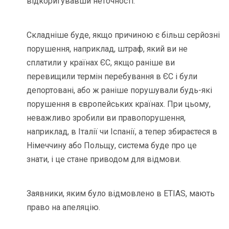
відкоригувавши неточності.
Складніше буде, якщо причиною є більш серйозні
порушення, наприклад, штраф, який ви не
сплатили у країнах ЄС, якщо раніше ви
перевищили термін перебування в ЄС і були
депортовані, або ж раніше порушували будь-які
порушення в європейських країнах. При цьому,
неважливо зробили ви правопорушення,
наприклад, в Італії чи Іспанії, а тепер збираєтеся в
Німеччину або Польщу, система буде про це
знати, і це стане приводом для відмови.
Заявники, яким було відмовлено в ETIAS, мають
право на апеляцію.