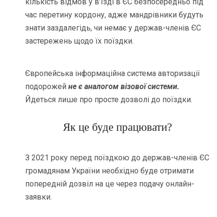
кількість відмов у в’їзді в ЄС безпосередньо під
час перетину кордону, адже мандрівники будуть
знати заздалегідь, чи немає у держав-членів ЄС
застережень щодо їх поїздки.
Європейська інформаційна система авторизації
подорожей
не є аналогом візової системи.
Йдеться лише про просте дозволі до поїздки.
Як це буде працювати?
З 2021 року перед поїздкою до держав-членів ЄС
громадянам України необхідно буде отримати
попередній дозвіл на це через подачу онлайн-
заявки.