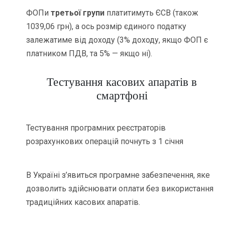
ФОПи
третьої групи
платитимуть ЄСВ (також
1039,06 грн), а ось розмір єдиного податку
залежатиме від доходу (3% доходу, якщо ФОП є
платником ПДВ, та 5% — якщо ні).
Тестування касових апаратів в
смартфоні
Тестування програмних реєстраторів
розрахункових операцій почнуть з 1 січня
В Україні з’явиться програмне забезпечення, яке
дозволить здійснювати оплати без використання
традиційних касових апаратів.