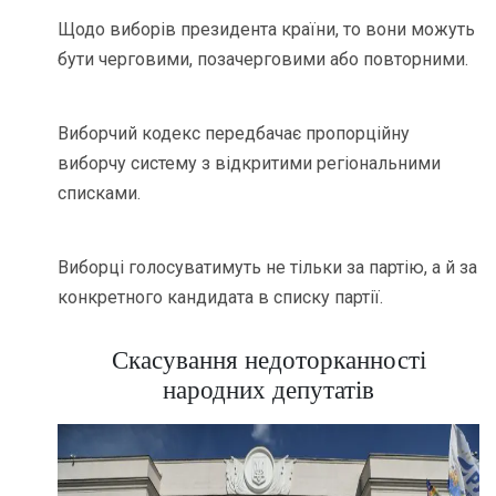
Щодо виборів президента країни, то вони можуть
бути черговими, позачерговими або повторними.
Виборчий кодекс передбачає пропорційну
виборчу систему з відкритими регіональними
списками.
Виборці голосуватимуть не тільки за партію, а й за
конкретного кандидата в списку партії.
Скасування недоторканності
народних депутатів