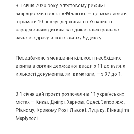
З 1 січня 2020 року в тестовому режимі
запрацював проєкт
е-Малятко
— це можливість
отримати 10 послуг держави, пов’язаних із
народженням дитини, за однією електронною
заявою одразу в пологовому будинку.
Передбачено зменшення кількості необхідних
візитів в органи державної влади з 11 до нуля, а
кількості документів, які вимагали, — з 37 до 1.
З 1 січня цей проєкт розпочали в 11 українських
містах — Києві, Дніпрі, Харкові, Одесі, Запоріжжі,
Рівному, Кривому Розі, Львові, Луцьку, Вінниці та
Маріуполі.