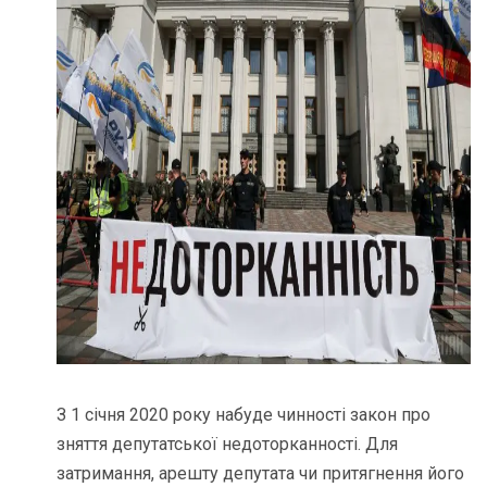
З 1 січня 2020 року набуде чинності закон про
зняття депутатської недоторканності. Для
затримання, арешту депутата чи притягнення його