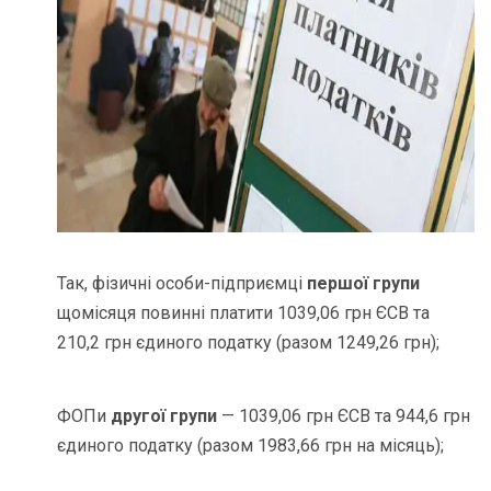
Так, фізичні особи-підприємці
першої групи
щомісяця повинні платити 1039,06 грн ЄСВ та
210,2 грн єдиного податку (разом 1249,26 грн);
ФОПи
другої групи
— 1039,06 грн ЄСВ та 944,6 грн
єдиного податку (разом 1983,66 грн на місяць);