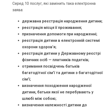
Серед 10 послуг, які замінить така електронна
заява:
державна реєстрація народження дитини;
реєстрація місця її проживання;
призначення допомоги при народженні;
реєстрація дитини в електронній системі
охорони здоров’я;
реєстрація дитини у Державному реєстрі
фізичних осіб — платників податків;
отримання посвідчень батьків
багатодітної сім’ї та дитини з багатодітної
сім’ї;
визначення походження народженої
дитини, батьки якої не перебувають у
шлюбі між собою;
визначення належності дитини до