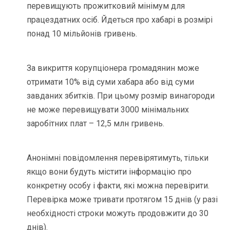
перевищують прожитковий мінімум для
працездатних осіб. Йдеться про хабарі в розмірі
понад 10 мільйонів гривень.
За викриття корупціонера громадянин може
отримати 10% від суми хабара або від суми
завданих збитків. При цьому розмір винагороди
не може перевищувати 3000 мінімальних
заробітних плат – 12,5 млн гривень.
Анонімні повідомлення перевірятимуть, тільки
якщо вони будуть містити інформацію про
конкретну особу і факти, які можна перевірити.
Перевірка може тривати протягом 15 днів (у разі
необхідності строки можуть продовжити до 30
днів).