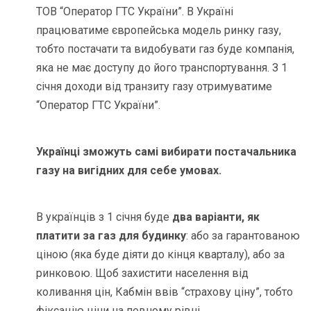
ТОВ “Оператор ГТС України”. В Україні
працюватиме європейська модель ринку газу,
тобто постачати та видобувати газ буде компанія,
яка не має доступу до його транспортування. З 1
січня доходи від транзиту газу отримуватиме
“Оператор ГТС України”.
Українці зможуть самі вибирати постачальника
газу на вигідних для себе умовах.
В українців з 1 січня буде
два варіанти, як
платити за газ для будинку
: або за гарантованою
ціною (яка буде діяти до кінця кварталу), або за
ринковою. Щоб захистити населення від
коливання цін, Кабмін ввів “страхову ціну”, тобто
фіксацію ціни на певному рівні.