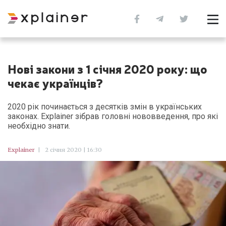
Нові закони з 1 січня 2020 року: що
чекає українців?
2020 рік починається з десятків змін в українських
законах. Explainer зібрав головні нововведення, про які
необхідно знати.
Explainer
|
2 січня 2020 | 16:30