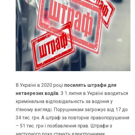
В Україні в 2020 році
посилять штрафи для
нетверезих водіїв
. З 1 липня в Україні вводиться
кримінальна відповідальність за водіння у
п’яному вигляді. Порушникам загрожує від 17 до
34 тис. грн. А штраф за повторне правопорушення
– 51 тис. грн і позбавлення прав. Штрафи з
наступного року стануть електронними.