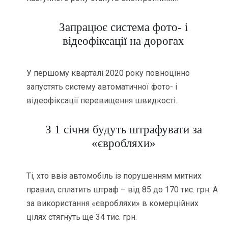
Запрацює система фото- і
відеофіксації на дорогах
У першому кварталі 2020 року повноцінно
запустять систему автоматичної фото- і
відеофіксації перевищення швидкості.
З 1 січня будуть штрафувати за
«євробляхи»
Ті, хто ввіз автомобіль із порушенням митних
правил, сплатить штраф – від 85 до 170 тис. грн. А
за використання «євробляхи» в комерційних
цілях стягнуть ще 34 тис. грн.