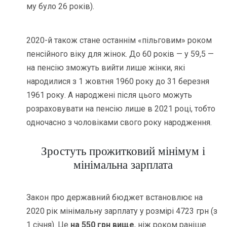
му було 26 років).
2020-й також стане останнім «пільговим» роком
пенсійного віку для жінок. До 60 років — у 59,5 —
на пенсію зможуть вийти лише жінки, які
народилися з 1 жовтня 1960 року до 31 березня
1961 року. А народжені після цього можуть
розраховувати на пенсію лише в 2021 році, тобто
одночасно з чоловіками свого року народження.
Зростуть прожитковий мінімум і
мінімальна зарплата
Закон про державний бюджет встановлює на
2020 рік мінімальну зарплату у розмірі 4723 грн (з
1 січня). Це
на 550 грн вище
, ніж роком раніше.