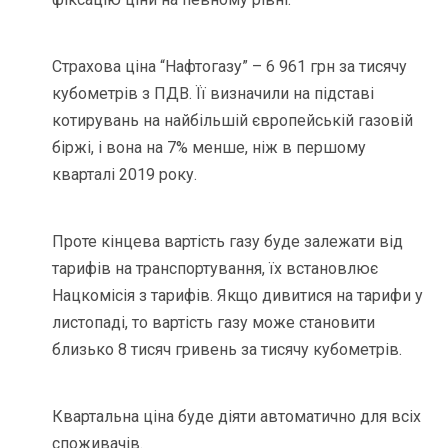
Страхова ціна “Нафтогазу” – 6 961 грн за тисячу
кубометрів з ПДВ. Її визначили на підставі
котирувань на найбільшій європейській газовій
біржі, і вона на 7% менше, ніж в першому
кварталі 2019 року.
Проте кінцева вартість газу буде залежати від
тарифів на транспортування, їх встановлює
Нацкомісія з тарифів. Якщо дивитися на тарифи у
листопаді, то вартість газу може становити
близько 8 тисяч гривень за тисячу кубометрів.
Квартальна ціна буде діяти автоматично для всіх
споживачів.