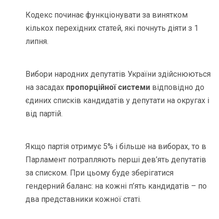
Кодекс починає функціонувати за винятком
кількох перехідних статей, які почнуть діяти з 1
липня.
Вибори народних депутатів України здійснюються
на засадах
пропорційної системи
відповідно до
єдиних списків кандидатів у депутати на округах і
від партій.
Якщо партія отримує 5% і більше на виборах, то в
Парламент потрапляють перші дев’ять депутатів
за списком. При цьому буде зберігатися
гендерний баланс: на кожні п’ять кандидатів – по
два представники кожної статі.