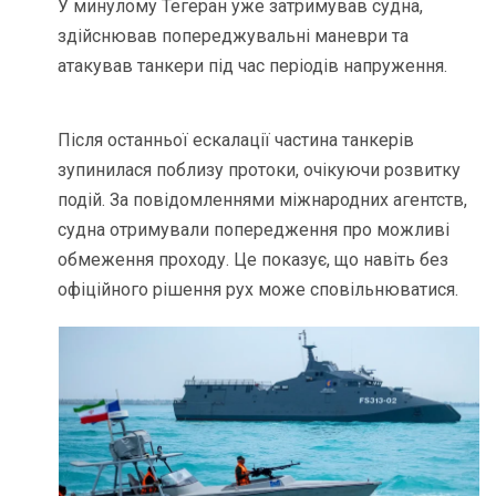
У минулому Тегеран уже затримував судна,
здійснював попереджувальні маневри та
атакував танкери під час періодів напруження.
Після останньої ескалації частина танкерів
зупинилася поблизу протоки, очікуючи розвитку
подій. За повідомленнями міжнародних агентств,
судна отримували попередження про можливі
обмеження проходу. Це показує, що навіть без
офіційного рішення рух може сповільнюватися.