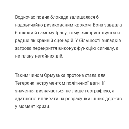
Водночас повна блокада залишалася б
надзвичайно ризикованим кроком. Вона завдала
б шкоди й самому Ірану, тому використовується
радше як крайній сценарій. У більшості випадків
загроза перекриття виконує функцію сигналу, а
не плану негайних дій.
Таким чином Ормузька протока стала для
Тегерана інструментом політичної ваги. Її
значення визначається не лише географією, а
здатністю впливати на розрахунки інших держав
у момент кризи.