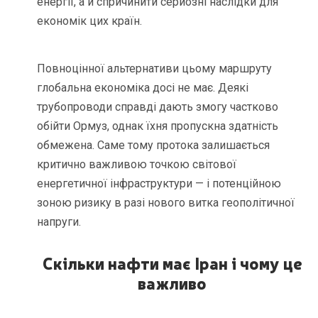
енергії, а й спричинити серйозні наслідки для
економік цих країн.
Повноцінної альтернативи цьому маршруту
глобальна економіка досі не має. Деякі
трубопроводи справді дають змогу частково
обійти Ормуз, однак їхня пропускна здатність
обмежена. Саме тому протока залишається
критично важливою точкою світової
енергетичної інфраструктури — і потенційною
зоною ризику в разі нового витка геополітичної
напруги.
Скільки нафти має Іран і чому це
важливо