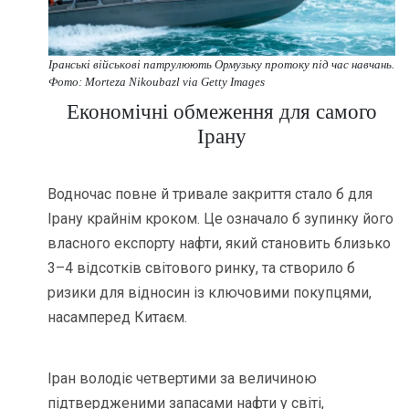
Іранські військові патрулюють Ормузьку протоку під час навчань.
Фото: Morteza Nikoubazl via Getty Images
Економічні обмеження для самого
Ірану
Водночас повне й тривале закриття стало б для
Ірану крайнім кроком. Це означало б зупинку його
власного експорту нафти, який становить близько
3–4 відсотків світового ринку, та створило б
ризики для відносин із ключовими покупцями,
насамперед Китаєм.
Іран володіє четвертими за величиною
підтвердженими запасами нафти у світі,