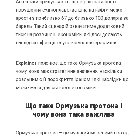
Аналітики припускають, що в разі затяжного
порушення судноплавства ціна на нафту може
зрости з приблизно 67 до близько 100 доларів за
барель. Такий сценарій означатиме додатковий
тиск на розвинені економіки, які досі долають
наслідки інфляції та уповільнення зростання.
Explainer
пояснює, що таке Ормузька протока,
чому вона має стратегічне значення, наскільки
реальним є її перекриття Іраном і які наслідки це
може мати для світової економіки.
Що таке Ормузька протока і
чому вона така важлива
Ормузька протока – це вузький морський прохід