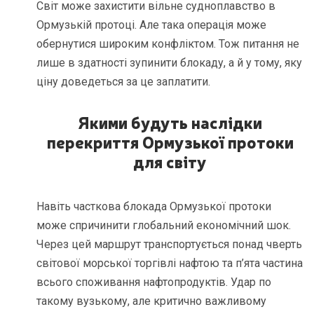
Світ може захистити вільне судноплавство в
Ормузькій протоці. Але така операція може
обернутися широким конфліктом. Тож питання не
лише в здатності зупинити блокаду, а й у тому, яку
ціну доведеться за це заплатити.
Якими будуть наслідки
перекриття Ормузької протоки
для світу
Навіть часткова блокада Ормузької протоки
може спричинити глобальний економічний шок.
Через цей маршрут транспортується понад чверть
світової морської торгівлі нафтою та п’ята частина
всього споживання нафтопродуктів. Удар по
такому вузькому, але критично важливому