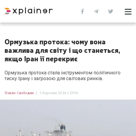
Ормузька протока: чому вона
важлива для світу і що станеться,
якщо Іран її перекриє
Ормузька протока стала інструментом політичного
тиску Ірану і загрозою для світових ринків.
Павло Слободян
|
1 березня 2026 | 17:00