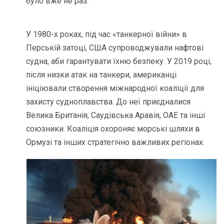
було вже не раз.
У 1980-х роках, під час «танкерної війни» в
Перській затоці, США супроводжували нафтові
судна, аби гарантувати їхню безпеку. У 2019 році,
після низки атак на танкери, американці
ініціювали створення міжнародної коаліції для
захисту судноплавства. До неї приєдналися
Велика Британія, Саудівська Аравія, ОАЕ та інші
союзники. Коаліція охороняє морські шляхи в
Ормузі та інших стратегічно важливих регіонах.