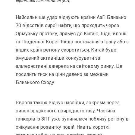
Information Administration (EIA)
Найсильніше удар відчують країни Азії. Близько
70 відсотків сирої нафти, що проходить через
Ормузьку протоку, прямує до Китаю, Індії, Японії
та Південної Кореї. Якщо постачання з Ірану або з
інших країн регіону скоротиться, Китай буде
змушений активніше конкурувати за
альтернативні джерела на світовому ринку. Це
посилить тиск на ціни далеко за межами
Близького Сходу.
Європа також відчує наслідки, зокрема через
ринок зрідженого природного газу. Частина
танкерів із ЗПГ уже зупинялася поблизу регіону в
очікуванні розвитку подій. Навіть короткі