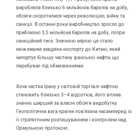
виробляла близько 6 мільйонів барелів на добу,
обсяги скоротилися через революцію, війну та
санкції. В останні роки виробництво зросло до
приблизно 3,5 мільйона барелів на добу, попри
санкційний тиск. Значною мірою це стало
можливим завдяки експорту до Китаю, який
імпортує більшу частину іранської нафти, що
перебуває під обмеженнями.
Хоча частка Ірану у світовій торгівлі нафтою
становить близько 3–4 відсотків, його вплив
значно ширший за власні обсяги видобутку.
Геополітична вага країни пов’язана насамперед із
її стратегічним розташуванням і контролем над
Ормузькою протокою.