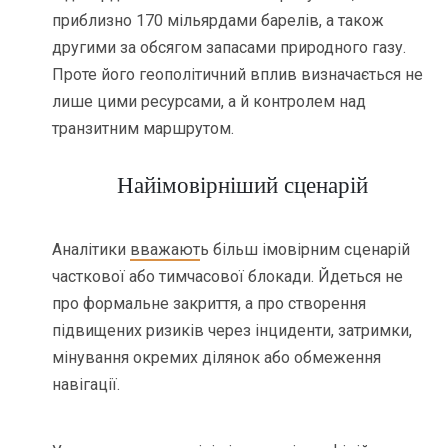
приблизно 170 мільярдами барелів, а також
другими за обсягом запасами природного газу.
Проте його геополітичний вплив визначається не
лише цими ресурсами, а й контролем над
транзитним маршрутом.
Найімовірніший сценарій
Аналітики
вважают
ь більш імовірним сценарій
часткової або тимчасової блокади. Йдеться не
про формальне закриття, а про створення
підвищених ризиків через інциденти, затримки,
мінування окремих ділянок або обмеження
навігації.