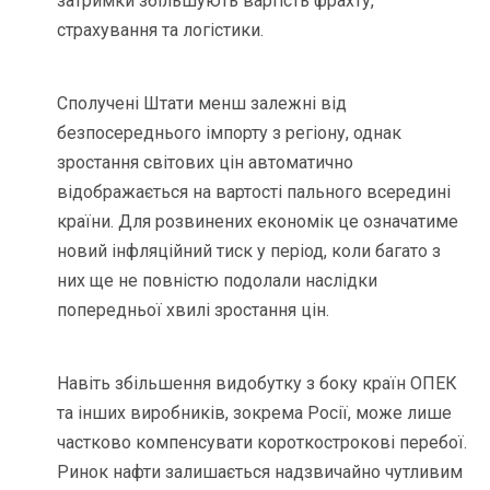
затримки збільшують вартість фрахту,
страхування та логістики.
Сполучені Штати менш залежні від
безпосереднього імпорту з регіону, однак
зростання світових цін автоматично
відображається на вартості пального всередині
країни. Для розвинених економік це означатиме
новий інфляційний тиск у період, коли багато з
них ще не повністю подолали наслідки
попередньої хвилі зростання цін.
Навіть збільшення видобутку з боку країн ОПЕК
та інших виробників, зокрема Росії, може лише
частково компенсувати короткострокові перебої.
Ринок нафти залишається надзвичайно чутливим