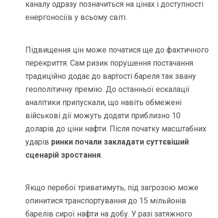
каналу одразу позначиться на цінах і доступності
енергоносіїв у всьому світі.
Підвищення цін може початися ще до фактичного
перекриття. Сам ризик порушення постачання
традиційно додає до вартості бареля так звану
геополітичну премію. До останньої ескалації
аналітики припускали, що навіть обмежені
військові дії можуть додати приблизно 10
доларів до ціни нафти. Після початку масштабних
ударів
ринки почали закладати суттєвіший
сценарій зростання
.
Якщо перебої триватимуть, під загрозою може
опинитися транспортування до 15 мільйонів
барелів сирої нафти на добу. У разі затяжного