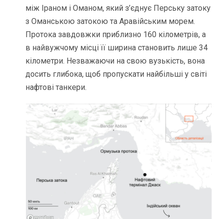
між Іраном і Оманом, який з’єднує Перську затоку
з Оманською затокою та Аравійським морем.
Протока завдовжки приблизно 160 кілометрів, а
в найвужчому місці її ширина становить лише 34
кілометри. Незважаючи на свою вузькість, вона
досить глибока, щоб пропускати найбільші у світі
нафтові танкери.