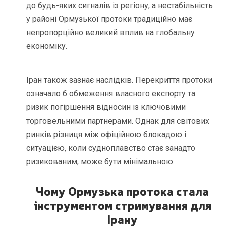
до будь-яких сигналів із регіону, а нестабільність
у районі Ормузької протоки традиційно має
непропорційно великий вплив на глобальну
економіку.
Іран також зазнає наслідків. Перекриття протоки
означало б обмеження власного експорту та
ризик погіршення відносин із ключовими
торговельними партнерами. Однак для світових
ринків різниця між офіційною блокадою і
ситуацією, коли судноплавство стає занадто
ризикованим, може бути мінімальною.
Чому Ормузька протока стала
інструментом стримування для
Ірану