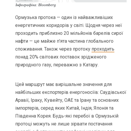
Інфографіка: Bloomberg
Ормузька протока — один із найважливіших
енергетичних коридорів у світі. Щодня через неї
проходить приблизно 20 мільйонів барелів сирої
нафти — це майже п’ята частина глобального
споживання. Також через протоку
проходить
понад 20% світових поставок зрідженого
природного газу, переважно з Катару.
Цей маршрут має вирішальне значення для
найбільших експортерів енергоносіїв: Саудівської
Аравії, Іраку, Кувейту, ОАЕ та Ірану та основних
імпортерів, серед яких Китай, Індія, Японія та
Південна Корея. Будь-які перебої в Ормузькій
протоці можуть не лише зірвати постачання