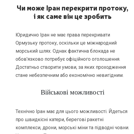
Чи може Іран перекрити протоку,
і як саме він це зробить
Юридично Іран не має права перекривати
Ормузьку протоку, оскільки це міжнародний
морський шлях. Однак фактична блокада не
обов’язково потребує офіційного оголошення.
Достатньо створити умови, за яких проходження
стане небезпечним або економічно невигідним.
Військові можливості
Технічно Іран має для цього можливості. Йдеться
про швидкісні катери, берегові ракетні
комплекси, дрони, морські міни та підводні човни.