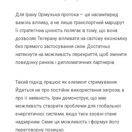
Для Ірану Ормузька протока — це насамперед
важіль впливу, а не лише транспортний маршрут.
Її стратегічна цінність полягає в тому, що вона
дозволяє Тегерану впливати на світову економіку
без прямого застосування сили. Достатньо
натякнути на можливість перекриття, щоб змінити
поведінку ринків і дипломатичних партнерів.
Такий підхід працює як елемент стримування.
Йдеться не про постійне використання загрози, а
про її наявність. Іран демонструє, що має
можливість створити проблеми для глобальної
енергетичної системи, якщо тиск ззовні стане
надмірним. Саме ця можливість і формує його
переговорну позицію.