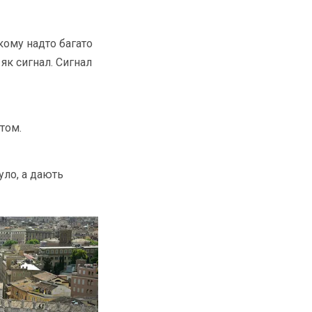
якому надто багато
як сигнал. Сигнал
том.
було, а дають