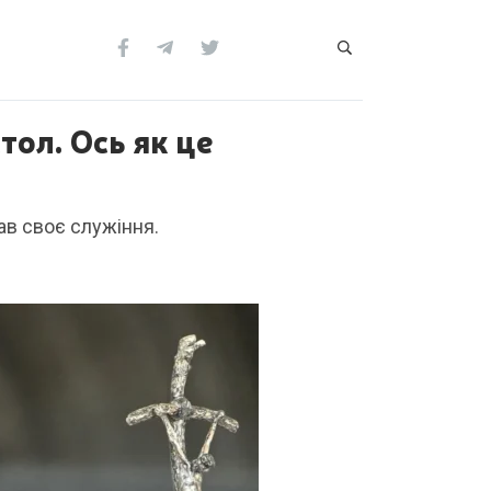
тол. Ось як це
ав своє служіння.