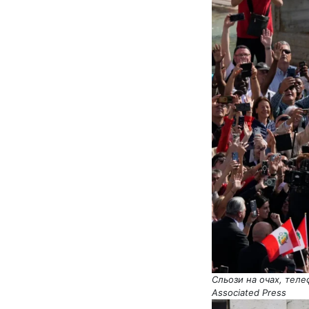
Сльози на очах, телеф
Associated Press