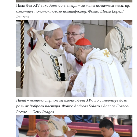
Папа Лев XIV
виходить до вівтаря – за мить почнеться меса, що
ознаменує початок нового понтифікату. Фото: Eloisa Lopez /
Reuters
Палій – вовняна стрічка на плечах Лева XIV, що символізує його
роль як доброго пастиря. Фото: Andreas Solaro / Agence France-
Presse — Getty Images