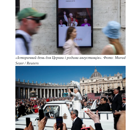
«Історичний день для Церкви і родини августинців». Фото: Murad
Sezer / Reuters