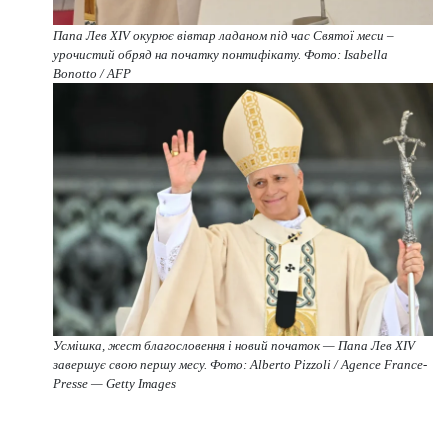
Папа Лев XIV окурює вівтар ладаном під час Святої меси –
урочистий обряд на початку понтифікату. Фото: Isabella
Bonotto / AFP
Усмішка, жест благословення і новий початок — Папа Лев XIV
завершує свою першу месу. Фото: Alberto Pizzoli / Agence France-
Presse — Getty Images