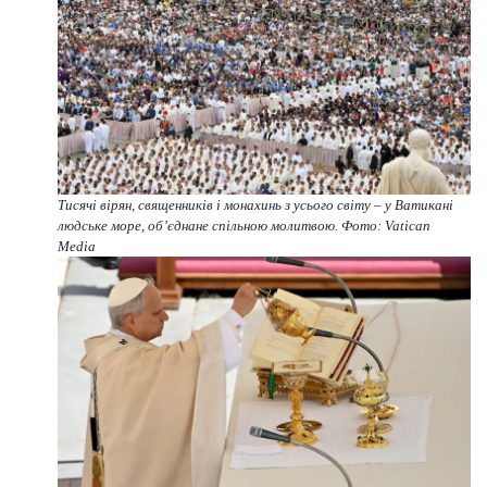
Тисячі вірян, священників і монахинь з усього світу – у Ватикані
людське море, об’єднане спільною молитвою. Фото: Vatican
Media