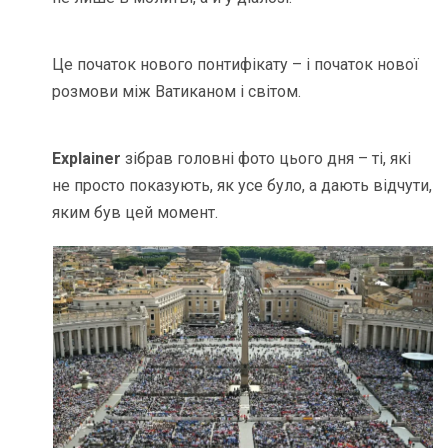
Це початок нового понтифікату – і початок нової
розмови між Ватиканом і світом.
Explainer
зібрав головні фото цього дня – ті, які
не просто показують, як усе було, а дають відчути,
яким був цей момент.