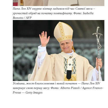
Папа Лев XIV окурює вівтар ладаном під час Святої меси –
урочистий обряд на початку понтифікату. Фото: Isabella
Bonotto / AFP
Усмішка, жест благословення і новий початок — Папа Лев XIV
завершує свою першу месу. Фото: Alberto Pizzoli / Agence France-
Presse — Getty Images