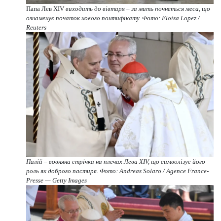
Папа Лев XIV
виходить до вівтаря – за мить почнеться меса, що
ознаменує початок нового понтифікату. Фото: Eloisa Lopez /
Reuters
Палій – вовняна стрічка на плечах Лева XIV, що символізує його
роль як доброго пастиря. Фото: Andreas Solaro / Agence France-
Presse — Getty Images