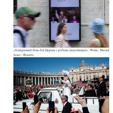
«Історичний день для Церкви і родини августинців». Фото: Murad
Sezer / Reuters