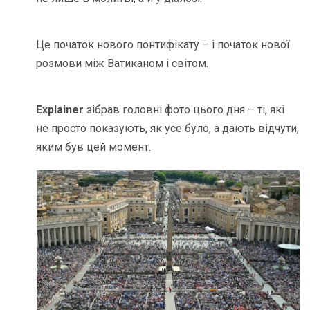
Це початок нового понтифікату – і початок нової
розмови між Ватиканом і світом.
Explainer
зібрав головні фото цього дня – ті, які
не просто показують, як усе було, а дають відчути,
яким був цей момент.