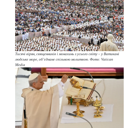
Тисячі вірян, священників і монахинь з усього світу – у Ватикані
людське море, об’єднане спільною молитвою. Фото: Vatican
Media