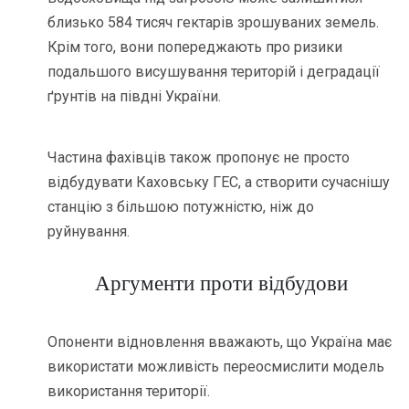
близько 584 тисяч гектарів зрошуваних земель.
Крім того, вони попереджають про ризики
подальшого висушування територій і деградації
ґрунтів на півдні України.
Частина фахівців також пропонує не просто
відбудувати Каховську ГЕС, а створити сучаснішу
станцію з більшою потужністю, ніж до
руйнування.
Аргументи проти відбудови
Опоненти відновлення вважають, що Україна має
використати можливість переосмислити модель
використання території.