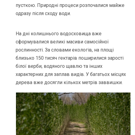
пусткою. Природні процеси розпочалися майже
одразу після сходу води.
На дні колишнього водосховища вже
сформувалися великі масиви самосійної
рослинності. За словами екологів, на площі
близько 150 тисяч гектарів поширилися зарості
білої верби, водяного щавлю та інших
характерних для заплав видів. У багатьох місцях
дерева вже досягли кількох метрів заввишки.