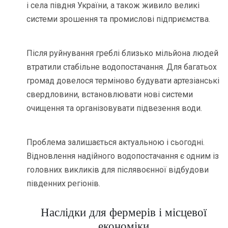
і села півдня України, а також живило великі
системи зрошення та промислові підприємства.
Після руйнування греблі близько мільйона людей
втратили стабільне водопостачання. Для багатьох
громад довелося терміново будувати артезіанські
свердловини, встановлювати нові системи
очищення та організовувати підвезення води.
Проблема залишається актуальною і сьогодні.
Відновлення надійного водопостачання є одним із
головних викликів для післявоєнної відбудови
південних регіонів.
Наслідки для фермерів і місцевої
економіки