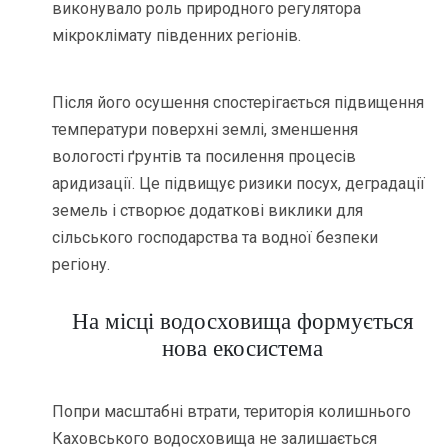
виконувало роль природного регулятора
мікроклімату південних регіонів.
Після його осушення спостерігається підвищення
температури поверхні землі, зменшення
вологості ґрунтів та посилення процесів
аридизації. Це підвищує ризики посух, деградації
земель і створює додаткові виклики для
сільського господарства та водної безпеки
регіону.
На місці водосховища формується
нова екосистема
Попри масштабні втрати, територія колишнього
Каховського водосховища не залишається