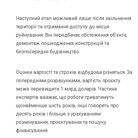
Наступний етап можливий лише після звільнення
території та отримання доступу до місця
руйнування. Він передбачає обстеження об’єкта,
демонтаж пошкоджених конструкцій та
безпосереднє будівництво.
Оцінки вартості та строків відбудови різняться. За
попередніми розрахунками, вартість проєкту
може перевищити 1 млрд доларів. Частина
експертів вважає, що роботи триватимуть
щонайменше шість років, інші говорять про
десять років і більше з урахуванням
розмінування, проєктування та пошуку
фінансування.