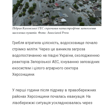
Підрив Каховської ГЕС спричинив катастрофічне затоплення
населених пунктів. Фото: Associated Press
Гребля втратила цілісність, водосховище почало
стрімко міліти. Через це виникла загроза
водопостачанню на півдні України, охолодженню
реакторів Запорізької АЕС, існуванню заповідних
екосистем і цілого аграрного сектора
Херсонщини.
У перші години після підриву в правобережних
районах Херсонщини почалась евакуація. На
лівобережжі ситуація ускладнювалась через