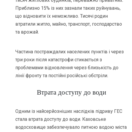
тисяч житлових будинків, переважно приватних.
Приблизно 15% із них зазнали таких руйнувань,
що відновити їх неможливо. Тисячі родин
втратили житло, майно, транспорт, господарство
та врожай.
Частина постраждалих населених пунктів і через
три роки після катастрофи стикається з
проблемами відновлення через близькість до
лінії фронту та постійні російські обстріли.
Втрата доступу до води
Одним із найсерйозніших наслідків підриву ГЕС
стала втрата доступу до води. Каховське
водосховище забезпечувало питною водою міста