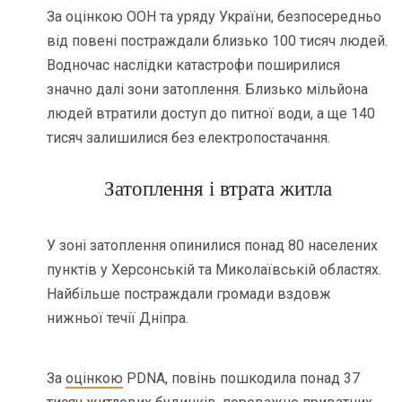
За оцінкою ООН та уряду України, безпосередньо
від повені постраждали близько 100 тисяч людей.
Водночас наслідки катастрофи поширилися
значно далі зони затоплення. Близько мільйона
людей втратили доступ до питної води, а ще 140
тисяч залишилися без електропостачання.
Затоплення і втрата житла
У зоні затоплення опинилися понад 80 населених
пунктів у Херсонській та Миколаївській областях.
Найбільше постраждали громади вздовж
нижньої течії Дніпра.
За
оцінкою
PDNA, повінь пошкодила понад 37