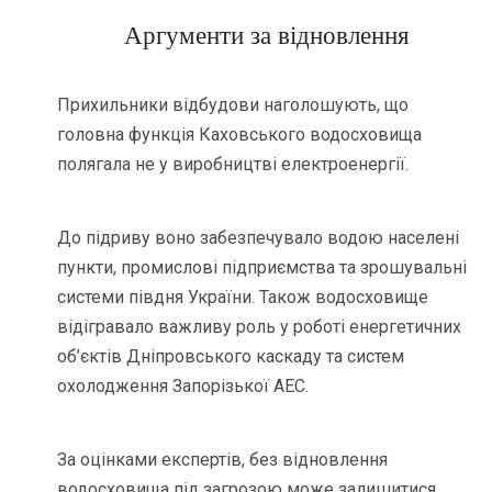
Аргументи за відновлення
Прихильники відбудови наголошують, що
головна функція Каховського водосховища
полягала не у виробництві електроенергії.
До підриву воно забезпечувало водою населені
пункти, промислові підприємства та зрошувальні
системи півдня України. Також водосховище
відігравало важливу роль у роботі енергетичних
об’єктів Дніпровського каскаду та систем
охолодження Запорізької АЕС.
За оцінками експертів, без відновлення
водосховища під загрозою може залишитися