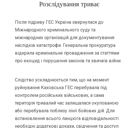
Розслідування триває
Після підриву ГЕС Україна звернулася до
Міжнародного кримінального суду та
міжнародних організацій для документування
наслідків катастрофи. Генеральна прокуратура
відкрила кримінальне провадження за статтями
про екоцид і порушення законів та звичаїв війни.
Слідство ускладнюється тим, що на момент
руйнування Каховська ГЕС перебувала під
контролем російських військових, а сама
територія тривалий час залишалася окупованою
або перебувала поблизу лінії бойових дій. Для
встановлення всього ланцюга відповідальності
необхідні додаткові докази, свідчення та доступ