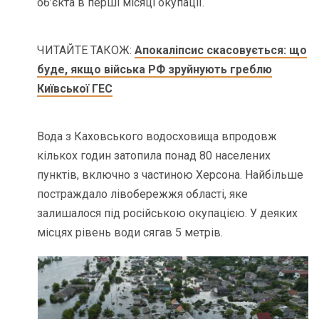
об’єкта в перші місяці окупації.
ЧИТАЙТЕ ТАКОЖ:
Апокаліпсис скасовується: що
буде, якщо війська РФ зруйнують греблю
Київської ГЕС
Вода з Каховського водосховища впродовж
кількох годин затопила понад 80 населених
пунктів, включно з частиною Херсона. Найбільше
постраждало лівобережжя області, яке
залишалося під російською окупацією. У деяких
місцях рівень води сягав 5 метрів.