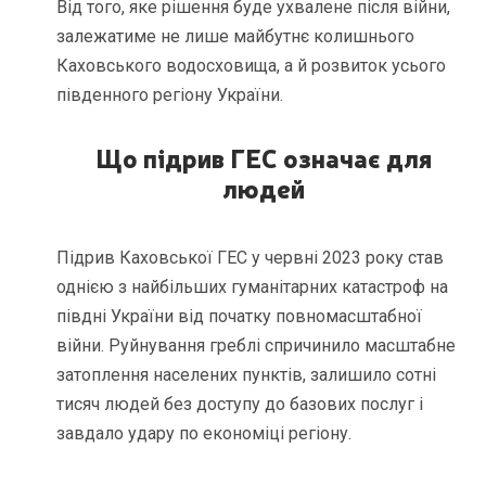
Від того, яке рішення буде ухвалене після війни,
залежатиме не лише майбутнє колишнього
Каховського водосховища, а й розвиток усього
південного регіону України.
Що підрив ГЕС означає для
людей
Підрив Каховської ГЕС у червні 2023 року став
однією з найбільших гуманітарних катастроф на
півдні України від початку повномасштабної
війни. Руйнування греблі спричинило масштабне
затоплення населених пунктів, залишило сотні
тисяч людей без доступу до базових послуг і
завдало удару по економіці регіону.