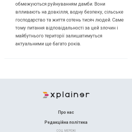
обмежуються руйнуванням дамби. Вони
впливають на довкілля, водну безпеку, сільське
господарство та життя сотень тисяч людей. Саме
тому питання відповідальності за цей злочин і
майбутнього території залишатимуться
актуальними ще багато років.
Про нас
Редакційна політика
СОЦ. МЕРЕЖІ