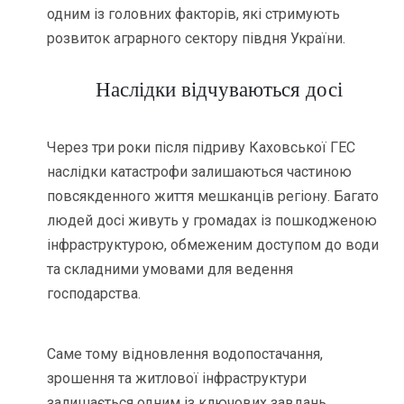
одним із головних факторів, які стримують
розвиток аграрного сектору півдня України.
Наслідки відчуваються досі
Через три роки після підриву Каховської ГЕС
наслідки катастрофи залишаються частиною
повсякденного життя мешканців регіону. Багато
людей досі живуть у громадах із пошкодженою
інфраструктурою, обмеженим доступом до води
та складними умовами для ведення
господарства.
Саме тому відновлення водопостачання,
зрошення та житлової інфраструктури
залишається одним із ключових завдань