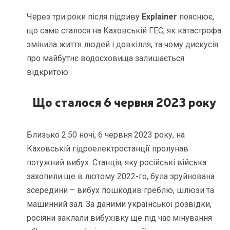
Через три роки після підриву
Explainer
пояснює,
що саме сталося на Каховській ГЕС, як катастрофа
змінила життя людей і довкілля, та чому дискусія
про майбутнє водосховища залишається
відкритою.
Що сталося 6 червня 2023 року
Близько 2:50 ночі, 6 червня 2023 року, на
Каховській гідроелектростанції пролунав
потужний вибух. Станція, яку російські війська
захопили ще в лютому 2022-го, була зруйнована
зсередини – вибух пошкодив греблю, шлюзи та
машинний зал. За даними української розвідки,
росіяни заклали вибухівку ще під час мінування