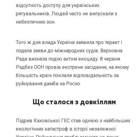
відсутність доступу для українських
рятувальників. Людей часто не випускали з
небезпечних зон.
Того ж дня влада України заявила про теракт і
подала заяви до міжнародних судів. Верховна
Рада визнала подію актом екоциду. 8 червня
Радбез ООН провів екстрене засідання, на якому
більшість країн поклали відповідальність за
руйнування дамби на Росію.
Що сталося з довкіллям
Підрив Каховської ГЕС став однією з найбільших
екологічних катастроф в історії незалежної