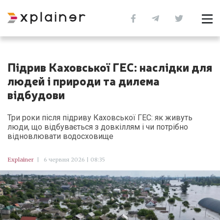
Підрив Каховської ГЕС: наслідки для
людей і природи та дилема
відбудови
Три роки після підриву Каховської ГЕС: як живуть
люди, що відбувається з довкіллям і чи потрібно
відновлювати водосховище
Explainer
|
6 червня 2026 | 08:35