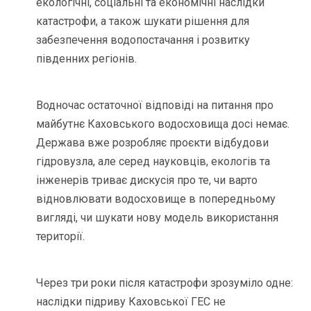
екологічні, соціальні та економічні наслідки
катастрофи, а також шукати рішення для
забезпечення водопостачання і розвитку
південних регіонів.
Водночас остаточної відповіді на питання про
майбутнє Каховського водосховища досі немає.
Держава вже розробляє проєкти відбудови
гідровузла, але серед науковців, екологів та
інженерів триває дискусія про те, чи варто
відновлювати водосховище в попередньому
вигляді, чи шукати нову модель використання
території.
Через три роки після катастрофи зрозуміло одне:
наслідки підриву Каховської ГЕС не