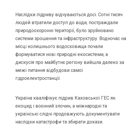
Наслідки підриву відчуваються досі. Сотні тисяч
людей втратили доступ до води, постраждали
природоохоронні території, було зруйновано
системи зрошення та інфраструктуру. Водночас на
місці колишнього водосховища почали
формуватися нові природні екосистеми, а
дискусія про майбутнє регіону вийшла далеко за
межі питання відбудови самої
гідроелектростанції.
Україна кваліфікує підрив Каховської ГЕС як
екоцид і воєнний злочин, а міжнародні та
українські слідчі продовжують документувати
наслідки катастрофи та збирати докази.