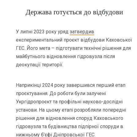
Держава готується до відбудови
У липні 2023 року уряд
затвердив
експериментальний проєкт відбудови Каховської
ГЕС. Його мета – підготувати технічні рішення для
майбутнього відновлення гідровузла після
деокупації території.
Наприкінці 2024 року завершився перший етап
проєктування. До роботи були залучені
Укргідропроєкт та профільні науково-дослідні
установи. На цьому етапі розробляли попередні
рішення для відновлення споруд Каховського
гідровузла та будівництва підпірної споруди в
нижньому б’єфі Дніпровської ГЕС.