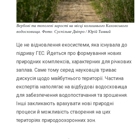
Вербові та тополеві зарості на місці колишнього Каховського
водосховища. Фото: Суспільне Дніпро / Юрій Тинний
Це не відновлення екосистеми, яка існувала до
підриву ГЕС. Йдеться про формування нових
природних комплексів, характерних для річкових
заплав. Саме тому серед науковців триває
дискусія щодо майбутнього території. Частина
експертів наполягає на відбудові водосховища
для забезпечення водопостачання та зрошення.
Інші закликають врахувати нові природні
процеси й можливість створення на цих
територіях природоохоронних зон.