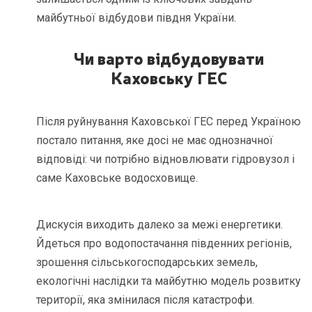
майбутньої відбудови півдня України.
Чи варто відбудовувати
Каховську ГЕС
Після руйнування Каховської ГЕС перед Україною
постало питання, яке досі не має однозначної
відповіді: чи потрібно відновлювати гідровузол і
саме Каховське водосховище.
Дискусія виходить далеко за межі енергетики.
Йдеться про водопостачання південних регіонів,
зрошення сільськогосподарських земель,
екологічні наслідки та майбутню модель розвитку
території, яка змінилася після катастрофи.