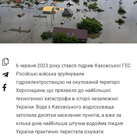
6 червня 2023 року стався підрив Каховської ГЕС.
Російські війська зруйнували
гідроелектростанцію на окупованій території
Херсонщини, що призвело до найбільшої
техногенної катастрофи в історії незалежної
України. Вода з Каховського водосховища
затопила десятки населених пунктів, а вже за
кілька днів найбільша штучна водойма півдня
України практично перестала існувати.