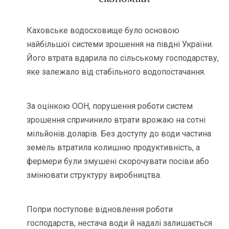
Каховське водосховище було основою
найбільшої системи зрошення на півдні України.
Його втрата вдарила по сільському господарству,
яке залежало від стабільного водопостачання.
За оцінкою ООН, порушення роботи систем
зрошення спричинило втрати врожаю на сотні
мільйонів доларів. Без доступу до води частина
земель втратила колишню продуктивність, а
фермери були змушені скорочувати посіви або
змінювати структуру виробництва.
Попри поступове відновлення роботи
господарств, нестача води й надалі залишається