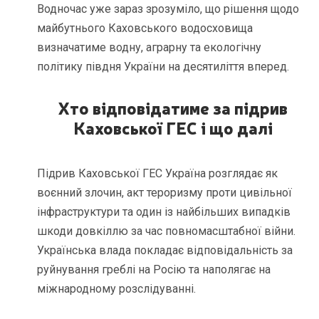
Водночас уже зараз зрозуміло, що рішення щодо
майбутнього Каховського водосховища
визначатиме водну, аграрну та екологічну
політику півдня України на десятиліття вперед.
Хто відповідатиме за підрив
Каховської ГЕС і що далі
Підрив Каховської ГЕС Україна розглядає як
воєнний злочин, акт тероризму проти цивільної
інфраструктури та один із найбільших випадків
шкоди довкіллю за час повномасштабної війни.
Українська влада покладає відповідальність за
руйнування греблі на Росію та наполягає на
міжнародному розслідуванні.