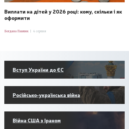
Виплати на дітей у 2026 році: кому, скільки і як
оформити
Богдана Павлюк
|
4 серпня
Вступ України до ЄС
Російсько-українська війна
Війна США з Іраном