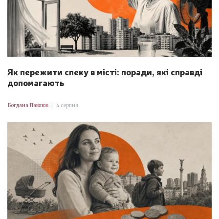
Як пережити спеку в місті: поради, які справді
допомагають
Богдана Павлюк
|
4 серпня