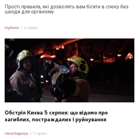
Прості правила, які дозволять вам бігати в спеку без
шкоди для організму.
Explainer
|
6 серпня
Обстріл Києва 5 серпня: що відомо про
загиблих, постраждалих і руйнування
Євген Киричук
|
5 серпня