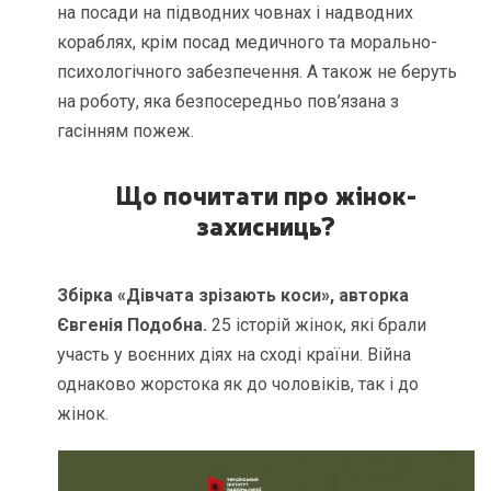
на посади на підводних човнах і надводних
кораблях, крім посад медичного та морально-
психологічного забезпечення. А також не беруть
на роботу, яка безпосередньо пов’язана з
гасінням пожеж.
Що почитати про жінок-
захисниць?
Збірка «Дівчата зрізають коси», авторка
Євгенія Подобна.
25 історій жінок, які брали
участь у воєнних діях на сході країни. Війна
однаково жорстока як до чоловіків, так і до
жінок.