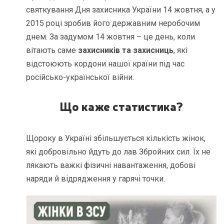
святкування Дня захисника України 14 жовтня, а у
2015 році зробив його державним неробочим
днем. За задумом 14 жовтня – це день, коли
вітають саме
захисників та захисниць
, які
відстоюють кордони нашої країни під час
російсько-української війни.
Що каже статистика?
Щороку в Україні збільшується кількість жінок,
які добровільно йдуть до лав Збройних сил. Їх не
лякають важкі фізичні навантаження, добові
наряди й відрядження у гарячі точки.