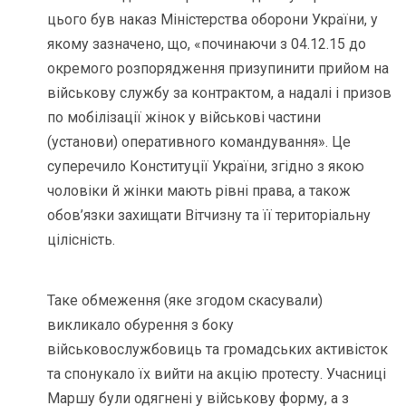
цього був наказ Міністерства оборони України, у
якому зазначено, що, «починаючи з 04.12.15 до
окремого розпорядження призупинити прийом на
військову службу за контрактом, а надалі і призов
по мобілізації жінок у військові частини
(установи) оперативного командування». Це
суперечило Конституції України, згідно з якою
чоловіки й жінки мають рівні права, а також
обов’язки захищати Вітчизну та її територіальну
цілісність.
Таке обмеження (яке згодом скасували)
викликало обурення з боку
військовослужбовиць та громадських активісток
та спонукало їх вийти на акцію протесту. Учасниці
Маршу були одягнені у військову форму, а з