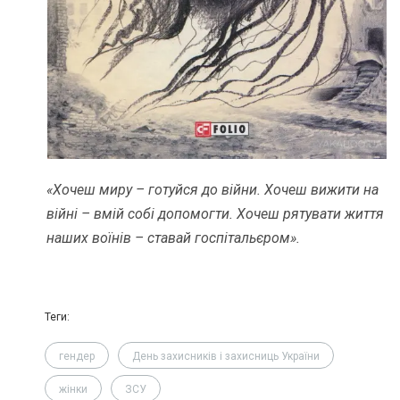
«Хочеш миру – готуйся до війни. Хочеш вижити на
війні – вмій собі допомогти. Хочеш рятувати життя
наших воїнів – ставай госпітальєром».
Теги:
гендер
День захисників і захисниць України
жінки
ЗСУ