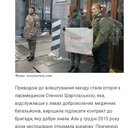
Фото: novynarnia.com
Приводом до влаштування заходу стала історія з
парамедиком Оленою Шарговською, яка,
відслуживши у лавах добровольчих медичних
батальйонів, вирішила підписати контракт до
бригади, яку добре знала. Але у грудні 2015 року
вона несподівано отримала відмову. Причиною