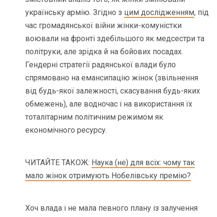
українську армію. Згідно з
цим дослідженням
, під
час громадянської війни жінки-комуністки
воювали на фронті здебільшого як медсестри та
політруки, але зрідка й на бойових посадах.
Гендерні стратегії радянської влади було
спрямовано на емансипацію жінок (звільнення
від будь-якої залежності, скасування будь-яких
обмежень), але водночас і на використання їх
тоталітарним політичним режимом як
економічного ресурсу.
ЧИТАЙТЕ ТАКОЖ:
Наука (не) для всіх: чому так
мало жінок отримують Нобелівську премію?
Хоч влада і не мала певного плану із залучення