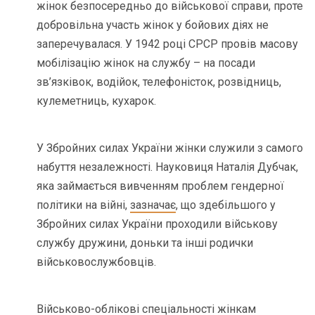
жінок безпосередньо до військової справи, проте
добровільна участь жінок у бойових діях не
заперечувалася. У 1942 році СРСР провів масову
мобілізацію жінок на службу – на посади
зв’язківок, водійок, телефоністок, розвідниць,
кулеметниць, кухарок.
У Збройних силах України жінки служили з самого
набуття незалежності. Науковиця Наталія Дубчак,
яка займається вивченням проблем гендерної
політики на війні,
зазначає
, що здебільшого у
Збройних силах України проходили військову
службу дружини, доньки та інші родички
військовослужбовців.
Військово-облікові спеціальності жінкам