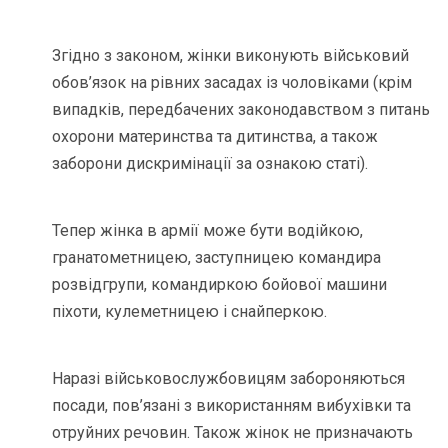
Згідно з законом, жінки виконують військовий
обов’язок на рівних засадах із чоловіками (крім
випадків, передбачених законодавством з питань
охорони материнства та дитинства, а також
заборони дискримінації за ознакою статі).
Тепер жінка в армії може бути водійкою,
гранатометницею, заступницею командира
розвідгрупи, командиркою бойової машини
піхоти, кулеметницею і снайперкою.
Наразі військовослужбовицям забороняються
посади, пов’язані з використанням вибухівки та
отруйних речовин. Також жінок не призначають