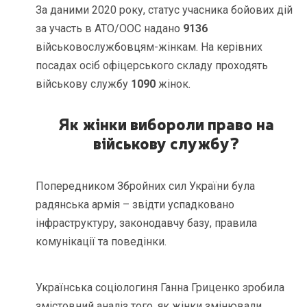
За даними 2020 року, статус учасника бойових дій
за участь в АТО/ООС надано
9136
військовослужбовцям-жінкам. На керівних
посадах осіб офіцерського складу проходять
військову службу
1090
жінок.
Як жінки вибороли право на
військову службу?
Попередником Збройних сил України була
радянська армія – звідти успадковано
інфраструктуру, законодавчу базу, правила
комунікації та поведінки.
Українська соціологиня Ганна Гриценко зробила
змістовний аналіз того, як жінки змінювали