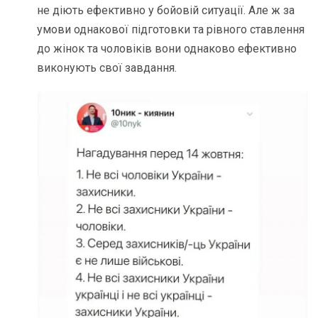
не діють ефективно у бойовій ситуації. Але ж за
умови однакової підготовки та рівного ставлення
до жінок та чоловіків вони однаково ефективно
виконують свої завдання.