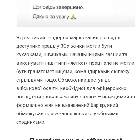
Через такий гендерно маркований розподіл
доступних праць у ЗСУ жінки могли бути
кухарками, швачками, начальницями лазней та
виконувати інші типи «легкої» праці, але не могли
бути гранатометницями, командирками екіпажу,
стрільцями тощо. Обмежений доступ до
військової освіти, необхідної для офіцерських
посад, створював «скляну стелю» – невидимий та
формально ніяк не визначений бар’єр, який
обмежував просування жінки службовими
сходинками.
Перші кроки до військової