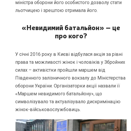
міністра оборони його особистого дозволу стати
льотчицею і зрештою отримала його.
«Невидимий батальйон» – це
про кого?
У січні 2016 року в Києві відбулася акція за рівні
права та можливості жінок і чоловіків у Збройних
силах – активістки пройшли маршем від
Південного залізничного вокзалу до Міністерства
оборони України. Організаторки акції назвали її
«Маршем невидимого батальйону», що
символізувало та актуалізувало дискримінацію
жінок-військовослужбовиць.