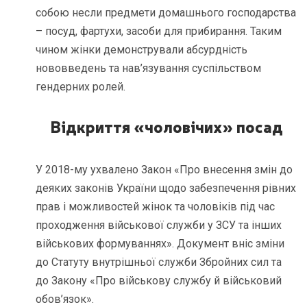
собою несли предмети домашнього господарства
– посуд, фартухи, засоби для прибирання. Таким
чином жінки демонстрували абсурдність
нововведень та нав’язування суспільством
гендерних ролей.
Відкриття «чоловічих» посад
У 2018-му ухвалено Закон «Про внесення змін до
деяких законів України щодо забезпечення рівних
прав і можливостей жінок та чоловіків під час
проходження військової служби у ЗСУ та інших
військових формуваннях». Документ вніс зміни
до Статуту внутрішньої служби Збройних сил та
до Закону «Про військову службу й військовий
обов’язок».