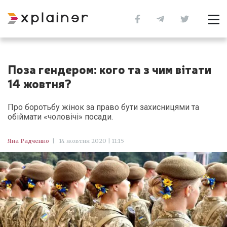
Поза гендером: кого та з чим вітати
14 жовтня?
Про боротьбу жінок за право бути захисницями та
обіймати «чоловічі» посади.
Яна Радченко
|
14 жовтня 2020 | 11:15