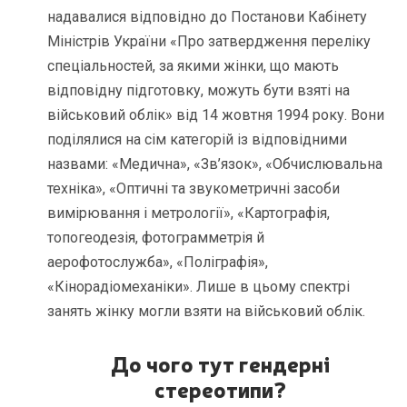
надавалися відповідно до Постанови Кабінету
Міністрів України «Про затвердження переліку
спеціальностей, за якими жінки, що мають
відповідну підготовку, можуть бути взяті на
військовий облік» від 14 жовтня 1994 року. Вони
поділялися на сім категорій із відповідними
назвами: «Медична», «Зв’язок», «Обчислювальна
техніка», «Оптичні та звукометричні засоби
вимірювання і метрології», «Картографія,
топогеодезія, фотограмметрія й
аерофотослужба», «Поліграфія»,
«Кінорадіомеханіки». Лише в цьому спектрі
занять жінку могли взяти на військовий облік.
До чого тут гендерні
стереотипи?