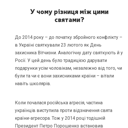
У чому різниця між цими
святами?
До 2014 року – до початку збройного конфлікту –
в Україні святкували 23 лютого як День
захисника Вітчизни. Аналогічну дату святкують й у
Росії. У цей день було традицією дарувати
подарунки усім чоловікам, незалежно від того, чи
були та чи є вони захисниками країни – вітали
навіть школярів.
Коли почалася російська агресія, частина
українців виступила проти відзначення свята
країни-агресора. Тож у 2014 році тодішній
Президент Петро Порошенко встановив