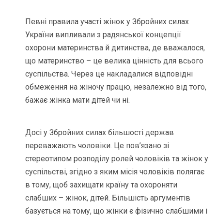
Певні правила участі жінок у Збройних силах
України випливали з радянської концепції
охорони материнства й дитинства, де вважалося,
що материнство – це велика цінність для всього
суспільства. Через це накладалися відповідні
обмеження на жіночу працю, незалежно від того,
бажає жінка мати дітей чи ні.
Досі у Збройних силах більшості держав
переважають чоловіки. Це пов’язано зі
стереотипом розподілу ролей чоловіків та жінок у
суспільстві, згідно з яким місія чоловіків полягає
в тому, щоб захищати країну та охороняти
слабших – жінок, дітей. Більшість аргументів
базується на тому, що жінки є фізично слабшими і