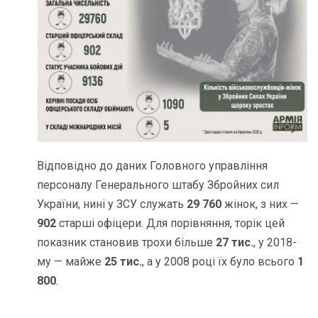
Відповідно до даних Головного управління
персоналу Генерального штабу Збройних сил
України, нині у ЗСУ служать
29 760
жінок, з них —
902
старші офіцери. Для порівняння, торік цей
показник становив трохи більше
27 тис.
, у 2018-
му — майже
25 тис.
, а у 2008 році їх було всього
1
800
.