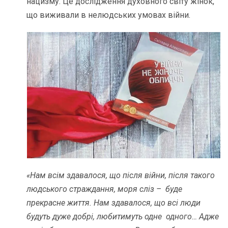
нацизму. Це дослідження духовного світу жінок,
що виживали в нелюдських умовах війни.
«Нам всім здавалося, що після війни, після такого
людського страждання, моря сліз – буде
прекрасне життя. Нам здавалося, що всі люди
будуть дуже добрі, любитимуть одне одного… Адже