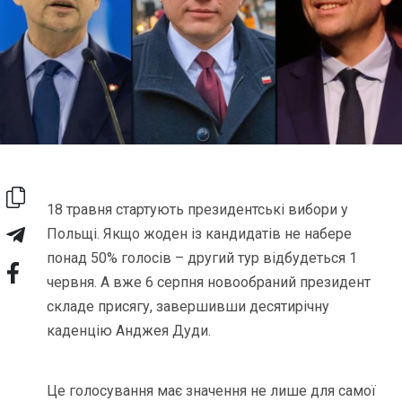
18 травня стартують президентські вибори у
Польщі. Якщо жоден із кандидатів не набере
понад 50% голосів – другий тур відбудеться 1
червня. А вже 6 серпня новообраний президент
складе присягу, завершивши десятирічну
каденцію Анджея Дуди.
Це голосування має значення не лише для самої