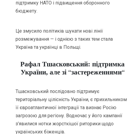
підтримку НАТО і підвищення оборонного
бюджету.
Це змусило політиків шукати нові лінії
розмежування — і однією з таких тем стала
Україна та українці в Польщі.
Рафал Тшасковський: підтримка
України, але зі
“
застереженнями
“
Тшасковський послідовно підтримує
територіальну цілісність України, є прихильником
її євроатлантичної інтеграції та визнає Росію
загрозою для регіону. Водночас у його кампанії
з’явилися нотки жорсткішої риторики щодо
українських біженців.