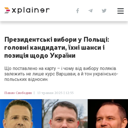
Президентські вибори у Польщі:
головні кандидати, їхні шанси і
позиція щодо України
Що поставлено на карту – і чому від вибору поляків
залежить не лише курс Варшави, а й тон українсько-
польських відносин.
Павло Слободян
|
13 травня 2025 | 12:55