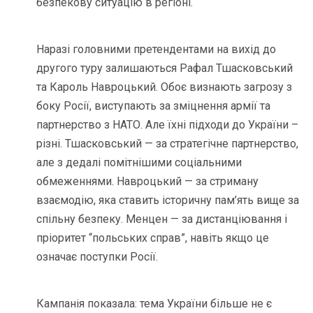
безпекову ситуацію в регіоні.
Наразі головними претендентами на вихід до
другого туру залишаються Рафал Тшасковський
та Кароль Навроцький. Обоє визнають загрозу з
боку Росії, виступають за зміцнення армії та
партнерство з НАТО. Але їхні підходи до України –
різні. Тшасковський — за стратегічне партнерство,
але з дедалі помітнішими соціальними
обмеженнями. Навроцький — за стриману
взаємодію, яка ставить історичну пам’ять вище за
спільну безпеку. Менцен — за дистанціювання і
пріоритет “польських справ”, навіть якщо це
означає поступки Росії.
Кампанія показала: тема України більше не є