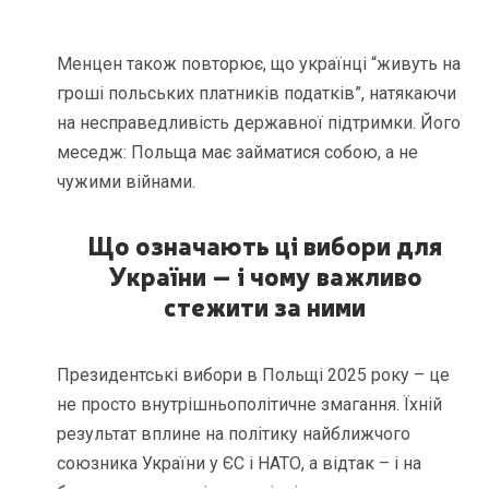
Менцен також повторює, що українці “живуть на
гроші польських платників податків”, натякаючи
на несправедливість державної підтримки. Його
меседж: Польща має займатися собою, а не
чужими війнами.
Що означають ці вибори для
України – і чому важливо
стежити за ними
Президентські вибори в Польщі 2025 року – це
не просто внутрішньополітичне змагання. Їхній
результат вплине на політику найближчого
союзника України у ЄС і НАТО, а відтак – і на