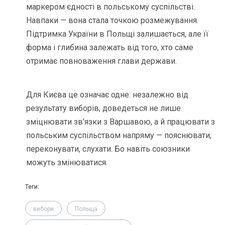
маркером єдності в польському суспільстві.
Навпаки — вона стала точкою розмежування.
Підтримка України в Польщі залишається, але її
форма і глибина залежать від того, хто саме
отримає повноваження глави держави.
Для Києва це означає одне: незалежно від
результату виборів, доведеться не лише
зміцнювати зв’язки з Варшавою, а й працювати з
польським суспільством напряму — пояснювати,
переконувати, слухати. Бо навіть союзники
можуть змінюватися.
Теги:
вибори
Польща