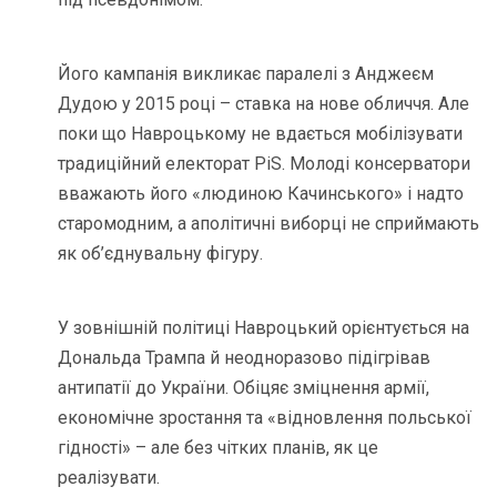
Його кампанія викликає паралелі з Анджеєм
Дудою у 2015 році – ставка на нове обличчя. Але
поки що Навроцькому не вдається мобілізувати
традиційний електорат PiS. Молоді консерватори
вважають його «людиною Качинського» і надто
старомодним, а аполітичні виборці не сприймають
як об’єднувальну фігуру.
У зовнішній політиці Навроцький орієнтується на
Дональда Трампа й неодноразово підігрівав
антипатії до України. Обіцяє зміцнення армії,
економічне зростання та «відновлення польської
гідності» – але без чітких планів, як це
реалізувати.