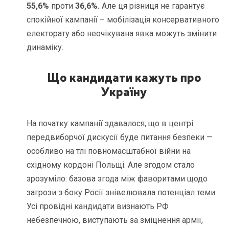
55,6%
проти
36,6%.
Але ця різниця не гарантує
спокійної кампанії – мобілізація консервативного
електорату або неочікувана явка можуть змінити
динаміку.
Що кандидати кажуть про
Україну
На початку кампанії здавалося, що в центрі
передвиборчої дискусії буде питання безпеки —
особливо на тлі повномасштабної війни на
східному кордоні Польщі. Але згодом стало
зрозуміло: базова згода між фаворитами щодо
загрози з боку Росії знівелювала потенціал теми.
Усі провідні кандидати визнають РФ
небезпечною, виступають за зміцнення армії,