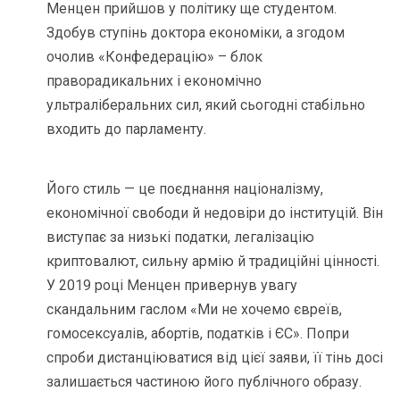
Менцен прийшов у політику ще студентом.
Здобув ступінь доктора економіки, а згодом
очолив «Конфедерацію» – блок
праворадикальних і економічно
ультраліберальних сил, який сьогодні стабільно
входить до парламенту.
Його стиль — це поєднання націоналізму,
економічної свободи й недовіри до інституцій. Він
виступає за низькі податки, легалізацію
криптовалют, сильну армію й традиційні цінності.
У 2019 році Менцен привернув увагу
скандальним гаслом «Ми не хочемо євреїв,
гомосексуалів, абортів, податків і ЄС». Попри
спроби дистанціюватися від цієї заяви, її тінь досі
залишається частиною його публічного образу.