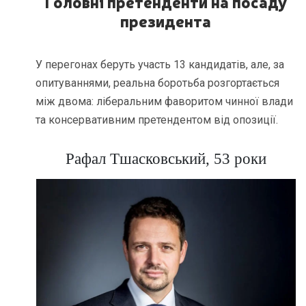
Головні претенденти на посаду
президента
У перегонах беруть участь 13 кандидатів, але, за
опитуваннями, реальна боротьба розгортається
між двома: ліберальним фаворитом чинної влади
та консервативним претендентом від опозиції.
Рафал Тшасковський, 53 роки