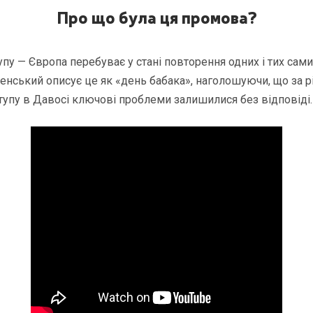
Про що була ця промова?
упу — Європа перебуває у стані повторення одних і тих сам
енський описує це як «день бабака», наголошуючи, що за рі
упу в Давосі ключові проблеми залишилися без відповіді.