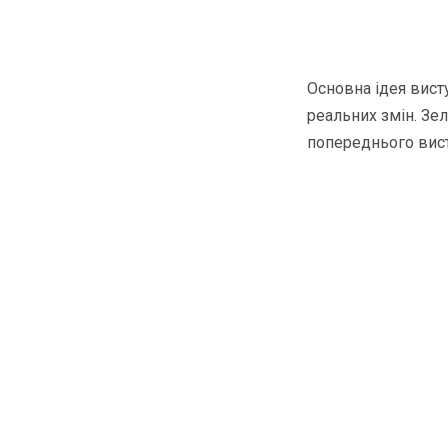
Основна ідея вист
реальних змін. Зел
попереднього вист