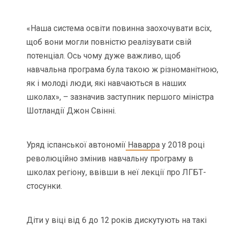
«Наша система освіти повинна заохочувати всіх,
щоб вони могли повністю реалізувати свій
потенціал. Ось чому дуже важливо, щоб
навчальна програма була такою ж різноманітною,
як і молоді люди, які навчаються в наших
школах», – зазначив заступник першого міністра
Шотландії Джон Свінні.
Уряд іспанської автономії
Наварра
у 2018 році
революційно змінив навчальну програму в
школах регіону, ввівши в неї лекції про ЛГБТ-
стосунки.
Діти у віці від 6 до 12 років дискутують на такі