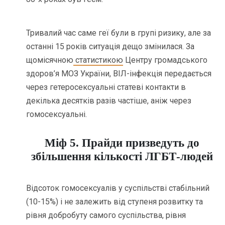
Тривалий час саме геї були в групі ризику, але за
останні 15 років ситуація дещо змінилася. За
щомісячною
статистикою
Центру громадського
здоров’я МОЗ України, ВІЛ-інфекція передається
через гетеросексуальні статеві контакти в
декілька десятків разів частіше, аніж через
гомосексуальні.
Міф 5. Прайди призведуть до
збільшення кількості ЛГБТ-людей
Відсоток гомосексуалів у суспільстві стабільний
(10-15%) і не залежить від ступеня розвитку та
рівня добробуту самого суспільства, рівня