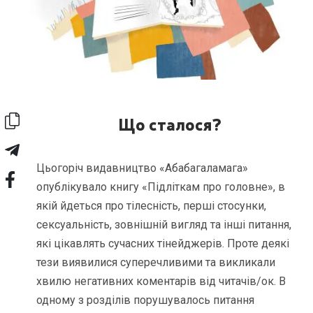
Що сталося?
Цьогоріч видавництво «Абабагаламага»
опублікувало книгу «Підліткам про головне», в
якій йдеться про тілесність, перші стосунки,
сексуальність, зовнішній вигляд та інші питання,
які цікавлять сучасних тінейджерів. Проте деякі
тези виявилися суперечливими та викликали
хвилю негативних коментарів від читачів/ок. В
одному з розділів порушувалось питання