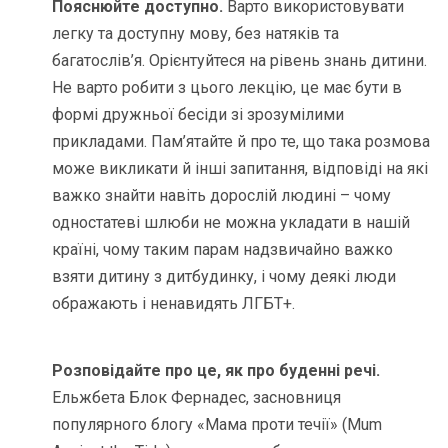
Пояснюйте доступно.
Варто використовувати
легку та доступну мову, без натяків та
багатослів’я. Орієнтуйтеся на рівень знань дитини.
Не варто робити з цього лекцію, це має бути в
формі дружньої бесіди зі зрозумілими
прикладами. Пам’ятайте й про те, що така розмова
може викликати й інші запитання, відповіді на які
важко знайти навіть дорослій людині – чому
одностатеві шлюби не можна укладати в нашій
країні, чому таким парам надзвичайно важко
взяти дитину з дитбудинку, і чому деякі люди
ображають і ненавидять ЛГБТ+.
Розповідайте про це, як про буденні речі.
Ельжбета Блок Фернадес, засновниця
популярного блогу «Мама проти течії» (Mum