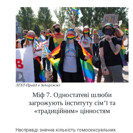
ЛГБТ-Прайд в Запоріжжі
Міф 7. Одностатеві шлюби
загрожують інституту сім’ї та
«традиційним» цінностям
Насправді значна кількість гомосексуальних