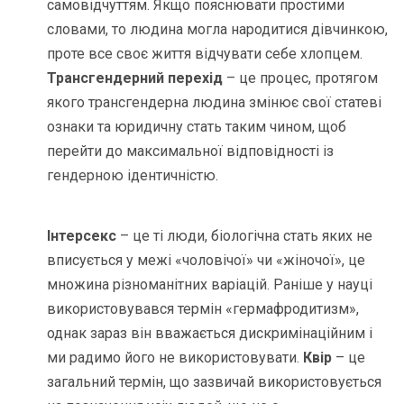
самовідчуттям. Якщо пояснювати простими
словами, то людина могла народитися дівчинкою,
проте все своє життя відчувати себе хлопцем.
Трансгендерний перехід
– це процес, протягом
якого трансгендерна людина змінює свої статеві
ознаки та юридичну стать таким чином, щоб
перейти до максимальної відповідності із
гендерною ідентичністю.
Інтерсекс
– це ті люди, біологічна стать яких не
вписується у межі «чоловічої» чи «жіночої», це
множина різноманітних варіацій. Раніше у науці
використовувався термін «гермафродитизм»,
однак зараз він вважається дискримінаційним і
ми радимо його не використовувати.
Квір
– це
загальний термін, що зазвичай використовується