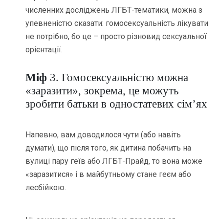
численних досліджень ЛГБТ-тематики, можна з
упевненістю сказати: гомосексуальність лікувати
не потрібно, бо це – просто різновид сексуальної
орієнтації.
Міф
3. Гомосексуальністю можна
«заразити», зокрема, це можуть
зробити батьки в одностатевих сім’ях
Напевно, вам доводилося чути (або навіть
думати), що після того, як дитина побачить на
вулиці пару геїв або ЛГБТ-Прайд, то вона може
«заразитися» і в майбутньому стане геєм або
лесбійкою.