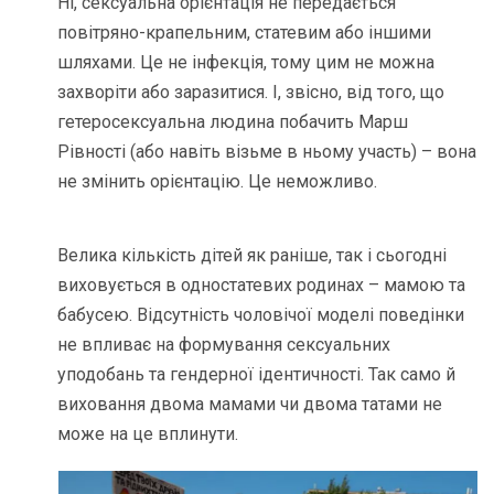
Ні, сексуальна орієнтація не передається
повітряно-крапельним, статевим або іншими
шляхами. Це не інфекція, тому цим не можна
захворіти або заразитися. І, звісно, від того, що
гетеросексуальна людина побачить Марш
Рівності (або навіть візьме в ньому участь) – вона
не змінить орієнтацію. Це неможливо.
Велика кількість дітей як раніше, так і сьогодні
виховується в одностатевих родинах – мамою та
бабусею. Відсутність чоловічої моделі поведінки
не впливає на формування сексуальних
уподобань та гендерної ідентичності. Так само й
виховання двома мамами чи двома татами не
може на це вплинути.