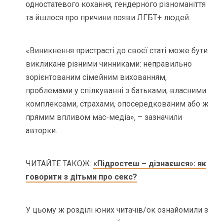
одностатевого кохання, гендерного різноманіття
та йшлося про причини появи ЛГБТ+ людей.
«Виникнення пристрасті до своєї статі може бути
викликане різними чинниками: неправильно
зорієнтованим сімейним вихованням,
проблемами у спілкуванні з батьками, власними
комплексами, страхами, опосередкованим або ж
прямим впливом мас-медіа», – зазначили
авторки.
ЧИТАЙТЕ ТАКОЖ:
«Підростеш – дізнаєшся»: як
говорити з дітьми про секс?
У цьому ж розділі юних читачів/ок ознайомили з