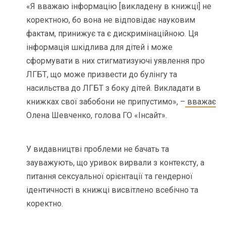
«Я вважаю інформацію [викладену в книжці] не
коректною, бо вона не відповідає науковим
фактам, принижує та є дискримінаційною. Ця
інформація шкідлива для дітей і може
сформувати в них стигматизуючі уявлення про
ЛГБТ, що може призвести до булінгу та
насильства до ЛГБТ з боку дітей. Викладати в
книжках свої забобони не припустимо», –
вважає
Олена Шевченко, голова ГО «Інсайт».
У видавництві проблеми не бачать та
зауважують, що уривок вирвали з контексту, а
питання сексуальної орієнтації та гендерної
ідентичності в книжці висвітлено всебічно та
коректно.