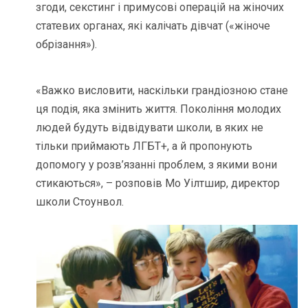
згоди, секстинг і примусові операцій на жіночих
статевих органах, які калічать дівчат («жіноче
обрізання»).
«Важко висловити, наскільки грандіозною стане
ця подія, яка змінить життя. Покоління молодих
людей будуть відвідувати школи, в яких не
тільки приймають ЛГБТ+, а й пропонують
допомогу у розв’язанні проблем, з якими вони
стикаються», – розповів Мо Уілтшир, директор
школи Стоунвол.