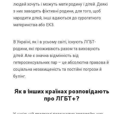
людей хочуть і можуть мати родину і дітей. Деякі
з них заводять фіктивні родини, для того, щоб
народити дітей, інші вдаються до сурогатного
материнства або ЕКЗ.
В Україні, як і в усьому світі, існують ЛГБТ-
родини, які проживають разом та виховують
дітей. Але є значна відмінність від
гетеросексуальних пар – це абсолютна правова й
соціальна незахищеність та постійні погрози й
булінг.
Як в інших країнах розповідають
про ЛГБТ+?