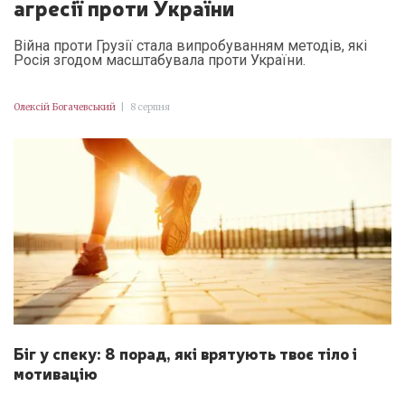
агресії проти України
Війна проти Грузії стала випробуванням методів, які
Росія згодом масштабувала проти України.
Олексій Богачевський
|
8 серпня
Біг у спеку: 8 порад, які врятують твоє тіло і
мотивацію