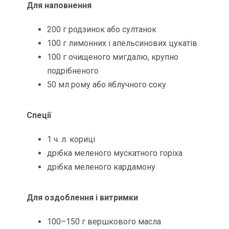
Для наповнення
200 г родзинок або султанок
100 г лимонних і апельсинових цукатів
100 г очищеного мигдалю, крупно
подрібненого
50 мл рому або яблучного соку
Спеції
1 ч. л. кориці
дрібка меленого мускатного горіха
дрібка меленого кардамону
Для оздоблення і витримки
100–150 г вершкового масла