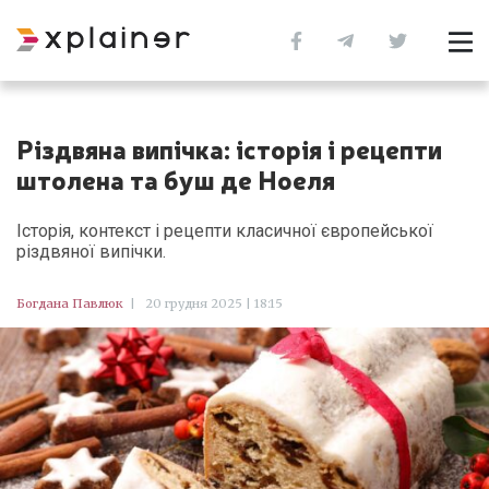
Різдвяна випічка: історія і рецепти
штолена та буш де Ноеля
Історія, контекст і рецепти класичної європейської
різдвяної випічки.
Богдана Павлюк
|
20 грудня 2025 | 18:15