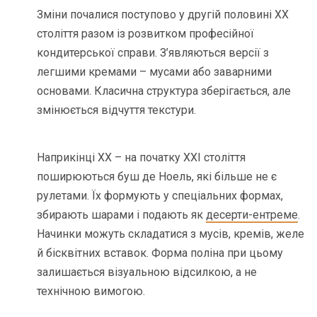
Зміни почалися поступово у другій половині ХХ
століття разом із розвитком професійної
кондитерської справи. З’являються версії з
легшими кремами – мусами або заварними
основами. Класична структура зберігається, але
змінюється відчуття текстури.
Наприкінці ХХ – на початку ХХІ століття
поширюються буш де Ноель, які більше не є
рулетами. Їх формують у спеціальних формах,
збирають шарами і подають як
десерти-ентреме
.
Начинки можуть складатися з мусів, кремів, желе
й бісквітних вставок. Форма поліна при цьому
залишається візуальною відсилкою, а не
технічною вимогою.