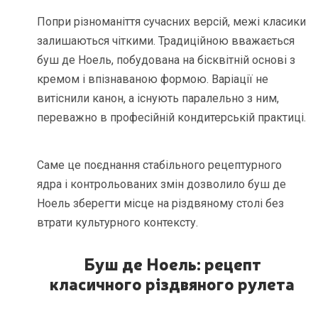
Попри різноманіття сучасних версій, межі класики
залишаються чіткими. Традиційною вважається
буш де Ноель, побудована на бісквітній основі з
кремом і впізнаваною формою. Варіації не
витіснили канон, а існують паралельно з ним,
переважно в професійній кондитерській практиці.
Саме це поєднання стабільного рецептурного
ядра і контрольованих змін дозволило буш де
Ноель зберегти місце на різдвяному столі без
втрати культурного контексту.
Буш де Ноель: рецепт
класичного різдвяного рулета