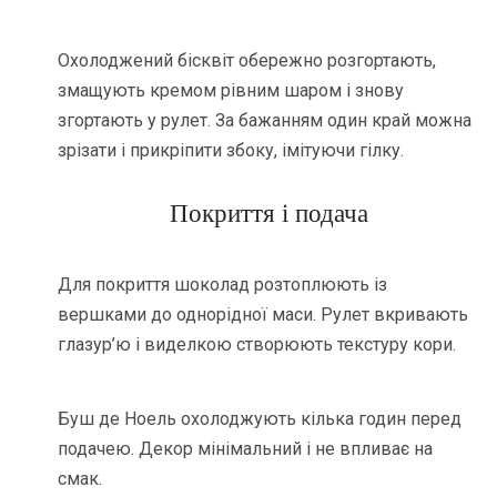
Охолоджений бісквіт обережно розгортають,
змащують кремом рівним шаром і знову
згортають у рулет. За бажанням один край можна
зрізати і прикріпити збоку, імітуючи гілку.
Покриття і подача
Для покриття шоколад розтоплюють із
вершками до однорідної маси. Рулет вкривають
глазур’ю і виделкою створюють текстуру кори.
Буш де Ноель охолоджують кілька годин перед
подачею. Декор мінімальний і не впливає на
смак.