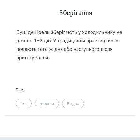
Зберігання
Буш де Ноель зберігають у холодильнику не
довше 1–2 діб. У традиційній практиці його
подають того ж дня або наступного після
приготування.
Теги:
їжа
рецепти
Різдво