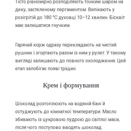
Тісто рівномірно розподіляють тонким шаром на
деку, застеленому пергаментом. Випікають у
розігрітій до 180 °C духовці 10–12 хвилин. Бісквіт
має залишатися гнучким.
Гарячий корж одразу перекладають на чистий
рушник і згортають разом із ним у рулет. У такому
вигляді залишають до повного охолодження. Цей
етап запобігає появі тріщин.
Крем і формування
Шоколад розтоплюють на водяній бані й
остуджують до кімнатної температури. Масло
збивають із цукровою пудрою до світлої маси,
після чого поступово вводять шоколад.