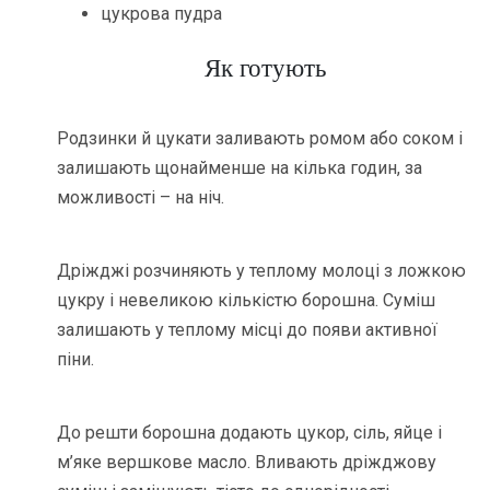
цукрова пудра
Як готують
Родзинки й цукати заливають ромом або соком і
залишають щонайменше на кілька годин, за
можливості – на ніч.
Дріжджі розчиняють у теплому молоці з ложкою
цукру і невеликою кількістю борошна. Суміш
залишають у теплому місці до появи активної
піни.
До решти борошна додають цукор, сіль, яйце і
м’яке вершкове масло. Вливають дріжджову