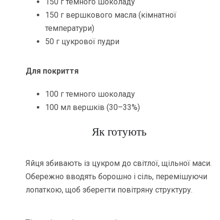
150 г темного шоколаду
150 г вершкового масла (кімнатної
температури)
50 г цукрової пудри
Для покриття
100 г темного шоколаду
100 мл вершків (30–33%)
Як готують
Яйця збивають із цукром до світлої, щільної маси.
Обережно вводять борошно і сіль, перемішуючи
лопаткою, щоб зберегти повітряну структуру.