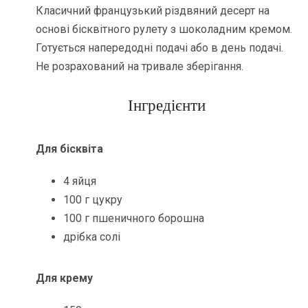
Класичний французький різдвяний десерт на
основі бісквітного рулету з шоколадним кремом.
Готується напередодні подачі або в день подачі.
Не розрахований на тривале зберігання.
Інгредієнти
Для бісквіта
4 яйця
100 г цукру
100 г пшеничного борошна
дрібка солі
Для крему