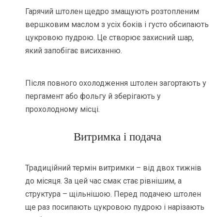
Гарячий штолен щедро змащують розтопленим
вершковим маслом з усіх боків і густо обсипають
цукровою пудрою. Це створює захисний шар,
який запобігає висиханню.
Після повного охолодження штолен загортають у
пергамент або фольгу й зберігають у
прохолодному місці.
Витримка і подача
Традиційний термін витримки – від двох тижнів
до місяця. За цей час смак стає рівнішим, а
структура – щільнішою. Перед подачею штолен
ще раз посипають цукровою пудрою і нарізають