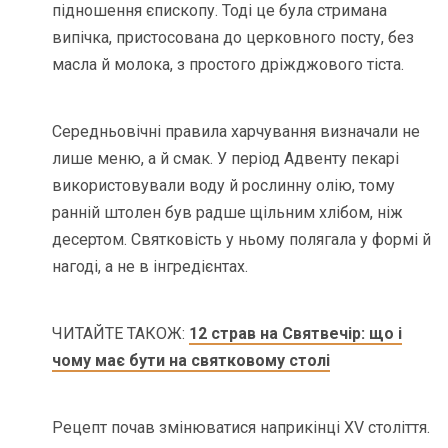
підношення єпископу. Тоді це була стримана
випічка, пристосована до церковного посту, без
масла й молока, з простого дріжджового тіста.
Середньовічні правила харчування визначали не
лише меню, а й смак. У період Адвенту пекарі
використовували воду й рослинну олію, тому
ранній штолен був радше щільним хлібом, ніж
десертом. Святковість у ньому полягала у формі й
нагоді, а не в інгредієнтах.
ЧИТАЙТЕ ТАКОЖ:
12 страв на Святвечір: що і
чому має бути на святковому столі
Рецепт почав змінюватися наприкінці XV століття.