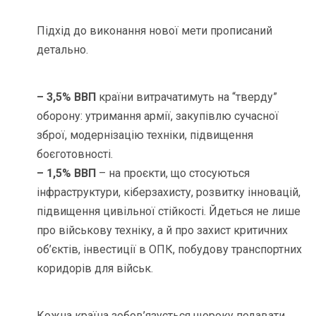
Підхід до виконання нової мети прописаний
детально.
– 3,5% ВВП
країни витрачатимуть на “тверду”
оборону: утримання армії, закупівлю сучасної
зброї, модернізацію техніки, підвищення
боєготовності.
– 1,5% ВВП
– на проєкти, що стосуються
інфраструктури, кіберзахисту, розвитку інновацій,
підвищення цивільної стійкості. Йдеться не лише
про військову техніку, а й про захист критичних
об’єктів, інвестиції в ОПК, побудову транспортних
коридорів для військ.
Кожна країна зобов’язується щороку подавати