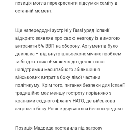
позиція могла перекреслити підсумки саміту в
останній момент.
Ще напередодні зустрічі у Гаазі уряд Іспанії
відкрито заявляв про свою незгоду із вимогою
витрачати 5% ВВП на оборону. Аргументів було
декілька – від внутрішньоекономічних проблем
та бюджетних обмежень до ідеологічної
непідтримки масштабного збільшення
військових витрат з боку лівої частини
політикуму. Крім того, питання безпеки для Іспанії
традиційно має меншу гостроту порівняно з
країнами східного флангу НАТО, де військова
загроза з боку Росії відчувається безпосередньо.
Позиція Мадрида поставила під загрозу