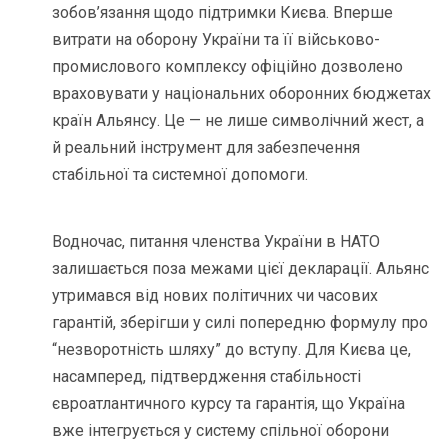
зобов’язання щодо підтримки Києва. Вперше
витрати на оборону України та її військово-
промислового комплексу офіційно дозволено
враховувати у національних оборонних бюджетах
країн Альянсу. Це — не лише символічний жест, а
й реальний інструмент для забезпечення
стабільної та системної допомоги.
Водночас, питання членства України в НАТО
залишається поза межами цієї декларації. Альянс
утримався від нових політичних чи часових
гарантій, зберігши у силі попередню формулу про
“незворотність шляху” до вступу. Для Києва це,
насамперед, підтвердження стабільності
євроатлантичного курсу та гарантія, що Україна
вже інтегрується у систему спільної оборони