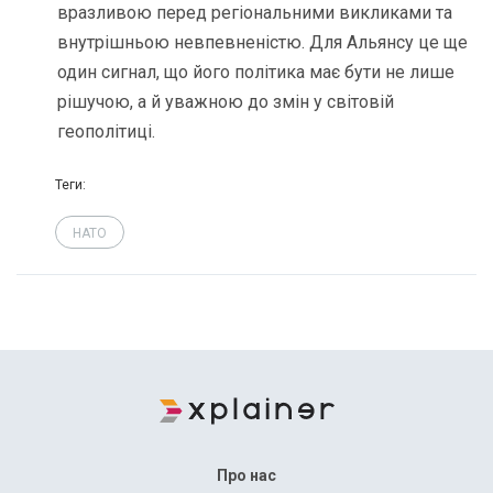
вразливою перед регіональними викликами та
внутрішньою невпевненістю. Для Альянсу це ще
один сигнал, що його політика має бути не лише
рішучою, а й уважною до змін у світовій
геополітиці.
Теги:
НАТО
Про нас