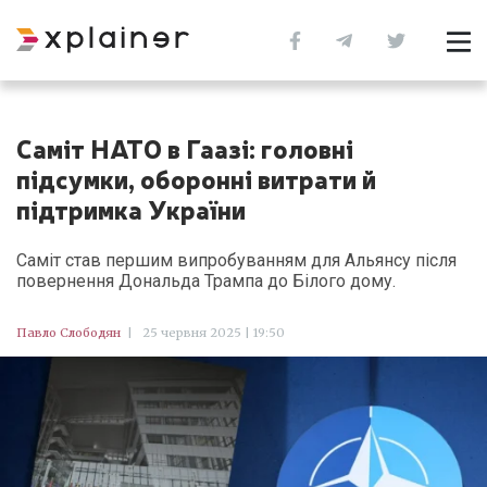
Саміт НАТО в Гаазі: головні
підсумки, оборонні витрати й
підтримка України
Саміт став першим випробуванням для Альянсу після
повернення Дональда Трампа до Білого дому.
Павло Слободян
|
25 червня 2025 | 19:50