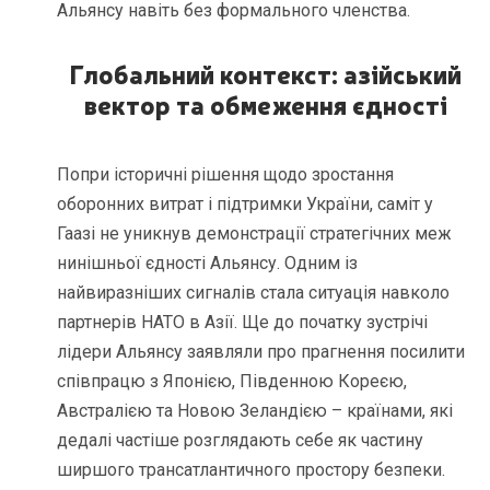
Альянсу навіть без формального членства.
Глобальний контекст: азійський
вектор та обмеження єдності
Попри історичні рішення щодо зростання
оборонних витрат і підтримки України, саміт у
Гаазі не уникнув демонстрації стратегічних меж
нинішньої єдності Альянсу. Одним із
найвиразніших сигналів стала ситуація навколо
партнерів НАТО в Азії. Ще до початку зустрічі
лідери Альянсу заявляли про прагнення посилити
співпрацю з Японією, Південною Кореєю,
Австралією та Новою Зеландією – країнами, які
дедалі частіше розглядають себе як частину
ширшого трансатлантичного простору безпеки.