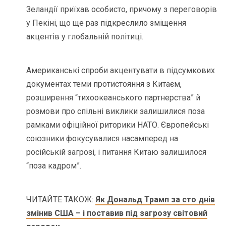
Зеландії приїхав особисто, причому з переговорів
у Пекіні, що ще раз підкреслило зміщення
акцентів у глобальній політиці.
Американські спроби акцентувати в підсумкових
документах теми протистояння з Китаєм,
розширення “тихоокеанського партнерства” й
розмови про спільні виклики залишилися поза
рамками офіційної риторики НАТО. Європейські
союзники фокусувалися насамперед на
російській загрозі, і питання Китаю залишилося
“поза кадром”.
ЧИТАЙТЕ ТАКОЖ:
Як Дональд Трамп за сто днів
змінив США – і поставив під загрозу світовий