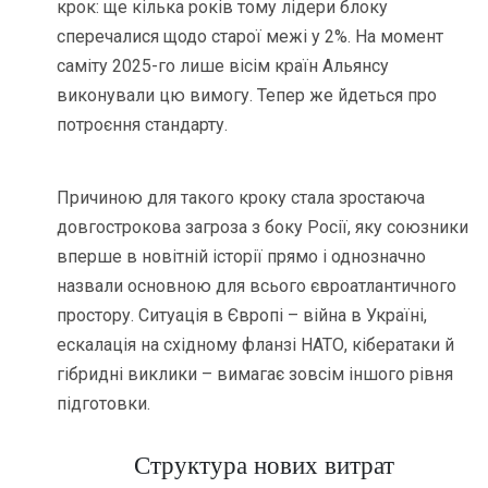
крок: ще кілька років тому лідери блоку
сперечалися щодо старої межі у 2%. На момент
саміту 2025-го лише вісім країн Альянсу
виконували цю вимогу. Тепер же йдеться про
потроєння стандарту.
Причиною для такого кроку стала зростаюча
довгострокова загроза з боку Росії, яку союзники
вперше в новітній історії прямо і однозначно
назвали основною для всього євроатлантичного
простору. Ситуація в Європі – війна в Україні,
ескалація на східному фланзі НАТО, кібератаки й
гібридні виклики – вимагає зовсім іншого рівня
підготовки.
Структура нових витрат