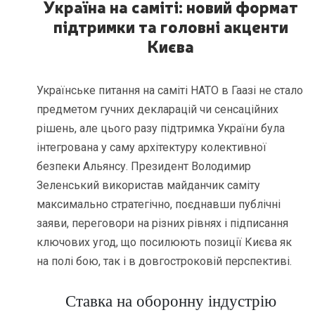
Україна на саміті: новий формат
підтримки та головні акценти
Києва
Українське питання на саміті НАТО в Гаазі не стало
предметом гучних декларацій чи сенсаційних
рішень, але цього разу підтримка України була
інтегрована у саму архітектуру колективної
безпеки Альянсу. Президент Володимир
Зеленський використав майданчик саміту
максимально стратегічно, поєднавши публічні
заяви, переговори на різних рівнях і підписання
ключових угод, що посилюють позиції Києва як
на полі бою, так і в довгостроковій перспективі.
Ставка на оборонну індустрію