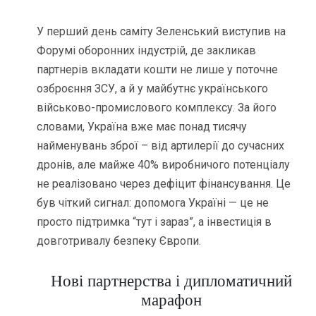
У перший день саміту Зеленський виступив на
Форумі оборонних індустрій, де закликав
партнерів вкладати кошти не лише у поточне
озброєння ЗСУ, а й у майбутнє українського
військово-промислового комплексу. За його
словами, Україна вже має понад тисячу
найменувань зброї – від артилерії до сучасних
дронів, але майже 40% виробничого потенціалу
не реалізовано через дефіцит фінансування. Це
був чіткий сигнал: допомога Україні — це не
просто підтримка “тут і зараз”, а інвестиція в
довготривалу безпеку Європи.
Нові партнерства і дипломатичний
марафон