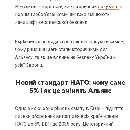
Результат – короткий, але історичний
документ
із
новими зобов’язаннями, які вже змінюють
ландшафт європейської безпеки.
Explainer
розповідає про головні підсумки саміту,
чому рішення Гааги стали історичними для
Альянсу, та як це вплине на безпеку України й
усієї Європи.
Новий стандарт НАТО: чому саме
5% і як це змінить Альянс
Одне з ключових рішень саміту в Гаазі – підняття
планки оборонних витрат для всіх країн-членів
НАТО до 5% ВВП до 2035 року. Це історичний