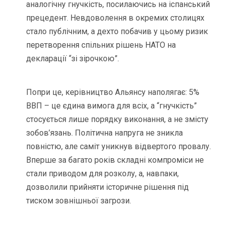
аналогічну гнучкість, посилаючись на іспанський
прецедент. Невдоволення в окремих столицях
стало публічним, а дехто побачив у цьому ризик
перетворення спільних рішень НАТО на
декларації “зі зірочкою”.
Попри це, керівництво Альянсу наполягає: 5%
ВВП – це єдина вимога для всіх, а “гнучкість”
стосується лише порядку виконання, а не змісту
зобов’язань. Політична напруга не зникла
повністю, але саміт уникнув відвертого провалу.
Вперше за багато років складні компроміси не
стали приводом для розколу, а, навпаки,
дозволили прийняти історичне рішення під
тиском зовнішньої загрози.