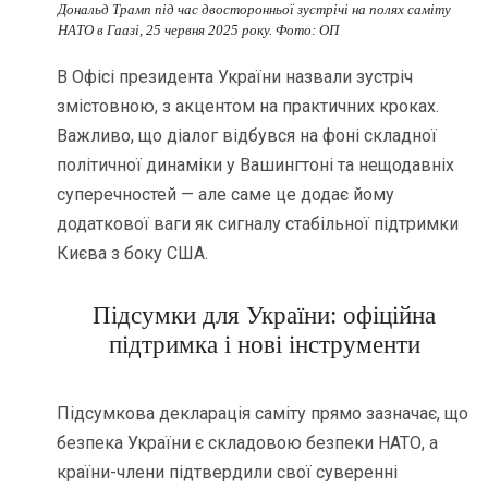
Дональд Трамп під час двосторонньої зустрічі на полях саміту
НАТО в Гаазі, 25 червня 2025 року. Фото: ОП
В Офісі президента України назвали зустріч
змістовною, з акцентом на практичних кроках.
Важливо, що діалог відбувся на фоні складної
політичної динаміки у Вашингтоні та нещодавніх
суперечностей — але саме це додає йому
додаткової ваги як сигналу стабільної підтримки
Києва з боку США.
Підсумки для України: офіційна
підтримка і нові інструменти
Підсумкова декларація саміту прямо зазначає, що
безпека України є складовою безпеки НАТО, а
країни-члени підтвердили свої суверенні