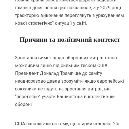
плани з досягнення цих показників, а у 2029 році
траєкторію виконання переглянуть з урахуванням
нової стратегічної ситуації у світі.
Причини та політичний контекст
Зростання вимог щодо оборонних витрат стало
можливим лише під сильним тиском США.
Президент Дональд Трамп ще до саміту
неодноразово давав зрозуміти: якщо європейські
союзники не підуть на зростання витрат, він
“перегляне” участь Вашингтона в колективній
обороні.
США наполягали на тому, що старий стандарт 2%