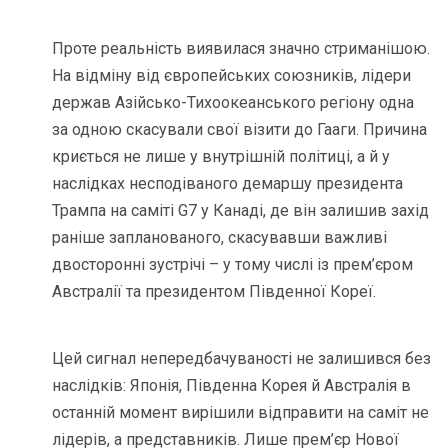
Проте реальність виявилася значно стриманішою.
На відміну від європейських союзників, лідери
держав Азійсько-Тихоокеанського регіону одна
за одною скасували свої візити до Гааги. Причина
криється не лише у внутрішній політиці, а й у
наслідках несподіваного демаршу президента
Трампа на саміті G7 у Канаді, де він залишив захід
раніше запланованого, скасувавши важливі
двосторонні зустрічі – у тому числі із прем’єром
Австралії та президентом Південної Кореї.
Цей сигнал непередбачуваності не залишився без
наслідків: Японія, Південна Корея й Австралія в
останній момент вирішили відправити на саміт не
лідерів, а представників. Лише прем’єр Нової