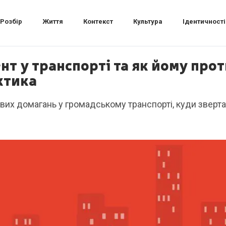
Розбір
Життя
Контекст
Культура
Ідентичності
нт у транспорті та як йому прот
ктика
их домагань у громадському транспорті, куди звертат