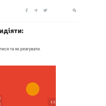
идіяти:
ися та як реагувати.