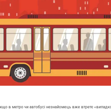
якщо в метро чи автобусі незнайомець вже втретє «випадко