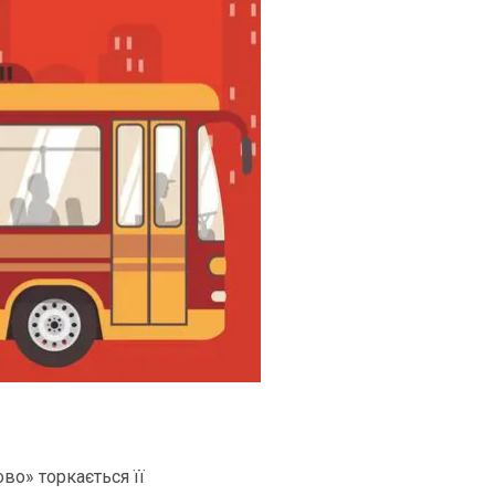
во» торкається її