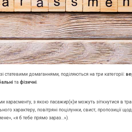
 зі статевими домаганнями, поділяються на три категорії:
ве
альні
та
фізичні
.
и харасменту, з якою пасажир(к)и можуть зіткнутися в тра
ного характеру, повітряні поцілунки, свист, пропозиції щод
мене», «я б тебе прямо зараз…»).