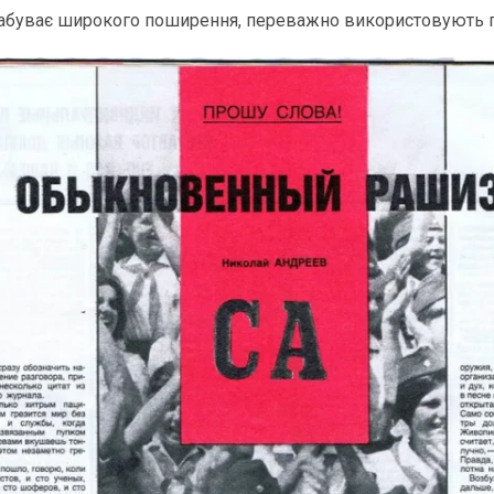
 набуває широкого поширення, переважно використовують п