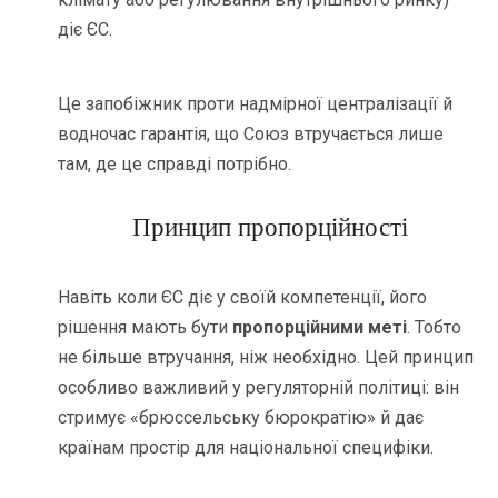
діє ЄС.
Це запобіжник проти надмірної централізації й
водночас гарантія, що Союз втручається лише
там, де це справді потрібно.
Принцип пропорційності
Навіть коли ЄС діє у своїй компетенції, його
рішення мають бути
пропорційними меті
. Тобто
не більше втручання, ніж необхідно. Цей принцип
особливо важливий у регуляторній політиці: він
стримує «брюссельську бюрократію» й дає
країнам простір для національної специфіки.