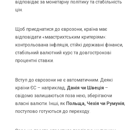
відповідає за монетарну політику та стабільність
цін.
Щоб приєднатися до єврозони, країна має
відповідати «маастрихтським критеріям»:
контрольована інфляція, стійкі державні фінанси,
стабільний валютний курс та довгострокові
процентні ставки.
Вступ до єврозони не є автоматичним. Деякі
країни ЄС – наприклад,
Данія чи Швеція
–
свідомо залишаються поза нею, зберігаючи
власні валюти. Інші, як
Польща, Чехія чи Румунія
,
поступово готуються до переходу.