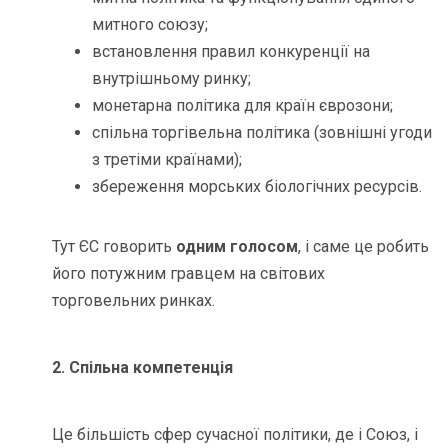
митного союзу;
встановлення правил конкуренції на
внутрішньому ринку;
монетарна політика для країн єврозони;
спільна торгівельна політика (зовнішні угоди
з третіми країнами);
збереження морських біологічних ресурсів.
Тут ЄС говорить
одним голосом
, і саме це робить
його потужним гравцем на світових
торговельних ринках.
2. Спільна компетенція
Це більшість сфер сучасної політики, де і Союз, і