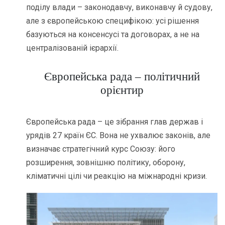
поділу влади – законодавчу, виконавчу й судову,
але з європейською специфікою: усі рішення
базуються на консенсусі та договорах, а не на
централізованій ієрархії.
Європейська рада – політичний
орієнтир
Європейська рада – це зібрання глав держав і
урядів 27 країн ЄС. Вона не ухвалює законів, але
визначає стратегічний курс Союзу: його
розширення, зовнішню політику, оборону,
кліматичні цілі чи реакцію на міжнародні кризи.