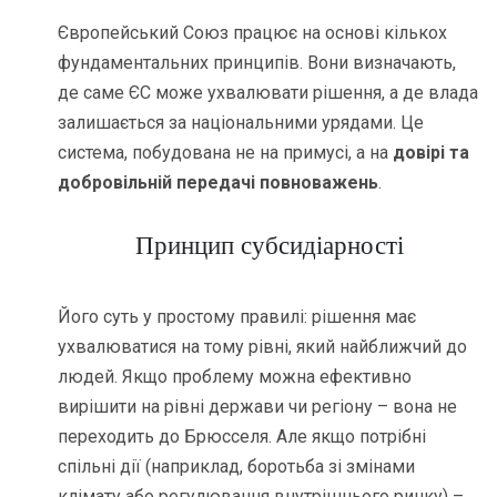
Європейський Союз працює на основі кількох
фундаментальних принципів. Вони визначають,
де саме ЄС може ухвалювати рішення, а де влада
залишається за національними урядами. Це
система, побудована не на примусі, а на
довірі та
добровільній передачі повноважень
.
Принцип субсидіарності
Його суть у простому правилі: рішення має
ухвалюватися на тому рівні, який найближчий до
людей. Якщо проблему можна ефективно
вирішити на рівні держави чи регіону – вона не
переходить до Брюсселя. Але якщо потрібні
спільні дії (наприклад, боротьба зі змінами
клімату або регулювання внутрішнього ринку) –