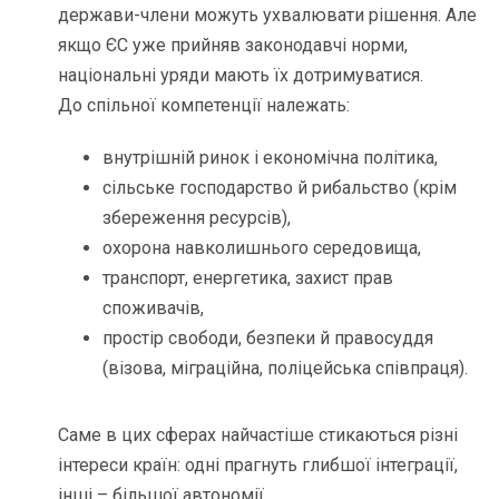
держави-члени можуть ухвалювати рішення. Але
якщо ЄС уже прийняв законодавчі норми,
національні уряди мають їх дотримуватися.
До спільної компетенції належать:
внутрішній ринок і економічна політика,
сільське господарство й рибальство (крім
збереження ресурсів),
охорона навколишнього середовища,
транспорт, енергетика, захист прав
споживачів,
простір свободи, безпеки й правосуддя
(візова, міграційна, поліцейська співпраця).
Саме в цих сферах найчастіше стикаються різні
інтереси країн: одні прагнуть глибшої інтеграції,
інші – більшої автономії.