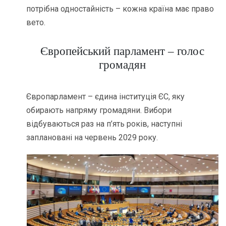
потрібна одностайність – кожна країна має право
вето.
Європейський парламент – голос
громадян
Європарламент – єдина інституція ЄС, яку
обирають напряму громадяни. Вибори
відбуваються раз на п’ять років, наступні
заплановані на червень 2029 року.