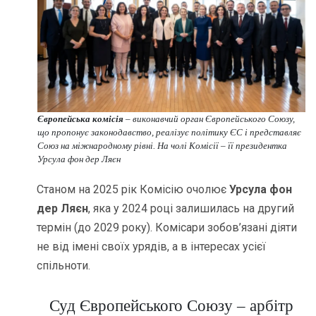
Європейська комісія
– виконавчий орган Європейського Союзу,
що пропонує законодавство, реалізує політику ЄС і представляє
Союз на міжнародному рівні. На чолі Комісії – її президентка
Урсула фон дер Ляєн
Станом на 2025 рік Комісію очолює
Урсула фон
дер Ляєн
, яка у 2024 році залишилась на другий
термін (до 2029 року). Комісари зобов’язані діяти
не від імені своїх урядів, а в інтересах усієї
спільноти.
Суд Європейського Союзу – арбітр