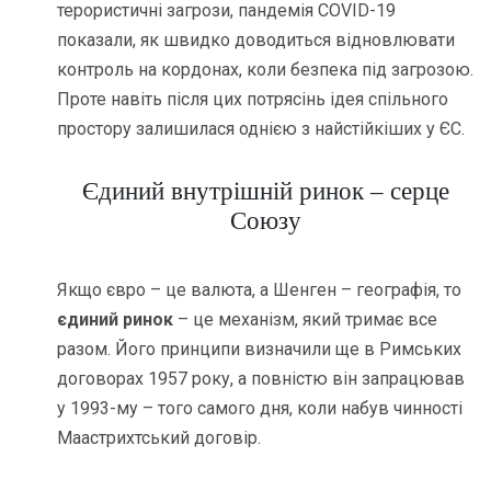
терористичні загрози, пандемія COVID-19
показали, як швидко доводиться відновлювати
контроль на кордонах, коли безпека під загрозою.
Проте навіть після цих потрясінь ідея спільного
простору залишилася однією з найстійкіших у ЄС.
Єдиний внутрішній ринок – серце
Союзу
Якщо євро – це валюта, а Шенген – географія, то
єдиний ринок
– це механізм, який тримає все
разом. Його принципи визначили ще в Римських
договорах 1957 року, а повністю він запрацював
у 1993-му – того самого дня, коли набув чинності
Маастрихтський договір.