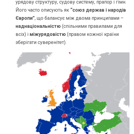
урядову структуру, судову систему, прапор і гімн.
Його часто описують як
“союз держав і народів
Європи”
, що балансує між двома принципами –
наднаціональністю
(спільними правилами для
всіх) і
міжурядовістю
(правом кожної країни
зберігати суверенітет).