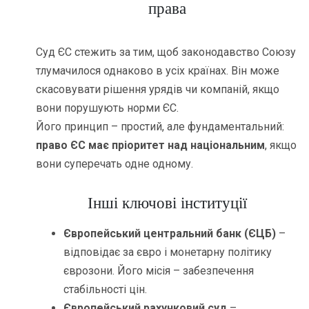
права
Суд ЄС стежить за тим, щоб законодавство Союзу
тлумачилося однаково в усіх країнах. Він може
скасовувати рішення урядів чи компаній, якщо
вони порушують норми ЄС.
Його принцип – простий, але фундаментальний:
право ЄС має пріоритет над національним
, якщо
вони суперечать одне одному.
Інші ключові інституції
Європейський центральний банк (ЄЦБ)
–
відповідає за євро і монетарну політику
єврозони. Його місія – забезпечення
стабільності цін.
Європейський рахунковий суд
–