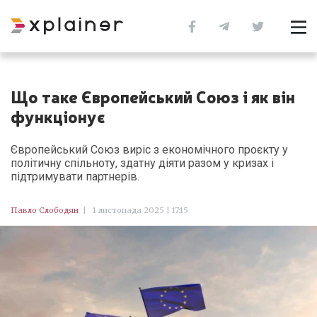
Що таке Європейський Союз і як він
функціонує
Європейський Союз виріс з економічного проєкту у
політичну спільноту, здатну діяти разом у кризах і
підтримувати партнерів.
Павло Слободян
|
1 листопада 2025 | 17:15