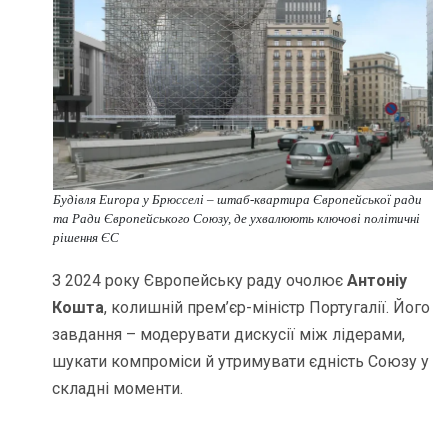
Будівля Europa у Брюсселі – штаб-квартира Європейської ради
та Ради Європейського Союзу, де ухвалюють ключові політичні
рішення ЄС
З 2024 року Європейську раду очолює
Антоніу
Кошта
, колишній прем’єр-міністр Португалії. Його
завдання – модерувати дискусії між лідерами,
шукати компроміси й утримувати єдність Союзу у
складні моменти.