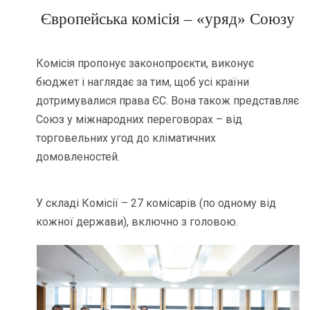
Європейська комісія – «уряд» Союзу
Комісія пропонує законопроєкти, виконує
бюджет і наглядає за тим, щоб усі країни
дотримувалися права ЄС. Вона також представляє
Союз у міжнародних переговорах – від
торговельних угод до кліматичних
домовленостей.
У складі Комісії – 27 комісарів (по одному від
кожної держави), включно з головою.