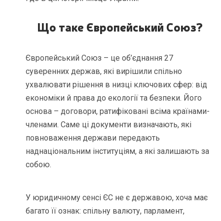
Що таке Європейський Союз?
Європейський Союз – це об’єднання 27
суверенних держав, які вирішили спільно
ухвалювати рішення в низці ключових сфер: від
економіки й права до екології та безпеки. Його
основа – договори, ратифіковані всіма країнами-
членами. Саме ці документи визначають, які
повноваження держави передають
наднаціональним інституціям, а які залишають за
собою.
У юридичному сенсі ЄС не є державою, хоча має
багато її ознак: спільну валюту, парламент,