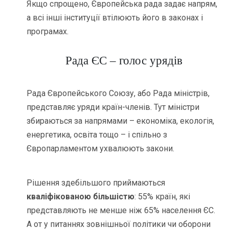
Якщо спрощено, Європейська рада задає напрям,
а всі інші інституції втілюють його в законах і
програмах.
Рада ЄС – голос урядів
Рада Європейського Союзу, або Рада міністрів,
представляє уряди країн-членів. Тут міністри
збираються за напрямами – економіка, екологія,
енергетика, освіта тощо – і спільно з
Європарламентом ухвалюють закони.
Рішення здебільшого приймаються
кваліфікованою більшістю
: 55% країн, які
представляють не менше ніж 65% населення ЄС.
А от у питаннях зовнішньої політики чи оборони