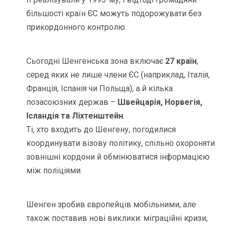
більшості країн ЄС можуть подорожувати без
прикордонного контролю.
Сьогодні Шенгенська зона включає
27 країн
,
серед яких не лише члени ЄС (наприклад, Італія,
Франція, Іспанія чи Польща), а й кілька
позасоюзних держав –
Швейцарія, Норвегія,
Ісландія та Ліхтенштейн
.
Ті, хто входить до Шенгену, погодилися
координувати візову політику, спільно охороняти
зовнішні кордони й обмінюватися інформацією
між поліціями.
Шенген зробив європейців мобільними, але
також поставив нові виклики: міграційні кризи,