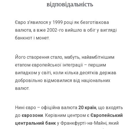
відповідальність
Євро з’явилося у 1999 році як безготівкова
валюта, а вже 2002-го вийшло в обіг у вигляді
банкнот і монет.
Його створення стало, мабуть, найамбітнішим
етапом європейської інтеграції – першим
випадком у світі, коли кілька десятків держав
добровільно відмовилися від національних
валют.
Нині євро – офіційна валюта
20 країн
, що входять
до
єврозони
. Керівним центром є
Європейський
центральний банк
у Франкфурті-на-Майні, який