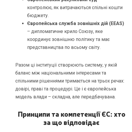
контролює, як витрачаються спільні кошти
бюджету.
Європейська служба зовнішніх дій (EEAS)
– дипломатичне крило Союзу, яке
координує зовнішню політику та має
представництва по всьому світу.
Разом ці інституції створюють систему, у якій
баланс між національними інтересами та
спільними рішеннями тримається на трьох речах:
довірі, праві та процедурі. Це і є європейська
модель влади – складна, але передбачувана.
Принципи та компетенції ЄС: хто
за що відповідає