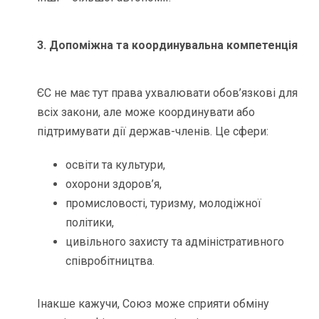
3. Допоміжна та координувальна компетенція
ЄС не має тут права ухвалювати обов’язкові для
всіх закони, але може координувати або
підтримувати дії держав-членів. Це сфери:
освіти та культури,
охорони здоров’я,
промисловості, туризму, молодіжної
політики,
цивільного захисту та адміністративного
співробітництва.
Інакше кажучи, Союз може сприяти обміну