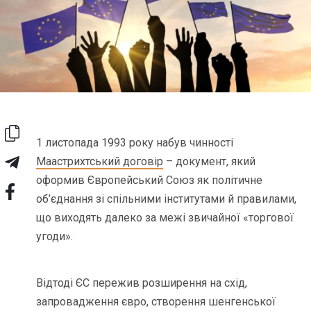
1 листопада 1993 року набув чинності
Маастрихтський договір
– документ, який
оформив Європейський Союз як політичне
об’єднання зі спільними інститутами й правилами,
що виходять далеко за межі звичайної «торгової
угоди».
Відтоді ЄС пережив розширення на схід,
запровадження євро, створення шенгенської