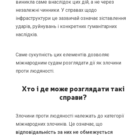
виникла саме внаслідок цих дій, а не через
незалежні чинники. У справах щодо
інфраструктури це зазвичай означає зіставлення
ударів, руйнувань і конкретних гуманітарних
наслідків.
Саме сукупність цих елементів дозволяє
міжнародним судам розглядати дії як злочини
проти людяності.
Хто і де може розглядати такі
справи?
Злочини проти людяності належать до категорії
міжнародних злочинів. Це означає, що
відповідальність за них не обмежується