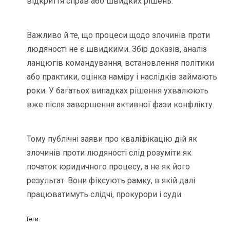
відкриття справ або швидких рішень.
Важливо й те, що процеси щодо злочинів проти
людяності не є швидкими. Збір доказів, аналіз
ланцюгів командування, встановлення політики
або практики, оцінка наміру і наслідків займають
роки. У багатьох випадках рішення ухвалюють
вже після завершення активної фази конфлікту.
Тому публічні заяви про кваліфікацію дій як
злочинів проти людяності слід розуміти як
початок юридичного процесу, а не як його
результат. Вони фіксують рамку, в якій далі
працюватимуть слідчі, прокурори і суди.
Теги: