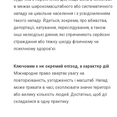
в межах широкомасштабного або систематичного
нападу на цивільне населення і з усвідомленням
такого нападу. Йдеться, зокрема, про вбивства,
депортації, катування, переслідування, а також
інші нелюдські діяння, які спричиняють серйозні
страждання або тяжку шкоду фізичному чи
психічному здоров’ю.
Ключовим є не окремий епізод, а характер дій
.
Міжнародне право звертає увагу на
повторюваність, узгодженість і масштаб. Напад
може тривати в часі, охоплювати значні території
або велику кількість людей. Достатньо, щоб дії
складалися в одну практику.