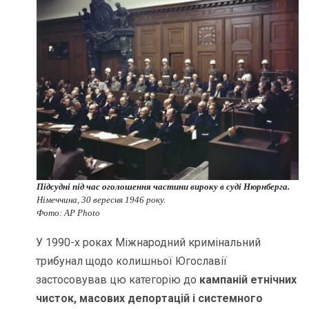
Підсудні під час оголошення частини вироку в суді Нюрнберга.
Німеччина, 30 вересня 1946 року.
Фото: AP Photo
У 1990-х роках Міжнародний кримінальний
трибунал щодо колишньої Югославії
застосовував цю категорію до
кампаній етнічних
чисток, масових депортацій і системного