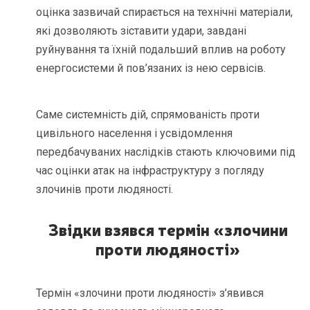
оцінка зазвичай спирається на технічні матеріали,
які дозволяють зіставити удари, завдані
руйнування та їхній подальший вплив на роботу
енергосистеми й пов’язаних із нею сервісів.
Саме системність дій, спрямованість проти
цивільного населення і усвідомлення
передбачуваних наслідків стають ключовими під
час оцінки атак на інфраструктуру з погляду
злочинів проти людяності.
Звідки взявся термін «злочини
проти людяності»
Термін «злочини проти людяності» з’явився