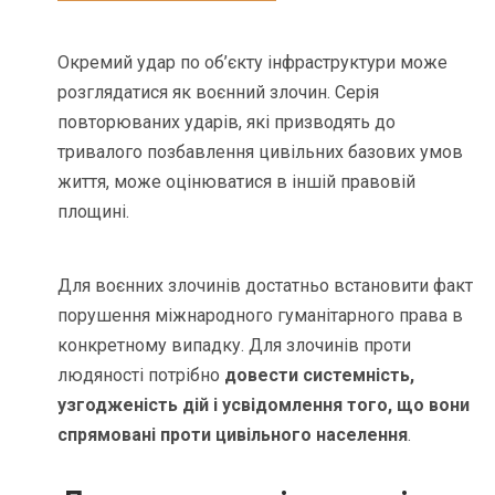
Окремий удар по об’єкту інфраструктури може
розглядатися як воєнний злочин. Серія
повторюваних ударів, які призводять до
тривалого позбавлення цивільних базових умов
життя, може оцінюватися в іншій правовій
площині.
Для воєнних злочинів достатньо встановити факт
порушення міжнародного гуманітарного права в
конкретному випадку. Для злочинів проти
людяності потрібно
довести системність,
узгодженість дій і усвідомлення того, що вони
спрямовані проти цивільного населення
.