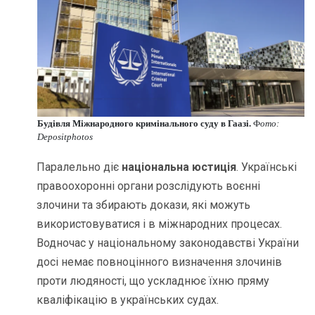
Будівля Міжнародного кримінального суду в Гаазі.
Ф
ото:
Depositphotos
Паралельно діє
національна юстиція
. Українські
правоохоронні органи розслідують воєнні
злочини та збирають докази, які можуть
використовуватися і в міжнародних процесах.
Водночас у національному законодавстві України
досі немає повноцінного визначення злочинів
проти людяності, що ускладнює їхню пряму
кваліфікацію в українських судах.