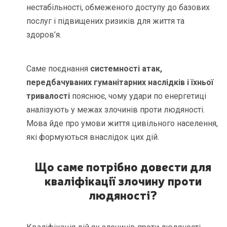
нестабільності, обмеженого доступу до базових
послуг і підвищених ризиків для життя та
здоров’я.
Саме поєднання
системності атак,
передбачуваних гуманітарних наслідків і їхньої
тривалості
пояснює, чому удари по енергетиці
аналізують у межах злочинів проти людяності.
Мова йде про умови життя цивільного населення,
які формуються внаслідок цих дій.
Що саме потрібно довести для
кваліфікації злочину проти
людяності?