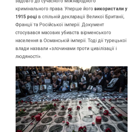
задовго до сучасного міжнародного
кримінального права. Уперше його
використали у
1915 році
в спільній декларації Великої Британії,
Франції та Російської імперії. Документ
стосувався масових убивств вірменського
населення в Османській імперії. Тоді дії турецької
влади назвали «злочинами проти цивілізації і
людяності».