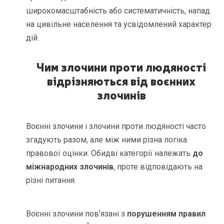
широкомасштабність або систематичність, напад
на цивільне населення та усвідомлений характер
дій.
Чим злочини проти людяності
відрізняються від воєнних
злочинів
Воєнні злочини і злочини проти людяності часто
згадують разом, але між ними різна логіка
правової оцінки. Обидві категорії належать
до
міжнародних злочинів
, проте відповідають на
різні питання.
Воєнні злочини пов’язані з
порушенням правил