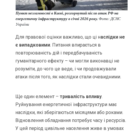
Пункт незламності в Києві, розгорнутий після атак РФ на
енергетичну інфраструктуру в січні 2026 року.
Фото: ДСНС
України
Для правової оцінки важливо, що ці н
аслідки не
є випадковими
. Питання впирається в
повторюваність дій і передбачуваність
гуманітарного ефекту – чи могли виконавці не
розуміти, до чого це веде, і чи продовжували
атаки після того, як наслідки стали очевидними.
Ще один елемент –
тривалість впливу
.
Руйнування енергетичної інфраструктури має
наслідки, які зберігаються місяцями або роками.
Відновлення обладнання потребує часу і ресурсів.
У цей період цивільне населення живе в умовах