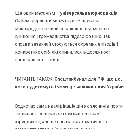
Ще один механізм –
універсальна юрисдикція
.
Окремі держави можуть розслідувати
міжнародні злочини незалежно від місця їх
вчинення і громадянства підозрюваних. Такі
справи зазвичай стосуються окремих епізодів і
конкретних осіб, які опинилися в досяжності
національної юстиції.
ЧИТАЙТЕ ТАКОЖ:
Спецтрибунал для РФ: що це,
кого судитимуть і чому це важливо для України
Водночас сама кваліфікація дій як злочинів проти
людяності розширює можливості такої
юрисдикції, але не означає автоматичного