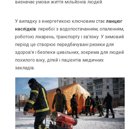
визначає умови життя мільйонів людей.
У випадку з енергетикою ключовим стає
ланцюг
наслідків
: перебої з водопостачанням, опаленням,
роботою лікарень, транспорту і зв’язку. У зимовий
період це створює передбачувані ризики для
здоров’я і безпеки цивільних, зокрема для людей
похилого віку, дітей і пацієнтів медичних
закладів.