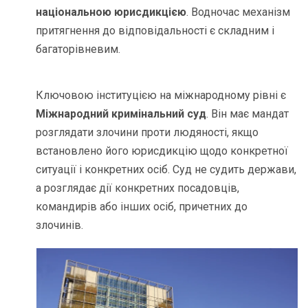
національною юрисдикцією
. Водночас механізм
притягнення до відповідальності є складним і
багаторівневим.
Ключовою інституцією на міжнародному рівні є
Міжнародний кримінальний суд
. Він має мандат
розглядати злочини проти людяності, якщо
встановлено його юрисдикцію щодо конкретної
ситуації і конкретних осіб. Суд не судить держави,
а розглядає дії конкретних посадовців,
командирів або інших осіб, причетних до
злочинів.