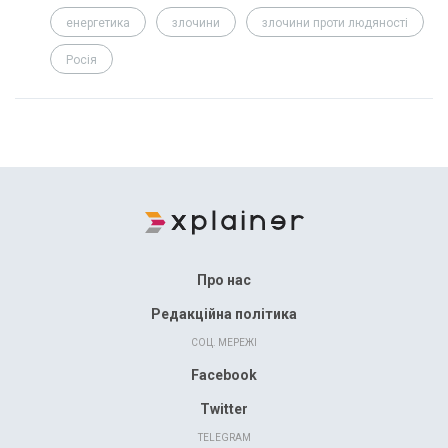
енергетика
злочини
злочини проти людяності
Росія
Про нас
Редакційна політика
СОЦ. МЕРЕЖІ
Facebook
Twitter
TELEGRAM