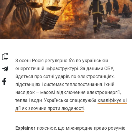
З осені Росія регулярно б’є по українській
енергетичній інфраструктурі. За даними СБУ,
йдеться про сотні ударів по електростанціях,
підстанціях і системах теплопостачання. Їхній
наслідок – масові відключення електроенергії,
тепла і води. Українська спецслужба
кваліфікує ці
дії як злочини проти людяності
.
Explainer
пояснює, що міжнародне право розуміє