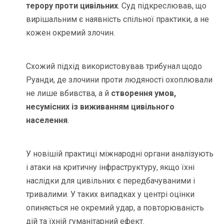
терору проти цивільних
. Суд підкреслював, що
вирішальним є наявність спільної практики, а не
кожен окремий злочин.
Схожий підхід використовував трибунал щодо
Руанди, де злочини проти людяності охоплювали
не лише вбивства, а й
створення умов,
несумісних із виживанням цивільного
населення
.
У новішій практиці міжнародні органи аналізують
і атаки на критичну інфраструктуру, якщо їхні
наслідки для цивільних є передбачуваними і
тривалими. У таких випадках у центрі оцінки
опиняється не окремий удар, а повторюваність
дій та їхній гуманітарний ефект.