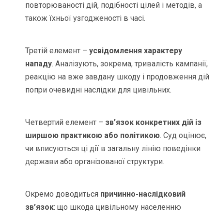
повторюваності дій, подібності цілей і методів, а
також їхньої узгодженості в часі.
Третій елемент –
усвідомлення характеру
нападу
. Аналізують, зокрема, тривалість кампанії,
реакцію на вже завдану шкоду і продовження дій
попри очевидні наслідки для цивільних.
Четвертий елемент –
зв’язок конкретних дій із
ширшою практикою або політикою
. Суд оцінює,
чи вписуються ці дії в загальну лінію поведінки
держави або організованої структури.
Окремо доводиться
причинно-наслідковий
зв’язок
: що шкода цивільному населенню