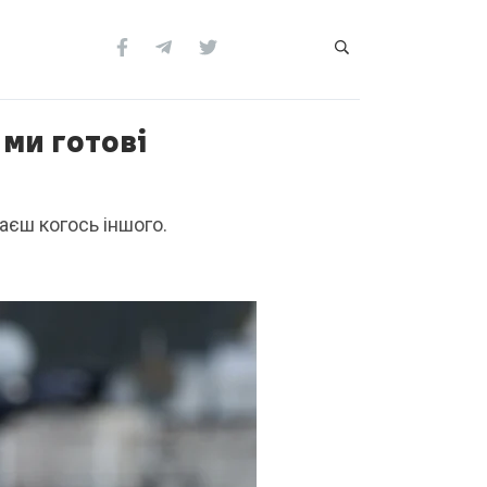
 ми готові
раєш когось іншого.