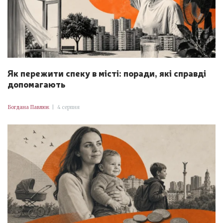
Як пережити спеку в місті: поради, які справді
допомагають
Богдана Павлюк
|
4 серпня