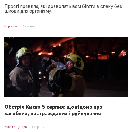
Прості правила, які дозволять вам бігати в спеку без
шкоди для організму.
Explainer
|
6 серпня
Обстріл Києва 5 серпня: що відомо про
загиблих, постраждалих і руйнування
Євген Киричук
|
5 серпня