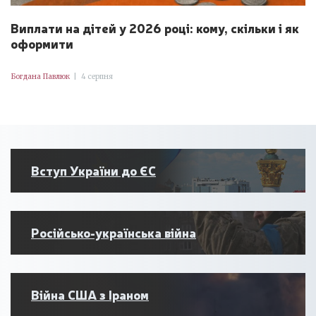
Виплати на дітей у 2026 році: кому, скільки і як
оформити
Богдана Павлюк
|
4 серпня
Вступ України до ЄС
Російсько-українська війна
Війна США з Іраном